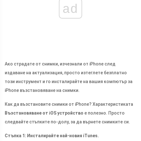
ad
Ако страдате от снимки, изчезнали от iPhone след
издаване на актуализация, просто изтеглете безплатно
този инструмент и го инсталирайте на вашия компютър за
iPhone възстановяване на снимки.
Как да възстановите снимки от iPhone? Характеристиката
Възстановяване от iOS устройство
е полезно. Просто
следвайте стъпките по-долу, за да върнете снимките си.
Стъпка 1: Инсталирайте най-новия iTunes.