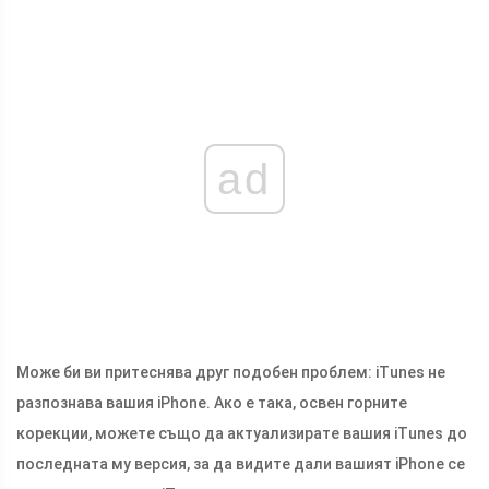
ad
Може би ви притеснява друг подобен проблем: iTunes не
разпознава вашия iPhone. Ако е така, освен горните
корекции, можете също да актуализирате вашия iTunes до
последната му версия, за да видите дали вашият iPhone се