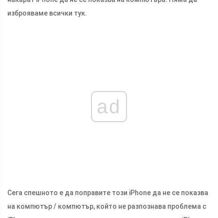
изброяваме всички тук.
ad
Сега спешното е да поправите този iPhone да не се показва
на компютър / компютър, който не разпознава проблема с