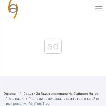
ad
Основен
Съвети За Възстановяване На Файлове На Ios
Ако вашият iPhone не се показва на компютър, опитайте
тези решения [MiniTool Tips]