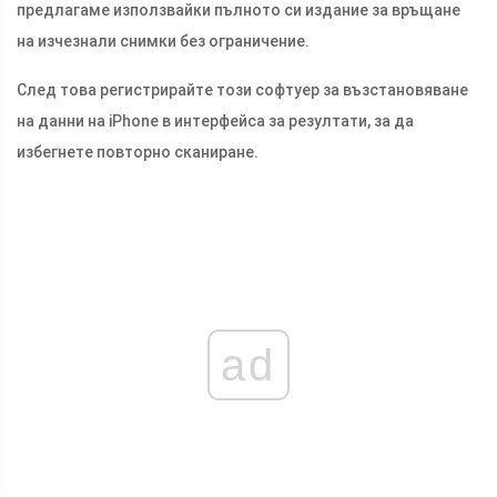
предлагаме използвайки пълното си издание за връщане
на изчезнали снимки без ограничение.
След това регистрирайте този софтуер за възстановяване
на данни на iPhone в интерфейса за резултати, за да
избегнете повторно сканиране.
ad