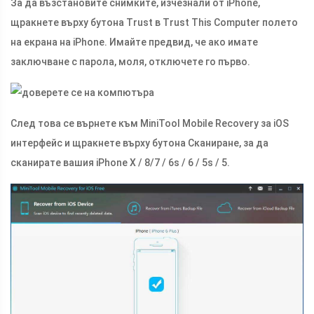
За да възстановите снимките, изчезнали от iPhone,
щракнете върху бутона Trust в Trust This Computer полето
на екрана на iPhone. Имайте предвид, че ако имате
заключване с парола, моля, отключете го първо.
След това се върнете към MiniTool Mobile Recovery за iOS
интерфейс и щракнете върху бутона Сканиране, за да
сканирате вашия iPhone X / 8/7 / 6s / 6 / 5s / 5.