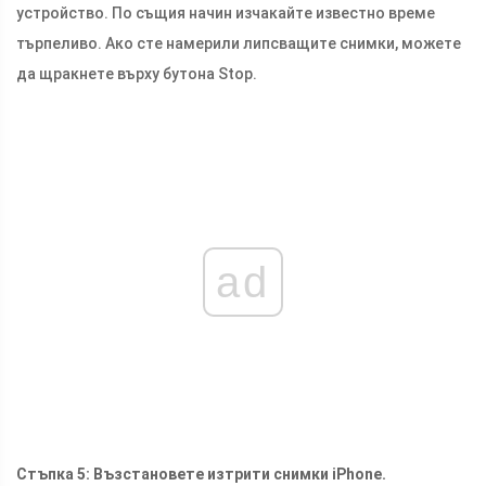
устройство. По същия начин изчакайте известно време
търпеливо. Ако сте намерили липсващите снимки, можете
да щракнете върху бутона Stop.
ad
Стъпка 5: Възстановете изтрити снимки iPhone.