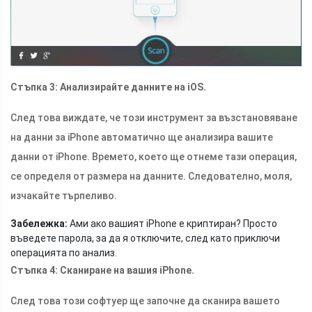
Стъпка 3: Анализирайте данните на iOS.
След това виждате, че този инструмент за възстановяване
на данни за iPhone автоматично ще анализира вашите
данни от iPhone. Времето, което ще отнеме тази операция,
се определя от размера на данните. Следователно, моля,
изчакайте търпеливо.
Забележка:
Ами ако вашият iPhone е криптиран? Просто
въведете парола, за да я отключите, след като приключи
операцията по анализ.
Стъпка 4: Сканиране на вашия iPhone.
След това този софтуер ще започне да сканира вашето