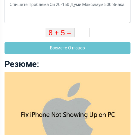
Вземете Отговор
Резюме: