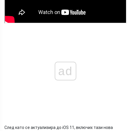
ad
След като се актуализира до iOS 11, включих тази нова