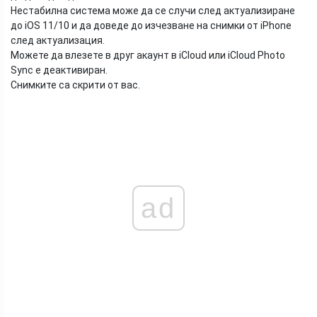
Нестабилна система може да се случи след актуализиране
до iOS 11/10 и да доведе до изчезване на снимки от iPhone
след актуализация.
Можете да влезете в друг акаунт в iCloud или iCloud Photo
Sync е деактивиран.
Снимките са скрити от вас.
ad