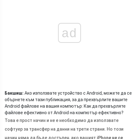
ad
Бакшиш:
Ако използвате устройство с Android, можете да се
обърнете към тази публикация, за да прехвърлите вашите
Android файлове на вашия компютър: Как да прехвърляте
файлове ефективно от Android на компютър ефективно?
Това е прост начин и не е необходимо да използвате
софтуер за трансфер на данни на трети страни. Но този
начин няма да бъде достъпен, ако вашият
iPhone не се