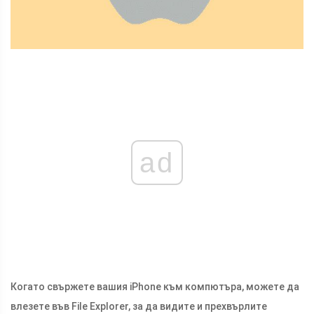
ad
Когато свържете вашия iPhone към компютъра, можете да
влезете във File Explorer, за да видите и прехвърлите