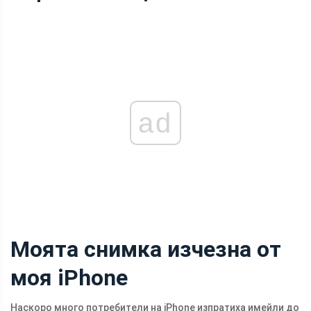
ad
Моята снимка изчезна от
моя iPhone
Наскоро много потребители на iPhone изпратиха имейли до