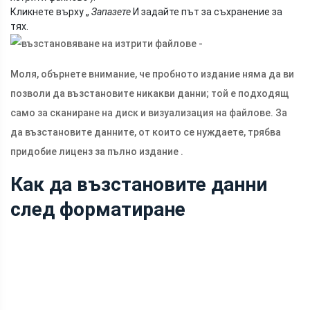
Кликнете върху „
Запазете
И задайте път за съхранение за
тях.
Моля, обърнете внимание, че пробното издание няма да ви
позволи да възстановите никакви данни; той е подходящ
само за сканиране на диск и визуализация на файлове. За
да възстановите данните, от които се нуждаете, трябва
придобие лиценз за пълно издание .
Как да възстановите данни
след форматиране