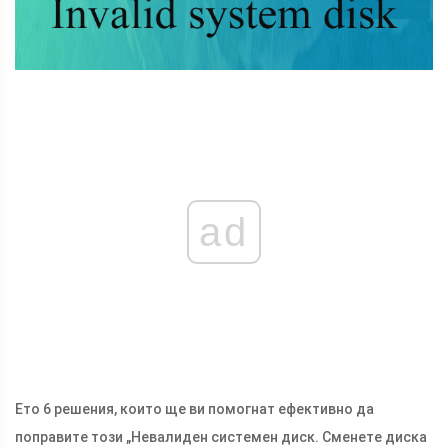
ad
Ето 6 решения, които ще ви помогнат ефективно да
поправите този „Невалиден системен диск. Сменете диска