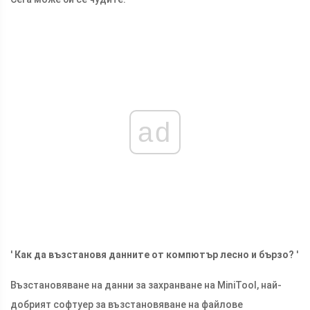
ad
'
Как да възстановя данните от компютър лесно и бързо?
'
Възстановяване на данни за захранване на MiniTool, най-
добрият софтуер за възстановяване на файлове