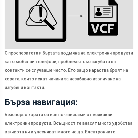
С просперитета и бързата подмяна на електронни продукти
като мобилни телефони, проблемът със загубата на
контакти се случваше често. Ето защо нараства броят на
хората, които искат начини за незабавно извличане на
изгубени контакти.
Бърза навигация:
Безспорно хората са все по-зависими от всякакви
електронни продукти. Всъщност те внасят много удобства
в живота ни и улесняват много неща. Електронните