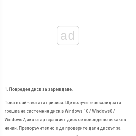
ad
1. Повреден диск за зареждане.
Това е най-честата причина. Ще получите невалидната
грешка на системния диск в Windows 10 / Windows8 /
Windows7, ако стартиращият диск се повреди по някакъв
начин. Препоръчително е да проверите дали дискът за