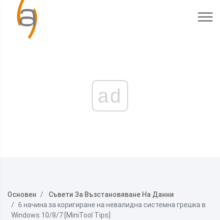
ad
Основен
Съвети За Възстановяване На Данни
6 начина за коригиране на невалидна системна грешка в
Windows 10/8/7 [MiniTool Tips]