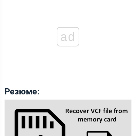
ad
Резюме: