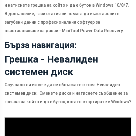
и натиснете грешка на който и да е бутон в Windows 10/8/7.
В допълнение, тази статия ви помага да възстановите
загубени данни с професионалния софтуер за
възстановяване на данни - MiniTool Power Data Recovery.
Бърза навигация:
Грешка - Невалиден
системен диск
Случвало ли ви се е да се сблъскате с това
Невалиден
системен диск
. Сменете диска и натиснете съобщение за
грешка на който и да е бутон, когато стартирате в Windows?