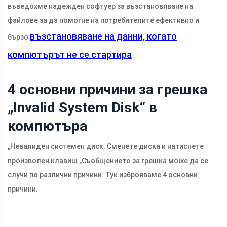
въведохме надежден софтуер за възстановяване на
файлове за да помогне на потребителите ефективно и
възстановяване на данни, когато
бързо
компютърът не се стартира
.
4 основни причини за грешка
„Invalid System Disk“ в
компютъра
„Невалиден системен диск. Сменете диска и натиснете
произволен клавиш „Съобщението за грешка може да се
случи по различни причини. Тук изброяваме 4 основни
причини.