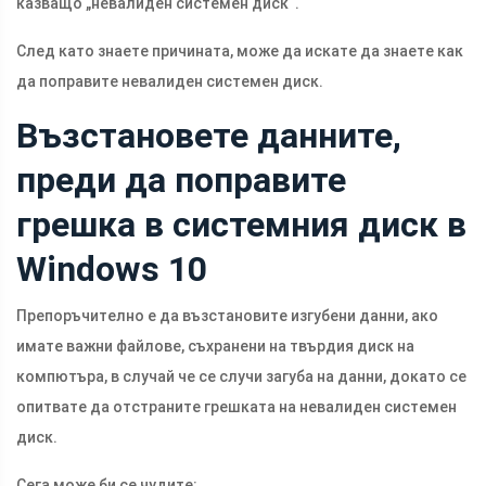
казващо „невалиден системен диск“.
След като знаете причината, може да искате да знаете как
да поправите невалиден системен диск.
Възстановете данните,
преди да поправите
грешка в системния диск в
Windows 10
Препоръчително е да възстановите изгубени данни, ако
имате важни файлове, съхранени на твърдия диск на
компютъра, в случай че се случи загуба на данни, докато се
опитвате да отстраните грешката на невалиден системен
диск.
Сега може би се чудите: