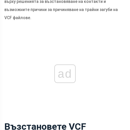
върху решенията за възстановяване на контакти и
възможните причини за причиняване на трайни загуби на
VCF файлове.
ad
Възстановете VCF