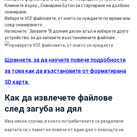
Кликнете върху „
Сканиране
Бутон за стартиране на дълбоко
сканиране.
Изберете VCF файловете, от които се нуждаете по време или
след сканирането.
Натиснете '
Запазете
”В долния десен ъгъл и изберете друго
устройство, за да запазите възстановените файлове.
Щракнете, за да научите повече подробности
за това как да възстановите от форматирана
SD карта.
Как да извлечете файлове
след загуба на дял
Има някои случаи, в които потребителите са разделили
картата си с памет на повече от един дял с помощта на