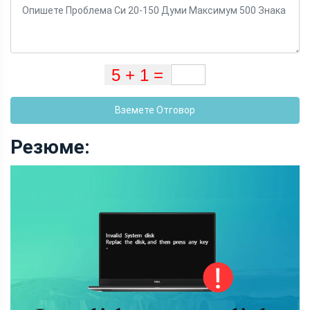
Вземете Отговор
Резюме: