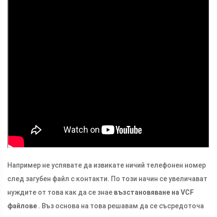
Например не успявате да извикате ничий телефонен номер
след загубен файл с контакти. По този начин се увеличават
нуждите от това как да се знае
възстановяване на VCF
файлове
. Въз основа на това решавам да се съсредоточа