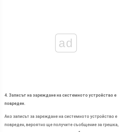
ad
4. Записът на зареждане на системното устройство е
повреден.
Ако записът за зареждане на системното устройство е
повреден, вероятно ще получите съобщение за грешка,