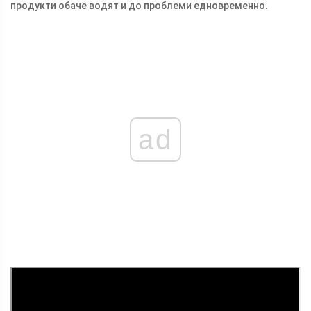
продукти обаче водят и до проблеми едновременно.
ad