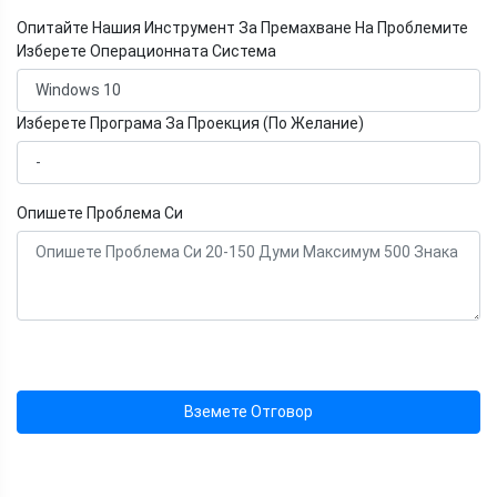
Опитайте Нашия Инструмент За Премахване На Проблемите
Изберете Операционната Система
Изберете Програма За Проекция (По Желание)
Опишете Проблема Си
Вземете Отговор