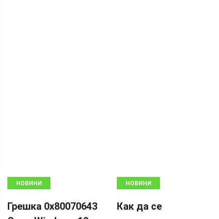
НОВИНИ
НОВИНИ
Грешка 0x80070643
Как да се