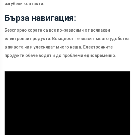
изгубени контакти.
Бърза навигация:
Безспорно хората са все по-зависими от всякакви
електронни продукти. Всъщност те внасят много удобства
в живота ни и улесняват много неща. Електронните
продукти обаче водят и до проблеми едновременно.