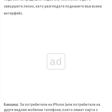
завършите лесно, като разгледате подканите във всеки
интерфейс.
ad
Бакшиш:
За потребители на iPhone (или потребители на
други видове мобилни телефони, които нямат карта с