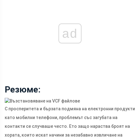
ad
Резюме:
С просперитета и бързата подмяна на електронни продукти
като мобилни телефони, проблемът със загубата на
контакти се случваше често. Ето защо нараства броят на
хората, които искат начини за незабавно извличане на