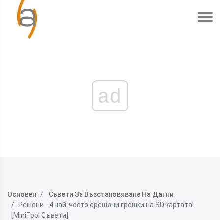
ad
Основен
Съвети За Възстановяване На Данни
Решени - 4 най-често срещани грешки на SD картата!
[MiniTool Съвети]