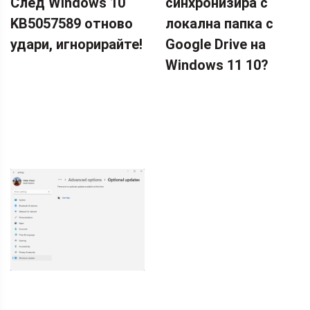
След Windows 10
синхронизира с
KB5057589 отново
локална папка с
удари, игнорирайте!
Google Drive на
Windows 11 10?