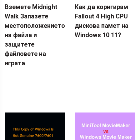
Вземете Midnight
Как да коригирам
Walk Запазете
Fallout 4 High CPU
местоположението
дискова памет на
на файла и
Windows 10 11?
защитете
файловете на
играта