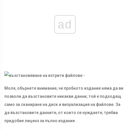
ad
Моля, обърнете внимание, че пробното издание няма да ви
позволи да възстановите никакви данни; той е подходящ
само за сканиране на диск и визуализация на файлове. За
да възстановите данните, от които се нуждаете, трябва
придобие лиценз за пълно издание .