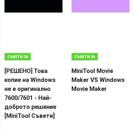
СЪВЕТИ ЗА
СЪВЕТИ ЗА
АРХИВИРАНЕ
MOVIE MAKER
[РЕШЕНО] Това
MiniTool Movie
копие на Windows
Maker VS Windows
не е оригинално
Movie Maker
7600/7601 - Най-
доброто решение
[MiniTool Съвети]