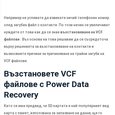
Например не успявате да извикате ничий телефонен номер
след загубен файл с контакти. По този начин се увеличават
нуждите от това как да се знае
възстановяване на VCF
файлове
. Въз основа на това решавам да се съсредоточа
върху решенията за възстановяване на контакти и
възможните причини за причиняване на трайни загуби на
VCF файлове.
Възстановете VCF
файлове с Power Data
Recovery
Като се има предвид, че SD картата е най-популярният вид
карта с памет, използвана за запазване на данни, ще го