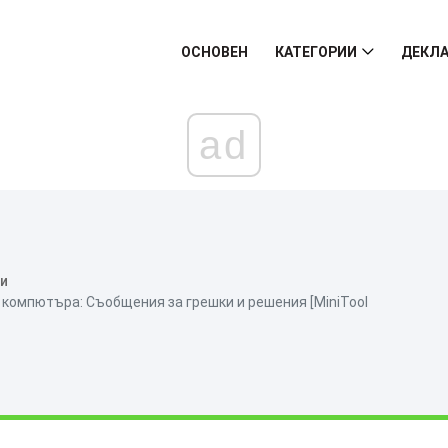
ОСНОВЕН
КАТЕГОРИИ
ДЕКЛА
ad
ни
 компютъра: Съобщения за грешки и решения [MiniTool