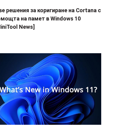
е решения за коригиране на Cortana с
омощта на памет в Windows 10
iniTool News]