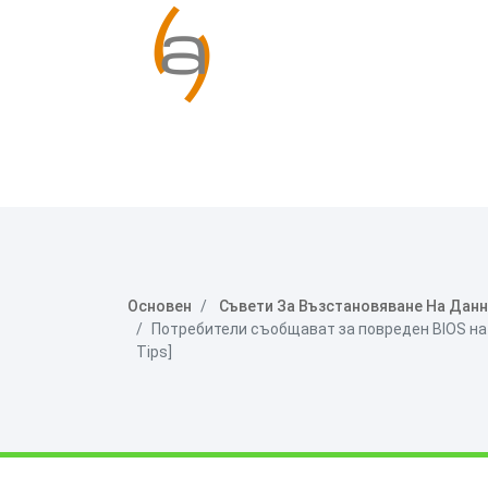
Основен
Съвети За Възстановяване На Дан
Потребители съобщават за повреден BIOS на
Tips]