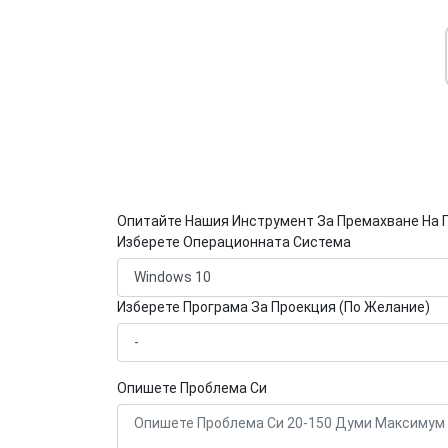
Опитайте Нашия Инструмент За Премахване На 
Изберете Операционната Система
Изберете Програма За Проекция (По Желание)
Опишете Проблема Си