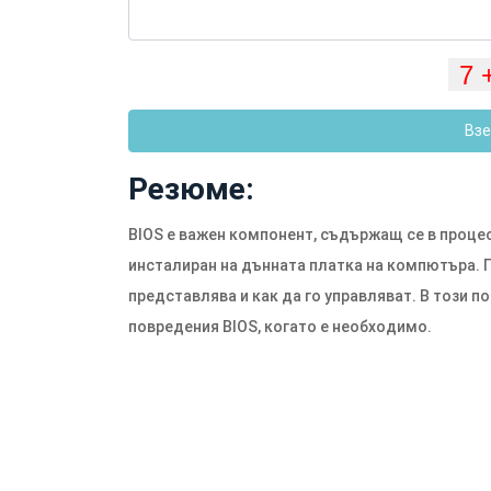
Взе
Резюме:
BIOS е важен компонент, съдържащ се в проце
инсталиран на дънната платка на компютъра. 
представлява и как да го управляват. В този п
повредения BIOS, когато е необходимо.