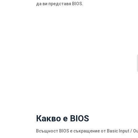
да ви представя BIOS.
Какво е BIOS
Всъщност BIOS е съкращение от Basic Input / O