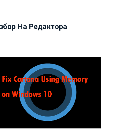
збор На Редактора