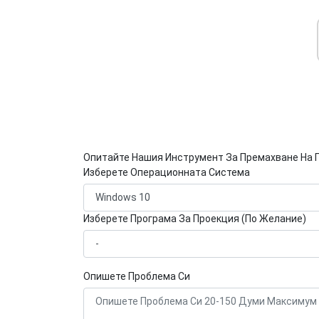
Опитайте Нашия Инструмент За Премахване На 
Изберете Операционната Система
Изберете Програма За Проекция (По Желание)
Опишете Проблема Си