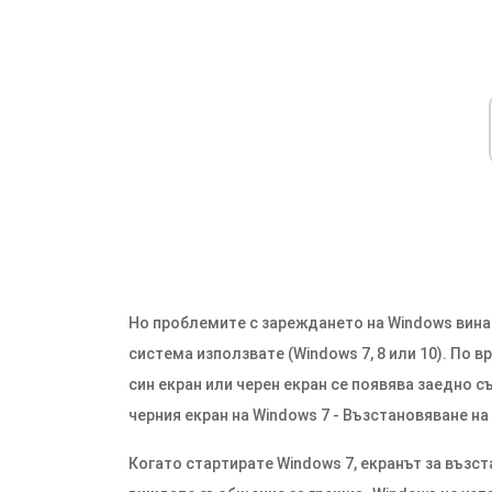
Но проблемите с зареждането на Windows вина
система използвате (Windows 7, 8 или 10). По 
син екран или черен екран се появява заедно 
черния екран на Windows 7 - Възстановяване на
Когато стартирате Windows 7, екранът за възс