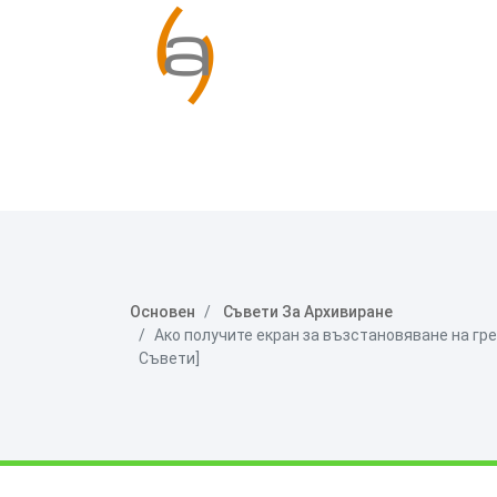
Основен
Съвети За Архивиране
Ако получите екран за възстановяване на греш
Съвети]