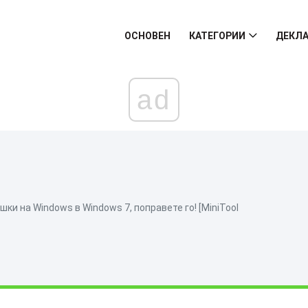
ОСНОВЕН
КАТЕГОРИИ
ДЕКЛА
ad
ки на Windows в Windows 7, поправете го! [MiniTool