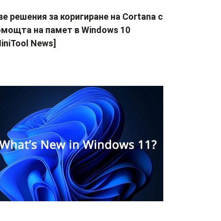
е решения за коригиране на Cortana с
омощта на памет в Windows 10
iniTool News]