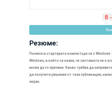
Взе
Резюме:
Понякога стартирате компютъра си с Windows 7
Windows, в който се казва, че системата не е 
може да го причини. Какво трябва да направите
да получите решения от тази публикация, напис
екран.