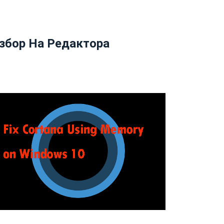
збор На Редактора