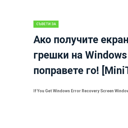
СЪВЕТИ ЗА
АРХИВИРАНЕ
Ако получите екран
грешки на Windows 
поправете го! [Mini
If You Get Windows Error Recovery Screen Windo