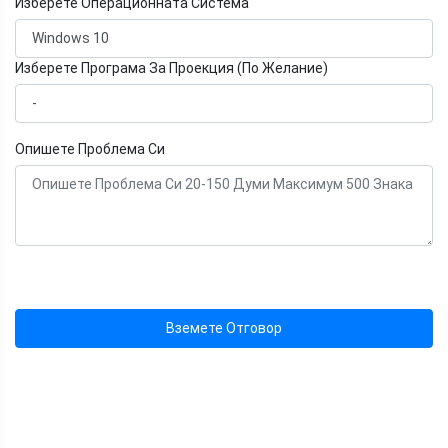
Изберете Операционната Система
Изберете Програма За Проекция (По Желание)
Опишете Проблема Си
Вземете Отговор