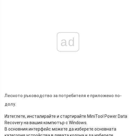
ad
Лесното ръководство за потребителя е приложено по-
долу.
Изтеглете, инсталирайте и стартирайте MiniTool Power Data
Recovery на вашия компютър с Windows.
В основния интерфейс можете да изберете основната
категория устройства в лявата колона и да изберете