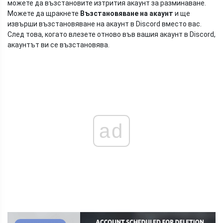
можете да възстановите изтрития акаунт за разминаване.
Можете да щракнете
Възстановяване на акаунт
и ще
извърши възстановяване на акаунт в Discord вместо вас.
След това, когато влезете отново във вашия акаунт в Discord,
акаунтът ви се възстановява.
ad