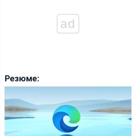
ad
Резюме: