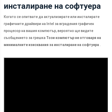
инсталиране на софтуера
Когато се опитвате да актуализирате или инсталирате
графичните драйвери на Intel за вградения графичен
процесор на вашия компютър, вероятно ще видите
съобщението за грешка
Този компютър не отговаря на
минималните изисквания за инсталиране на софтуера
.