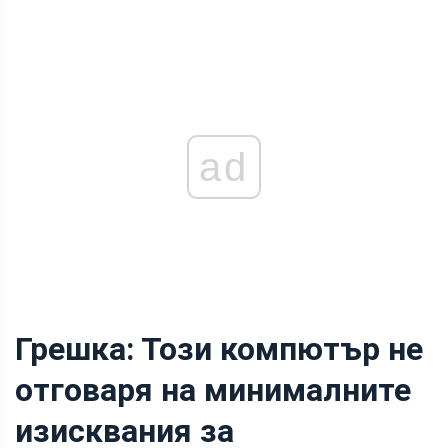
ad
Грешка: Този компютър не
отговаря на минималните
изисквания за