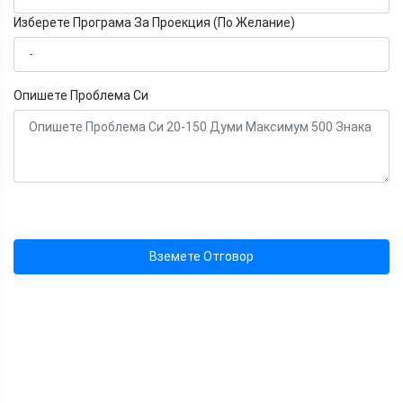
Изберете Програма За Проекция (По Желание)
Опишете Проблема Си
Вземете Отговор