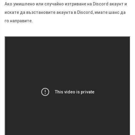
Ако умишлено или случайно изтриване на Discord акаунт и
искате да възстановите акаунта в Discord, имате шанс да
го направите.