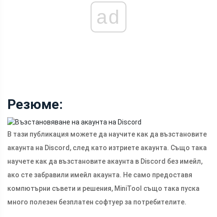
ad
Резюме:
В тази публикация можете да научите как да възстановите
акаунта на Discord, след като изтриете акаунта. Също така
научете как да възстановите акаунта в Discord без имейл,
ако сте забравили имейл акаунта. Не само предоставя
компютърни съвети и решения, MiniTool също така пуска
много полезен безплатен софтуер за потребителите.