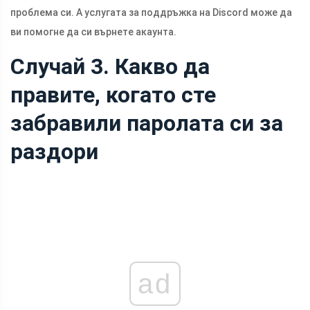
проблема си. А услугата за поддръжка на Discord може да
ви помогне да си върнете акаунта.
Случай 3. Какво да
правите, когато сте
забравили паролата си за
раздори
ad