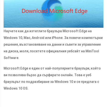
Научете как да изтеглите браузъра Microsoft Edge на
Windows 10, Mac, Android или iPhone. За повече компютърни
решения, възстановяване на данни и съвети за управление
на диска, моля, посетете официалния уебсайт на MiniTool
Software.
Microsoft Edge е един от най-популярните браузъри, който
ви позволява бързо да сърфирате онлайн. Това е уеб
браузърът по подразбиране за Windows 10 и се предлага с
Windows 10 OS.