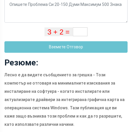
Вземете Отговор
Резюме:
Лесно е да видите съобщението за грешка - Този
компютър не отговаря на минималните изисквания за
инсталиране на софтуера - когато инсталирате или
актуализирате драйвери за интегрирана графична карта на
операционна система Windows. Тази публикация ще ви
каже защо възниква този проблем и как да го разрешите,
като използвате различни начини.