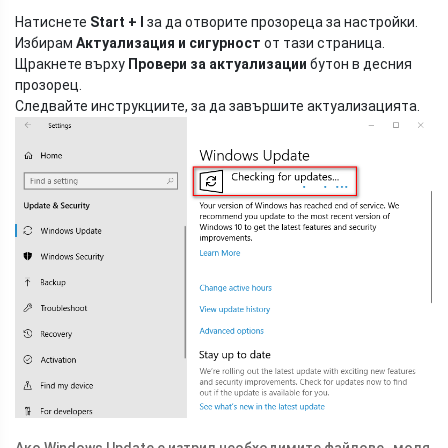
Натиснете
Start + I
за да отворите прозореца за настройки.
Избирам
Актуализация и сигурност
от тази страница.
Щракнете върху
Провери за актуализации
бутон в десния
прозорец.
Следвайте инструкциите, за да завършите актуализацията.
Ако Windows Update е изтрил необходимите файлове , моля,