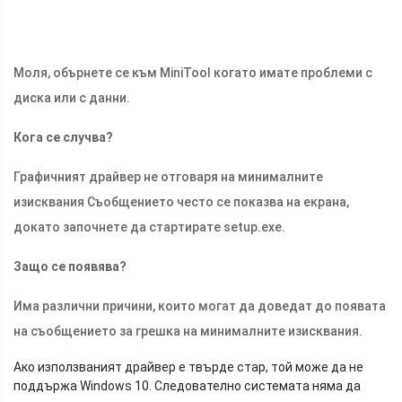
Моля, обърнете се към MiniTool когато имате проблеми с
диска или с данни.
Кога се случва?
Графичният драйвер не отговаря на минималните
изисквания Съобщението често се показва на екрана,
докато започнете да стартирате
setup.exe
.
Защо се появява?
Има различни причини, които могат да доведат до появата
на съобщението за грешка на минималните изисквания.
Ако използваният драйвер е твърде стар, той може да не
поддържа Windows 10. Следователно системата няма да