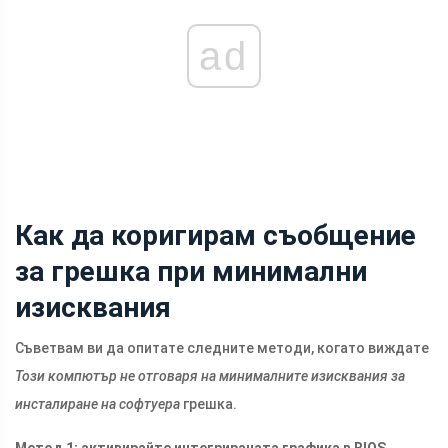
ad
Как да коригирам съобщение
за грешка при минимални
изисквания
Съветвам ви да опитате следните методи, когато виждате
Този компютър не отговаря на минималните изисквания за
инсталиране на софтуера
грешка.