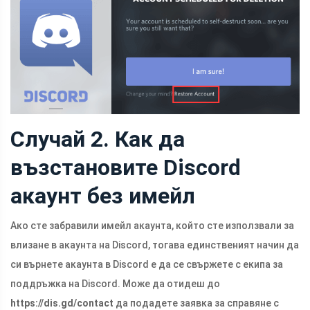
Случай 2. Как да
възстановите Discord
акаунт без имейл
Ако сте забравили имейл акаунта, който сте използвали за
влизане в акаунта на Discord, тогава единственият начин да
си върнете акаунта в Discord е да се свържете с екипа за
поддръжка на Discord. Може да отидеш до
https://dis.gd/contact
да подадете заявка за справяне с