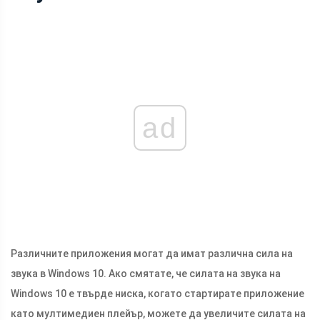
ad
Различните приложения могат да имат различна сила на
звука в Windows 10. Ако смятате, че силата на звука на
Windows 10 е твърде ниска, когато стартирате приложение
като мултимедиен плейър, можете да увеличите силата на