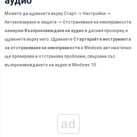
аудио
Можете да щракнете върху Старт -> Настройки ->
Актуализиране и защита -> Отстраняване на неизправности.
намирам
Възпроизвеждане на аудио
в десния прозорец и
щракнете върху него. Щракнете
Стартирайте инструмента
за отстраняване на неизправности
и Windows автоматично
ще проверява и отстранява проблеми, свързани със
възпроизвеждането на аудио в Windows 10.
ad