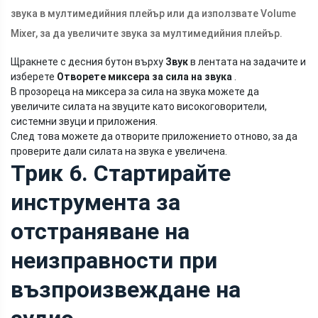
звука в мултимедийния плейър или да използвате Volume
Mixer, за да увеличите звука за мултимедийния плейър.
Щракнете с десния бутон върху
Звук
в лентата на задачите и
изберете
Отворете миксера за сила на звука
.
В прозореца на миксера за сила на звука можете да
увеличите силата на звуците като високоговорители,
системни звуци и приложения.
След това можете да отворите приложението отново, за да
проверите дали силата на звука е увеличена.
Трик 6. Стартирайте
инструмента за
отстраняване на
неизправности при
възпроизвеждане на