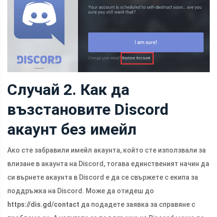
Случай 2. Как да
възстановите Discord
акаунт без имейл
Ако сте забравили имейл акаунта, който сте използвали за
влизане в акаунта на Discord, тогава единственият начин да
си върнете акаунта в Discord е да се свържете с екипа за
поддръжка на Discord. Може да отидеш до
https://dis.gd/contact
да подадете заявка за справяне с