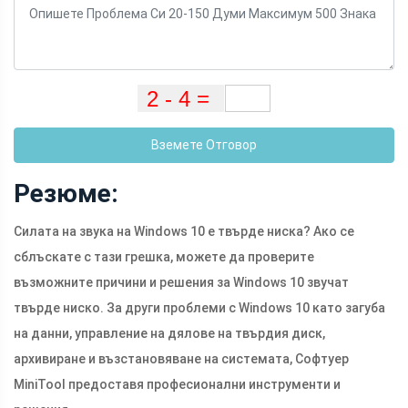
Вземете Отговор
Резюме:
Силата на звука на Windows 10 е твърде ниска? Ако се
сблъскате с тази грешка, можете да проверите
възможните причини и решения за Windows 10 звучат
твърде ниско. За други проблеми с Windows 10 като загуба
на данни, управление на дялове на твърдия диск,
архивиране и възстановяване на системата, Софтуер
MiniTool предоставя професионални инструменти и