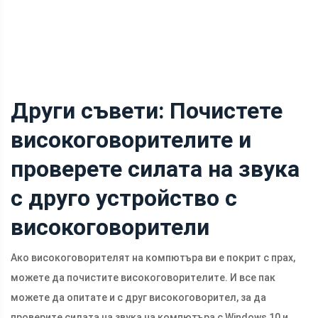
Други съвети: Почистете
високоговорителите и
проверете силата на звука
с друго устройство с
високоговорители
Ако високоговорителят на компютъра ви е покрит с прах,
можете да почистите високоговорителите. И все пак
можете да опитате и с друг високоговорител, за да
проверите силата на звука на компютъра с Windows 10 и