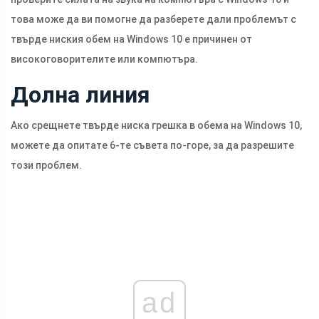
това може да ви помогне да разберете дали проблемът с
твърде ниския обем на Windows 10 е причинен от
високоговорителите или компютъра.
Долна линия
Ако срещнете твърде ниска грешка в обема на Windows 10,
можете да опитате 6-те съвета по-горе, за да разрешите
този проблем.
ad