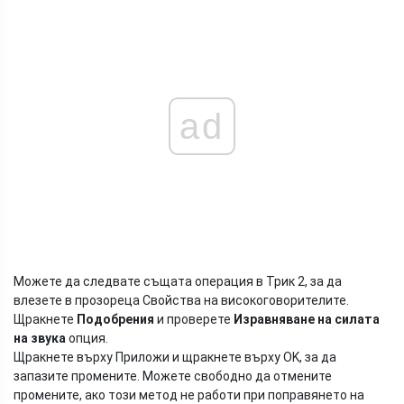
ad
Можете да следвате същата операция в Трик 2, за да
влезете в прозореца Свойства на високоговорителите.
Щракнете
Подобрения
и проверете
Изравняване на силата
на звука
опция.
Щракнете върху Приложи и щракнете върху OK, за да
запазите промените. Можете свободно да отмените
промените, ако този метод не работи при поправянето на