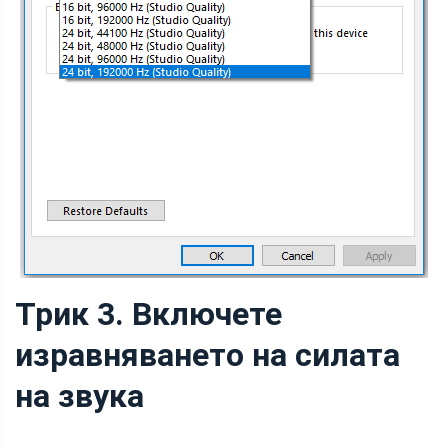
Трик 3. Включете
изравняването на силата
на звука