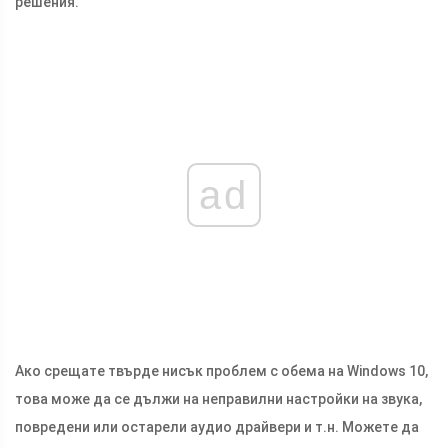
решения.
ad
Ако срещате твърде нисък проблем с обема на Windows 10,
това може да се дължи на неправилни настройки на звука,
повредени или остарели аудио драйвери и т.н. Можете да