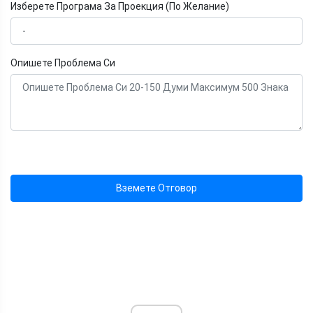
Изберете Програма За Проекция (По Желание)
Опишете Проблема Си
Вземете Отговор