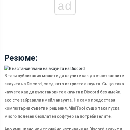
ad
Резюме:
В тази публикация можете да научите как да възстановите
акаунта на Discord, след като изтриете акаунта. Също така
научете как да възстановите акаунта в Discord без имейл,
ако сте забравили имейл акаунта. Не само предоставя
компютърни съвети и решения, MiniTool също така пуска
много полезен безплатен софтуер за потребителите.
Ако умишлено или случайно изтриване на Discord акаунт и