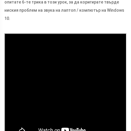
опитате 6-те трика в този урок, за да коригирате твърде
ниския проблем на звука на лаптоп / компютър на Windows
10.