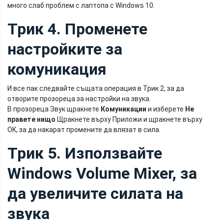
много слаб проблем с лаптопа с Windows 10.
Трик 4. Променете
настройките за
комуникация
И все пак следвайте същата операция в Трик 2, за да
отворите прозореца за настройки на звука.
В прозореца Звук щракнете
Комуникации
и изберете
Не
правете нищо
Щракнете върху Приложи и щракнете върху
OK, за да накарат промените да влязат в сила.
Трик 5. Използвайте
Windows Volume Mixer, за
да увеличите силата на
звука