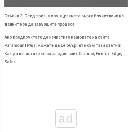
Стъпка 3: След това, моля, щракнете върху
Изчистване на
данните
за да завършите процеса.
Ако предпочитате да изчистите кешовете на сайта
Paramount Plus, можете да се обърнете към тази статия:
Как да изчистите кеша за един сайт Chrome, Firefox, Edge,
Safari .
ad