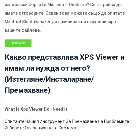
използвам Copilot в Microsoft OneDrive? Сега трябва да
имате отговорите. Освен това можете също да опитате
Minitool Shadowmaker да архивира или синхронизира
вашите файлове.
НОВИНИ
Какво представлява XPS Viewer и
имам ли нужда от него?
(Изтегляне/Инсталиране/
Премахване)
What Is Xps Viewer Do I Need It
Опитайте Нашия Инструмент За Премахване На Проблемите
Изберете Операционната Система