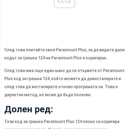
След това опитайте своя Paramount Plus, за да видите дали
кодът за грешка 124 на Paramount Plus е коригиран.
След това има още един шанс да се отървете от Paramount
Plus код за грешка 124, който можете да деинсталирате и
след това да инсталирате отново програмата си. Това е
директен метод, но може да бъде полезен.
Долен ред:
Този код за грешка Paramount Plus 124 лесно се коригира