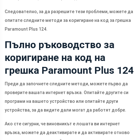
Следователно, за да разрешите тези проблеми, можете да
опитате следните методи за коригиране на код за грешка
Paramount Plus 124.
Пълно ръководство за
коригиране на код на
грешка Paramount Plus 124
Преди да започнете следните методи, можете първо да
проверите вашата интернет връзка. Опитайте другите си
програми на вашето устройство или опитайте други
устройства, за да видите дали могат да работят добре.
Ако сте сигурни, че виновникът е лошата ви интернет
връзка, можете да деактивирате и да активирате отново