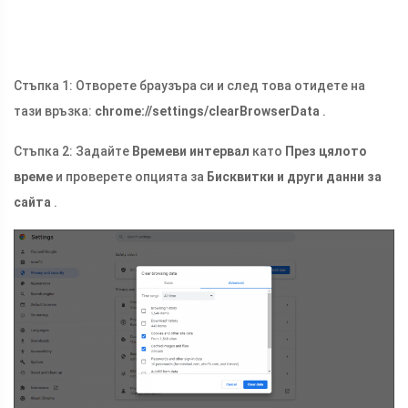
Стъпка 1: Отворете браузъра си и след това отидете на
тази връзка:
chrome://settings/clearBrowserData
.
Стъпка 2: Задайте
Времеви интервал
като
През цялото
време
и проверете опцията за
Бисквитки и други данни за
сайта
.