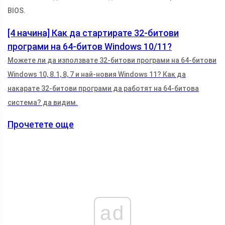
BIOS.
[4 начина] Как да стартирате 32-битови
програми на 64-битов Windows 10/11?
Можете ли да използвате 32-битови програми на 64-битови
Windows 10, 8.1, 8, 7 и най-новия Windows 11? Как да
накарате 32-битови програми да работят на 64-битова
система? да видим.
Прочетете още
ad