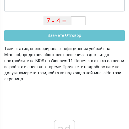
Вземете Отговор
Тази статия, спонсорирана от официалния уебсайт на
MiniTool, представя общо шест решения за достъп до
настройките на BIOS на Windows 11. Повечето от тях са лесни
за работа и спестяват време. Прочетете подробностите по-
долу и намерете този, който ви подхожда най-много.
На тази
страница:
ad