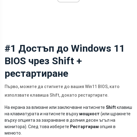
#1 Достъп до Windows 11
BIOS чрез Shift +
рестартиране
Първо, можете да стигнете до вашия Win11 BIOS, като
използвате клавиша Shift, докато рестартирате.
На екрана за влизане или заключване натиснете
Shift
клавиш
на клавиатурата и натиснете върху
мощност
(или щракнете
върху опцията за захранване в долния десен ъгъл на
монитора). След това изберете
Рестартирам
опция в
менюто.