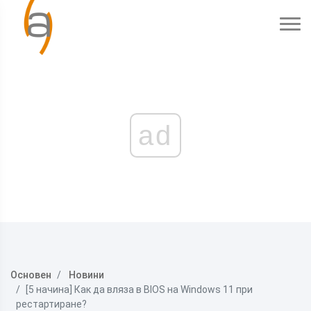
ad
Основен
Новини
[5 начина] Как да вляза в BIOS на Windows 11 при
рестартиране?