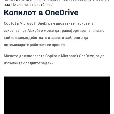
вас. Погледнете по -отблизо!
Копилот в OneDrive
Copilot в Microsoft OneDrive е иновативен асистент,
захранван от AI, който може да трансформира начина, по
който взаимодействате с вашите файлове и да
оптимизирате работния си процес.
Можете да използвате Copilot в Microsoft OneDrive, за да
изпълните следните задачи: