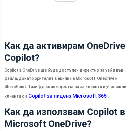
Как да активирам OneDrive
Copilot?
Copilot в OneDrive ще бъде достъпен директно за уеб и във
файла, докато зрителят в екипи на Microsoft, OneDrive и
SharePoint. Тази функция е достъпна за клиенти и училищни
Copilot за лиценз Microsoft 365
клиенти с a
.
Как да използвам Copilot в
Microsoft OneDrive?