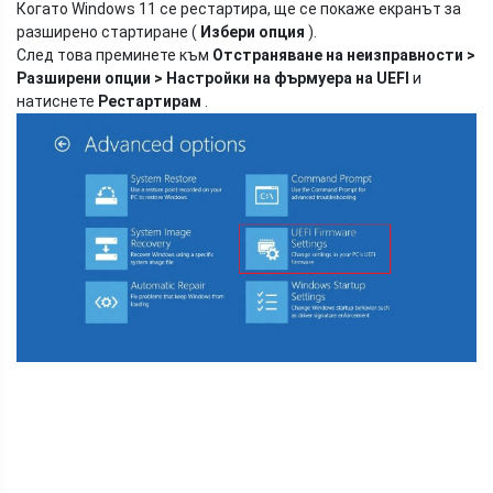
Когато Windows 11 се рестартира, ще се покаже екранът за
разширено стартиране (
Избери опция
).
След това преминете към
Отстраняване на неизправности >
Разширени опции > Настройки на фърмуера на UEFI
и
натиснете
Рестартирам
.