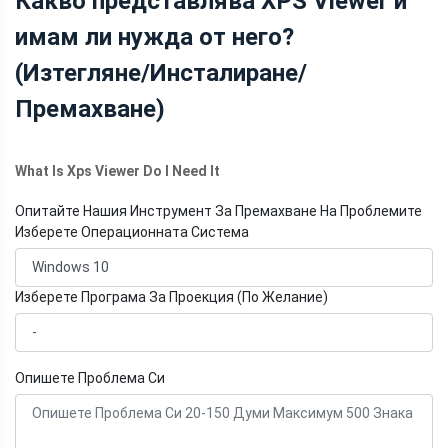
Какво представлява XPS Viewer и
имам ли нужда от него?
(Изтегляне/Инсталиране/
Премахване)
What Is Xps Viewer Do I Need It
Опитайте Нашия Инструмент За Премахване На Проблемите
Изберете Операционната Система
Изберете Програма За Проекция (По Желание)
Опишете Проблема Си