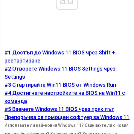
#1 Достъп до Windows 11 BIOS чрез Shift +
рестартиране
#2 Отворете Windows 11 BIOS Settings чрез
Settings
#3 Стартирайте Win11 BIOS от Windows Run
#4 Достигнете настройките на BIOS на Win11 с
команда
#5 Вземете Windows 11 BIOS чрез пряк път
Препоръчва се помощен софтуер за Windows 11
Използвате ли най-новия Windows 11? Свикнахте ли с новия
му дизайн и функции? Харесва ли ти? Знаете ли как да