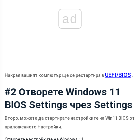
ad
UEFI/BIOS
Накрая вашият компютър ще се рестартира в
.
#2 Отворете Windows 11
BIOS Settings чрез Settings
Второ, можете да стартирате настройките на Win11 BIOS от
приложението Настройки.
Отворете настройките на Windows 11.