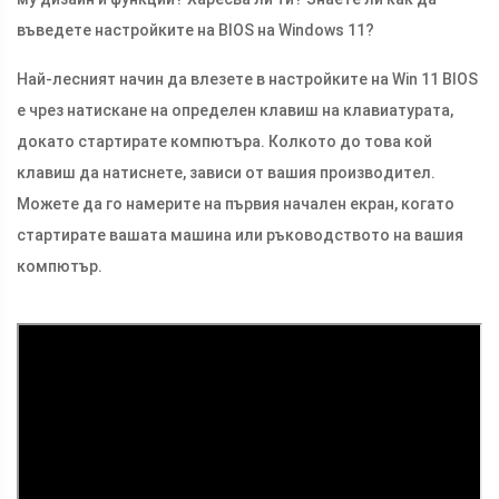
въведете настройките на BIOS на Windows 11?
Най-лесният начин да влезете в настройките на Win 11 BIOS
е чрез натискане на определен клавиш на клавиатурата,
докато стартирате компютъра. Колкото до това кой
клавиш да натиснете, зависи от вашия производител.
Можете да го намерите на първия начален екран, когато
стартирате вашата машина или ръководството на вашия
компютър.