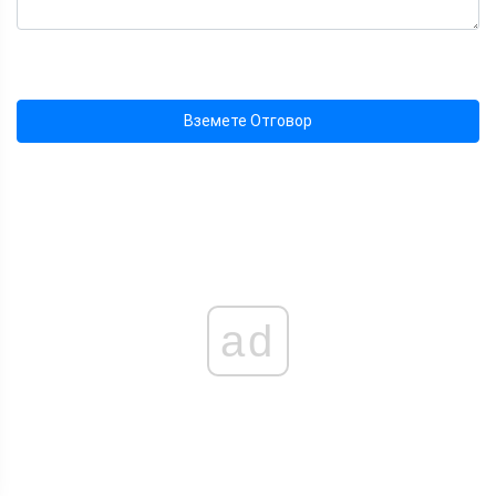
Вземете Отговор
ad