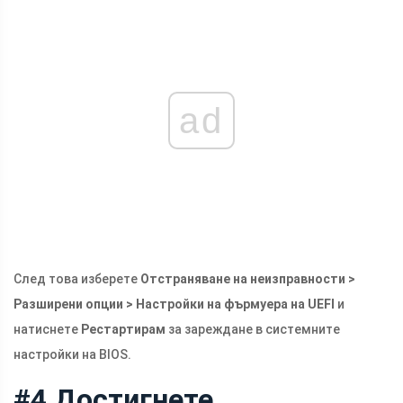
ad
След това изберете
Отстраняване на неизправности >
Разширени опции > Настройки на фърмуера на UEFI
и
натиснете
Рестартирам
за зареждане в системните
настройки на BIOS.
#4 Достигнете