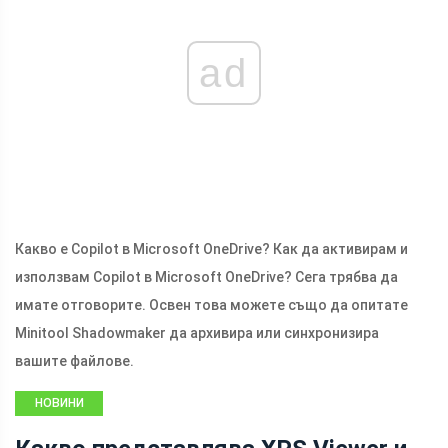
ad
Какво е Copilot в Microsoft OneDrive? Как да активирам и
използвам Copilot в Microsoft OneDrive? Сега трябва да
имате отговорите. Освен това можете също да опитате
Minitool Shadowmaker да архивира или синхронизира
вашите файлове.
НОВИНИ