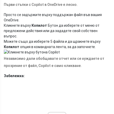
Първи стъпки с Copilot в OneDrive е лесно.
Просто се задържите върху поддържан файл във вашия
OneDrive.
Кликнете върху
Копилот
Бутон да изберете от меню от
предложени действия или да зададете свой собствен
въпрос.
Можете също да изберете 5 файла и да щракнете върху
Копилот
опция в командната лента, за да започнете.
Независимо дали обобщавате отчет или се нуждаете от
прозрение от файл, Copilot е само кликване.
Забележка: