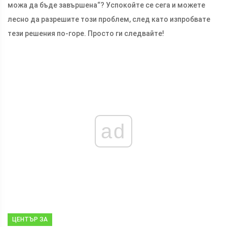
можа да бъде завършена“? Успокойте се сега и можете
лесно да разрешите този проблем, след като изпробвате
тези решения по-горе. Просто ги следвайте!
ad
ЦЕНТЪР ЗА