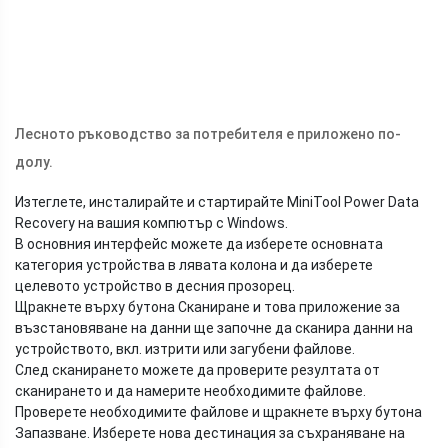
Лесното ръководство за потребителя е приложено по-
долу.
Изтеглете, инсталирайте и стартирайте MiniTool Power Data
Recovery на вашия компютър с Windows.
В основния интерфейс можете да изберете основната
категория устройства в лявата колона и да изберете
целевото устройство в десния прозорец.
Щракнете върху бутона Сканиране и това приложение за
възстановяване на данни ще започне да сканира данни на
устройството, вкл. изтрити или загубени файлове.
След сканирането можете да проверите резултата от
сканирането и да намерите необходимите файлове.
Проверете необходимите файлове и щракнете върху бутона
Запазване. Изберете нова дестинация за съхраняване на