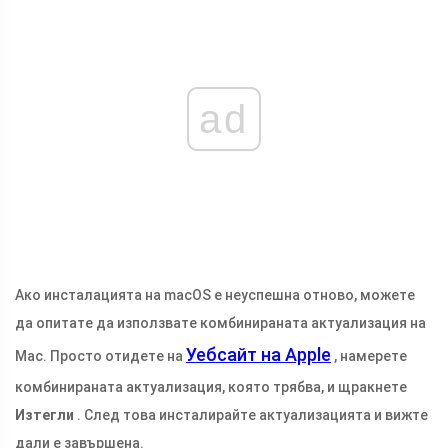
ad
Ако инсталацията на macOS е неуспешна отново, можете
да опитате да използвате комбинираната актуализация на
Уебсайт на Apple
Mac. Просто отидете на
, намерете
комбинираната актуализация, която трябва, и щракнете
Изтегли
. След това инсталирайте актуализацията и вижте
дали е завършена.