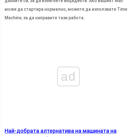
данните си, за да избегнете инциденти. Ако вашият Mac
може да стартира нормално, можете да използвате Time
Machine, за да направите тази работа.
ad
Най-добрата алтернатива на машината на