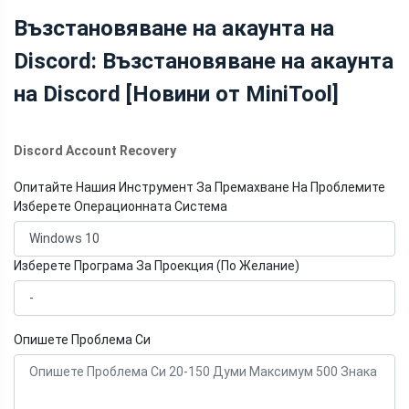
НОВИНИ НА
Възстановяване на акаунта на
MINITOOL
Discord: Възстановяване на акаунта
на Discord [Новини от MiniTool]
Discord Account Recovery
Опитайте Нашия Инструмент За Премахване На Проблемите
Изберете Операционната Система
Изберете Програма За Проекция (По Желание)
Опишете Проблема Си