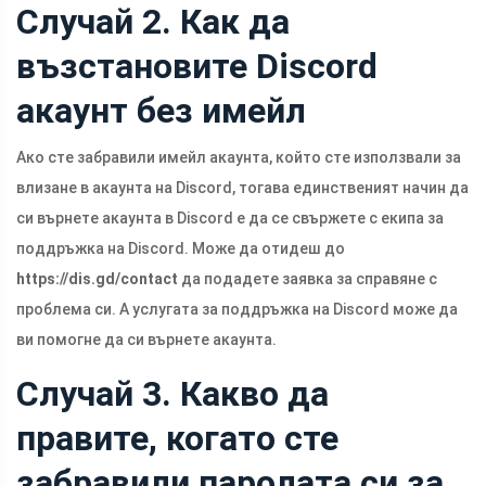
Случай 2. Как да
възстановите Discord
акаунт без имейл
Ако сте забравили имейл акаунта, който сте използвали за
влизане в акаунта на Discord, тогава единственият начин да
си върнете акаунта в Discord е да се свържете с екипа за
поддръжка на Discord. Може да отидеш до
https://dis.gd/contact
да подадете заявка за справяне с
проблема си. А услугата за поддръжка на Discord може да
ви помогне да си върнете акаунта.
Случай 3. Какво да
правите, когато сте
забравили паролата си за