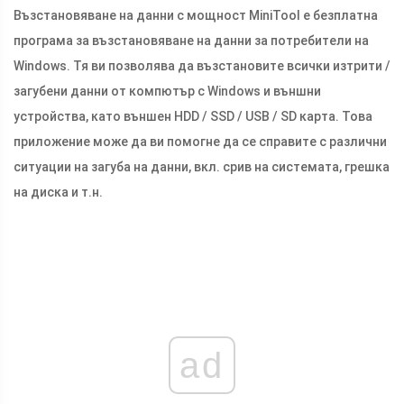
Възстановяване на данни с мощност MiniTool е безплатна
програма за възстановяване на данни за потребители на
Windows. Тя ви позволява да възстановите всички изтрити /
загубени данни от компютър с Windows и външни
устройства, като външен HDD / SSD / USB / SD карта. Това
приложение може да ви помогне да се справите с различни
ситуации на загуба на данни, вкл. срив на системата, грешка
на диска и т.н.
ad