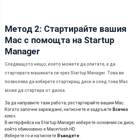
Метод 2: Стартирайте вашия
Mac с помощта на Startup
Manager
Следващото нещо, което можете да опитате, е да
стартирате машината си чрез Startup Manager. Това ви
позволява да изберете стартиращ диск и след това Mac
може да стартира от диска.
За да направите тази работа, рестартирайте вашия Mac.
Когато започне зареждане, натиснете и задръжте
Всичко
ключ.
В интерфейса на Startup Manager изберете основния си диск,
който обикновено е Macintosh HD.
Изберете го и натиснете
Въведете
.