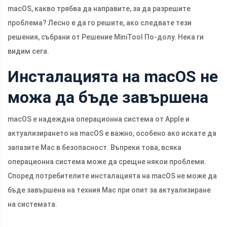
macOS, какво трябва да направите, за да разрешите
проблема? Лесно е да го решите, ако следвате тези
решения, събрани от Решение MiniTool По-долу. Нека ги
видим сега.
Инсталацията на macOS не
можа да бъде завършена
macOS е надеждна операционна система от Apple и
актуализирането на macOS е важно, особено ако искате да
запазите Mac в безопасност. Въпреки това, всяка
операционна система може да срещне някои проблеми.
Според потребителите инсталацията на macOS не може да
бъде завършена на техния Mac при опит за актуализиране
на системата.