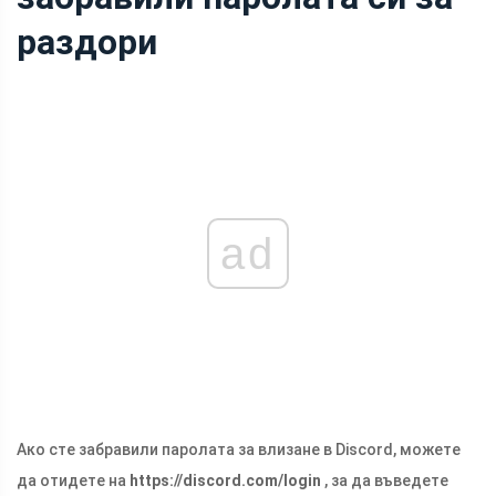
раздори
ad
Ако сте забравили паролата за влизане в Discord, можете
да отидете на
https://discord.com/login
, за да въведете