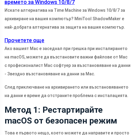
времето за Windows 10/8/7
Искате алтернатива на Time Machine за Windows 10/8/7 за
архивиране на вашия компютър? MiniTool ShadowMaker е
най-добрата алтернатива за защита на вашия компютър.
Прочетете още
Ако вашият Mac е заседнал при грешка при инсталирането
на macOS, можете да възстановите важни файлове от Mac
с професионалист Mac софтуер за възстановяване на данни
- Звездно възстановяване на данни за Mac.
След приключване на архивирането или възстановяването
на данни е време да отстраните проблема с инсталацията.
Метод 1: Рестартирайте
macOS от безопасен режим
Това е първото нещо, което можете да направите и просто