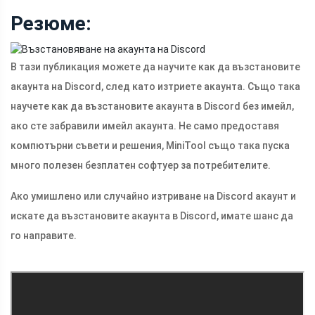
Резюме:
В тази публикация можете да научите как да възстановите
акаунта на Discord, след като изтриете акаунта. Също така
научете как да възстановите акаунта в Discord без имейл,
ако сте забравили имейл акаунта. Не само предоставя
компютърни съвети и решения, MiniTool също така пуска
много полезен безплатен софтуер за потребителите.
Ако умишлено или случайно изтриване на Discord акаунт и
искате да възстановите акаунта в Discord, имате шанс да
го направите.