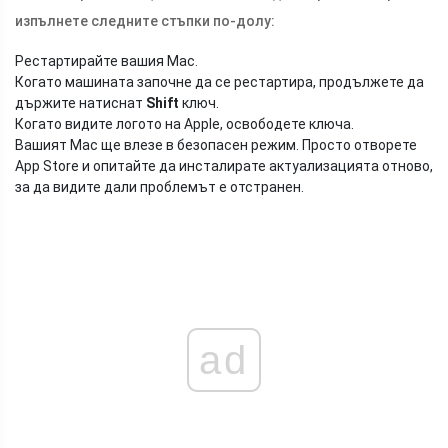
изпълнете следните стъпки по-долу:
Рестартирайте вашия Mac.
Когато машината започне да се рестартира, продължете да
държите натиснат
Shift
ключ.
Когато видите логото на Apple, освободете ключа.
Вашият Mac ще влезе в безопасен режим. Просто отворете
App Store и опитайте да инсталирате актуализацията отново,
за да видите дали проблемът е отстранен.
ad