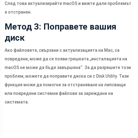
След това актуализирайте macOS и вижте дали проблемът
е отстранен.
Метод 3: Поправете вашия
диск
Ако файловете, свързани с актуализацията на Mac, са
повредени, може да се появи грешката „инсталацията на
macOS не може да бъде завършена“. За да разрешите този
проблем, можете да поправите диска си с Disk Utility. Тази
функция може да помогне за отстраняване на липсващи
или повредени системни файлове за зареждане на
системата.