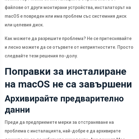
файлове от други монтирани устройства, инсталаторът на
macOS е повреден или има проблем със системния диск
или целевия диск.
Как можете да разрешите проблема? Не се притеснявайте
и лесно можете да се отървете от неприятностите. Просто
следвайте тези решения по-долу.
Поправки за инсталиране
на macOS не са завършени
Архивирайте предварително
данни
Преди да предприемете мерки за отстраняване на
проблема с инсталацията, най-добре е да архивирате