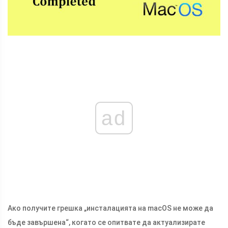
ad
Ако получите грешка „инсталацията на macOS не може да
бъде завършена“, когато се опитвате да актуализирате