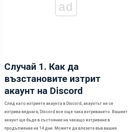
ad
Случай 1. Как да
възстановите изтрит
акаунт на Discord
След като изтриете акаунта в Discord, акаунтът не се
изтрива веднага, Discord все още чака изтриването. Вашият
акаунт ще бъде в състояние на чакащо изтриване в
продължение на 14 дни. Можете да влезете във вашия