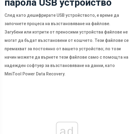
парола USB устройство
След като дешифрирате USB устройството, е време да
започнете процеса на възстановяване на файлове.
Загубени или изтрити от преносими устройства файлове не
могат да бъдат възстановени от кошчето. Тези файлове се
премахват за постоянно от вашето устройство; по този
начин можете да върнете тези файлове само с помощта на
надежден софтуер за възстановяване на данни, като
MiniTool Power Data Recovery.
ad