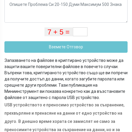
Вземете Отговор
Запазването на файлове в криптирано устройство може да
защити вашите поверителни файлове в повечето случаи.
Въпреки това, криптираното устройство също ще ви попречи
да получите достъп до данни, когато загубите паролата или
срещнете други проблеми. Тази публикация на
Миниинструмент ви показва конкретно как да възстановите
файлове от защитено с парола USB устройство.
USB устройството е преносимо устройство за съхранение,
прехвърляне и пренасяне на данни от едно устройство на
друго. В днешно време хората се замислят не само за
преносимите устройства за съхранение на данни, но и за