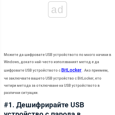
ad
Можете да шифровате USB устройството по много начини в
Windows, докато най-често използваният метод е да
BitLocker
шифровате USB устройството с
. Ако приемем,
че заключвате вашето USB устройство с BitLocker, ето
четири метода за отключване на USB устройството в
различни ситуации.
#1. Дешифрирайте USB
устройство с парола в