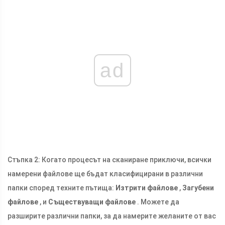
ad
Стъпка 2: Когато процесът на сканиране приключи, всички
намерени файлове ще бъдат класифицирани в различни
папки според техните пътища:
Изтрити файлове
,
Загубени
файлове
, и
Съществуващи файлове
. Можете да
разширите различни папки, за да намерите желаните от вас