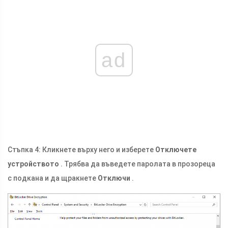
ad
Стъпка 4: Кликнете върху него и изберете
Отключете
устройството
. Трябва да въведете паролата в прозореца
с подкана и да щракнете
Отключи
.