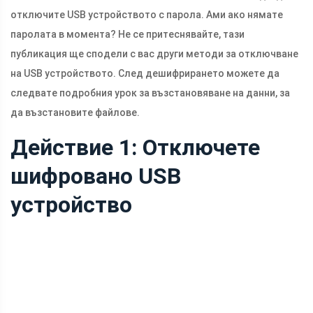
отключите USB устройството с парола. Ами ако нямате
паролата в момента? Не се притеснявайте, тази
публикация ще сподели с вас други методи за отключване
на USB устройството. След дешифрирането можете да
следвате подробния урок за възстановяване на данни, за
да възстановите файлове.
Действие 1: Отключете
шифровано USB
устройство