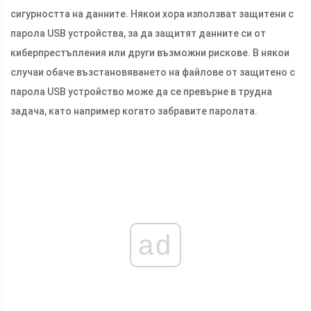
сигурността на данните. Някои хора използват защитени с
парола USB устройства, за да защитят данните си от
киберпрестъпления или други възможни рискове. В някои
случаи обаче възстановяването на файлове от защитено с
парола USB устройство може да се превърне в трудна
задача, като например когато забравите паролата.
ad