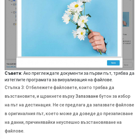
Съвети:
Ако преглеждате документи за първи път, трябва да
изтеглите програмата за визуализация на файлове.
Стъпка 3: Отбележете файловете, които трябва да
възстановите, и щракнете върху
Запазване
бутон за избор
на път на дестинация. Не се предлага да запазвате файлове
в оригиналния път, което може да доведе до презаписване
на данни, причинявайки неуспешно възстановяване на
файлове.