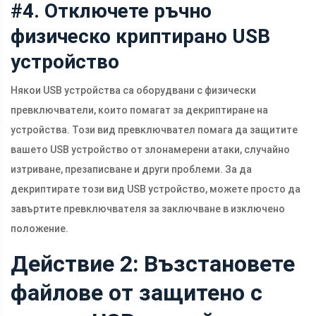
#4. Отключете ръчно
физическо криптирано USB
устройство
Някои USB устройства са оборудвани с физически
превключватели, които помагат за декриптиране на
устройства. Този вид превключвател помага да защитите
вашето USB устройство от злонамерени атаки, случайно
изтриване, презаписване и други проблеми. За да
декриптирате този вид USB устройство, можете просто да
завъртите превключвателя за заключване в изключено
положение.
Действие 2: Възстановете
файлове от защитено с