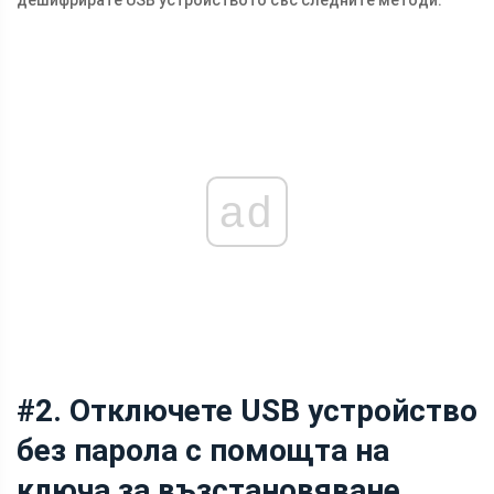
ad
#2. Отключете USB устройство
без парола с помощта на
ключа за възстановяване