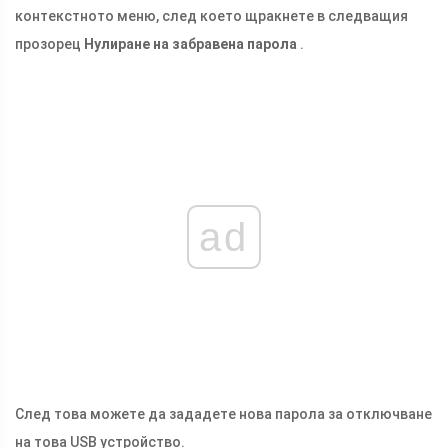
контекстното меню, след което щракнете в следващия
прозорец
Нулиране на забравена парола
.
ad
След това можете да зададете нова парола за отключване
на това USB устройство.