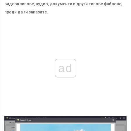
видеоклипове, аудио, документи и други типове файлове,
преди да ги запазите.
ad