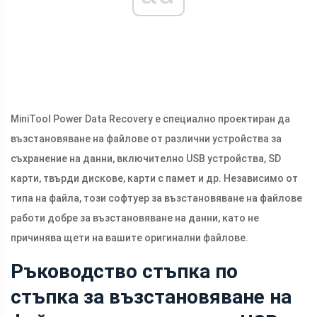
MiniTool Power Data Recovery е специално проектиран да
възстановяване на файлове от различни устройства за
съхранение на данни, включително USB устройства, SD
карти, твърди дискове, карти с памет и др. Независимо от
типа на файла, този софтуер за възстановяване на файлове
работи добре за възстановяване на данни, като не
причинява щети на вашите оригинални файлове.
Ръководство стъпка по
стъпка за възстановяване на