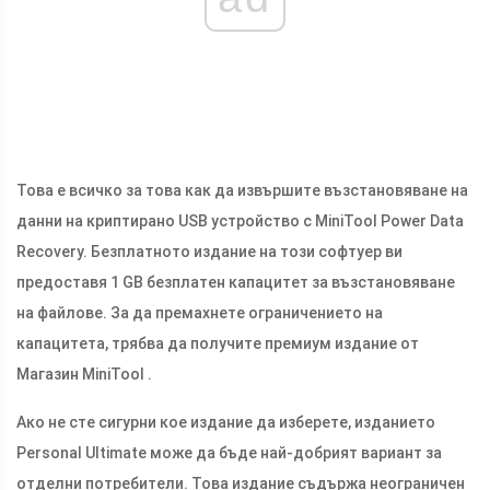
Това е всичко за това как да извършите възстановяване на
данни на криптирано USB устройство с MiniTool Power Data
Recovery. Безплатното издание на този софтуер ви
предоставя 1 GB безплатен капацитет за възстановяване
на файлове. За да премахнете ограничението на
капацитета, трябва да получите премиум издание от
Магазин MiniTool .
Ако не сте сигурни кое издание да изберете, изданието
Personal Ultimate може да бъде най-добрият вариант за
отделни потребители. Това издание съдържа неограничен