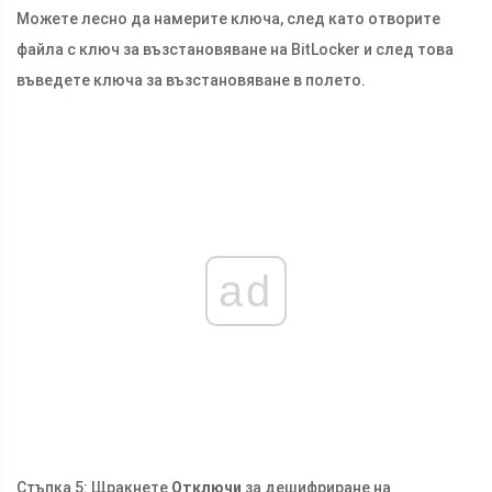
Можете лесно да намерите ключа, след като отворите
файла с ключ за възстановяване на BitLocker и след това
въведете ключа за възстановяване в полето.
ad
Стъпка 5: Щракнете
Отключи
за дешифриране на