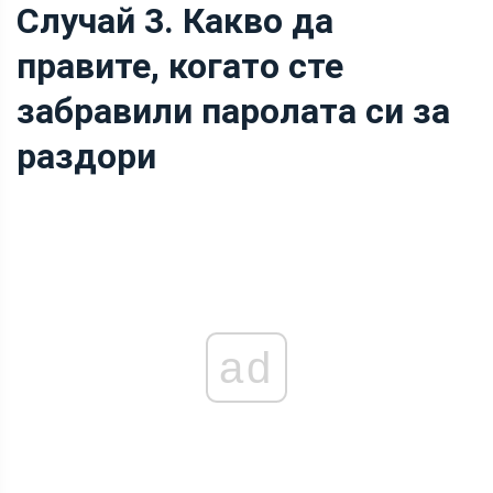
Случай 3. Какво да
правите, когато сте
забравили паролата си за
раздори
ad