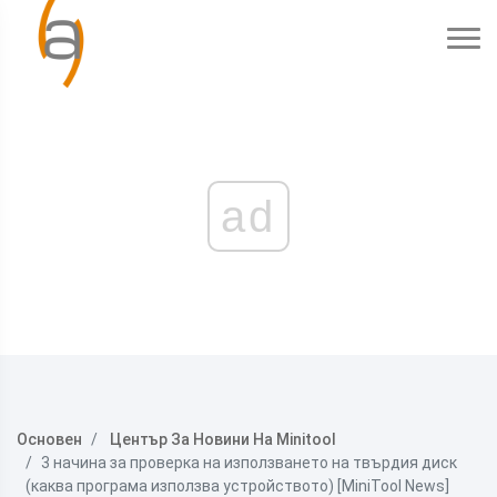
ad
Основен
Център За Новини На Minitool
3 начина за проверка на използването на твърдия диск
(каква програма използва устройството) [MiniTool News]