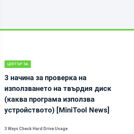
ЦЕНТЪР ЗА
НОВИНИ НА
3 начина за проверка на
MINITOOL
използването на твърдия диск
(каква програма използва
устройството) [MiniTool News]
3 Ways Check Hard Drive Usage