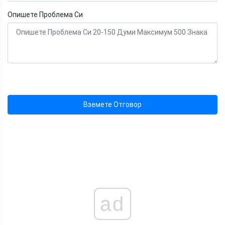
Опишете Проблема Си
Вземете Отговор
ad