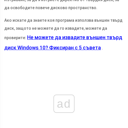
да освободите повече дисково пространство.
Ако искате да знаете коя програма използва външен твърд
диск, защото не можете да го извадите, можете да
Не можете да извадите външен твърд
проверите:
диск Windows 10? Фиксиран с 5 съвета
.
ad