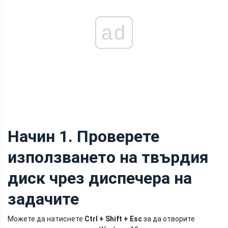
ad
Начин 1. Проверете
използването на твърдия
диск чрез диспечера на
задачите
Можете да натиснете
Ctrl + Shift + Esc
за да отворите