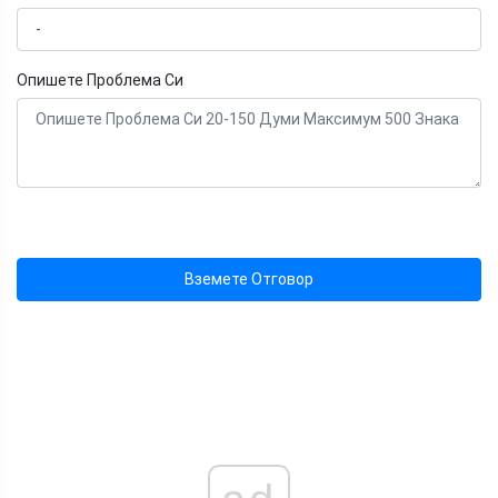
Опишете Проблема Си
Вземете Отговор