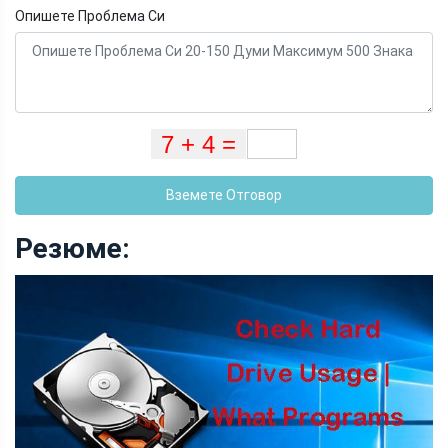
Опишете Проблема Си
Вземете Отговор
Резюме: