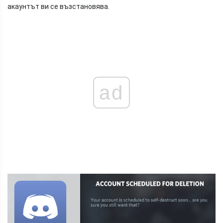
акаунтът ви се възстановява.
ad