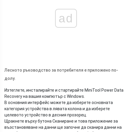
ad
Лесното ръководство за потребителя е приложено по-
долу.
Изтеглете, инсталирайте и стартирайте MiniTool Power Data
Recovery на вашия компютър с Windows.
В основния интерфейс можете да изберете основната
категория устройства в лявата колона и да изберете
целевото устройство в десния прозорец.
Щракнете върху бутона Сканиране и това приложение за
възстановяване на данни ще започне да сканира данни на