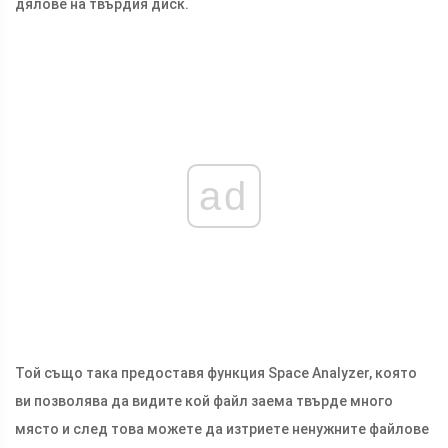
дялове на твърдия диск.
ad
Той също така предоставя функция Space Analyzer, която
ви позволява да видите кой файл заема твърде много
място и след това можете да изтриете ненужните файлове