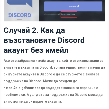
Случай 2. Как да
възстановите Discord
акаунт без имейл
Ако сте забравили имейл акаунта, който сте използвали за
влизане в акаунта на Discord, тогава единственият начин да
си върнете акаунта в Discord е да се свържете с екипа за
поддръжка на Discord. Може да отидеш до
https://dis.gd/contact
да подадете заявка за справяне с
проблема си. А услугата за поддръжка на Discord може да
ви помогне да си върнете акаунта.