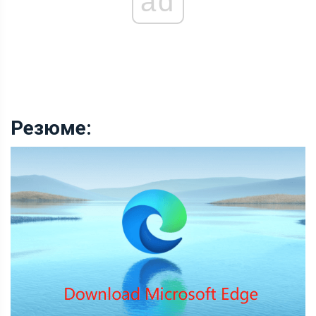
ad
Резюме: