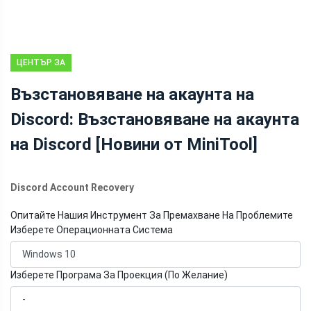
ЦЕНТЪР ЗА
НОВИНИ НА
Възстановяване на акаунта на
MINITOOL
Discord: Възстановяване на акаунта
на Discord [Новини от MiniTool]
Discord Account Recovery
Опитайте Нашия Инструмент За Премахване На Проблемите
Изберете Операционната Система
Изберете Програма За Проекция (По Желание)