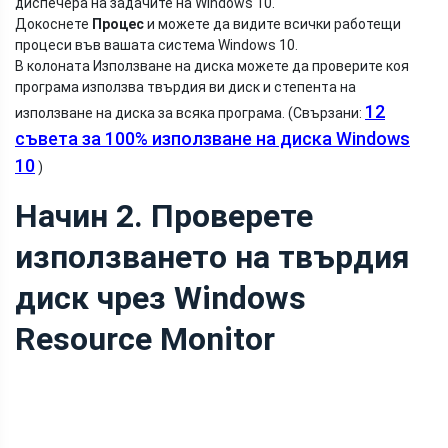
диспечера на задачите на Windows 10.
Докоснете
Процес
и можете да видите всички работещи
процеси във вашата система Windows 10.
В колоната Използване на диска можете да проверите коя
програма използва твърдия ви диск и степента на
12
използване на диска за всяка програма. (Свързани:
съвета за 100% използване на диска Windows
10
)
Начин 2. Проверете
използването на твърдия
диск чрез Windows
Resource Monitor