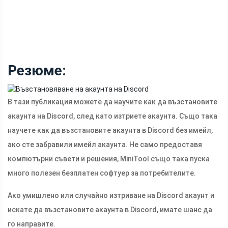
Резюме:
В тази публикация можете да научите как да възстановите
акаунта на Discord, след като изтриете акаунта. Също така
научете как да възстановите акаунта в Discord без имейл,
ако сте забравили имейл акаунта. Не само предоставя
компютърни съвети и решения, MiniTool също така пуска
много полезен безплатен софтуер за потребителите.
Ако умишлено или случайно изтриване на Discord акаунт и
искате да възстановите акаунта в Discord, имате шанс да
го направите.