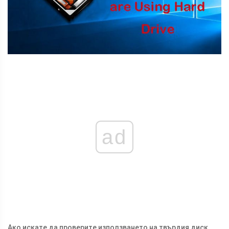
ad
Ако искате да проверите използването на твърдия диск