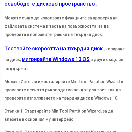
освободете дисково пространство
.
Можете също да използвате функциите за проверка на
файловата система и теста на повърхността, за да
проверите и поправите грешки на твърдия диск.
Тествайте скоростта на твърдия диск
, копиране
мигрирайте Windows 10 OS
на диск,
и други също се
поддържат.
Можеш Изтегли и инсталирайте MiniTool Partition Wizard и
проверете лесното ръководство по-долу за това как да
проверите използването на твърдия диск в Windows 10.
Стъпка 1. Стартирайте MiniTool Partition Wizard, за да
влезете в основния му интерфейс.