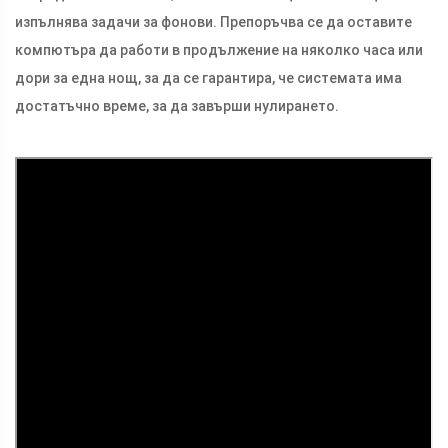
изпълнява задачи за фонови. Препоръчва се да оставите
компютъра да работи в продължение на няколко часа или
дори за една нощ, за да се гарантира, че системата има
достатъчно време, за да завърши нулирането.