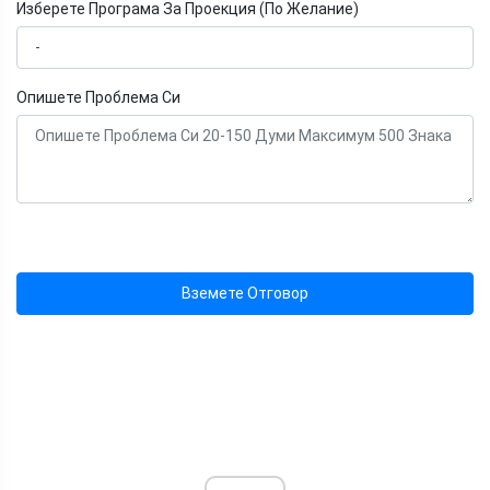
Изберете Програма За Проекция (По Желание)
Опишете Проблема Си
Вземете Отговор