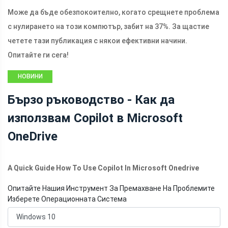
Може да бъде обезпокоително, когато срещнете проблема
с нулирането на този компютър, забит на 37%. За щастие
четете тази публикация с някои ефективни начини.
Опитайте ги сега!
НОВИНИ
Бързо ръководство - Как да
използвам Copilot в Microsoft
OneDrive
A Quick Guide How To Use Copilot In Microsoft Onedrive
Опитайте Нашия Инструмент За Премахване На Проблемите
Изберете Операционната Система