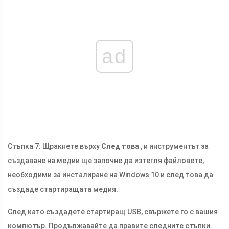
ad
Стъпка 7: Щракнете върху
След това
, и инструментът за
създаване на медии ще започне да изтегля файловете,
необходими за инсталиране на Windows 10 и след това да
създаде стартиращата медия.
След като създадете стартиращ USB, свържете го с вашия
компютър. Продължавайте да правите следните стъпки.