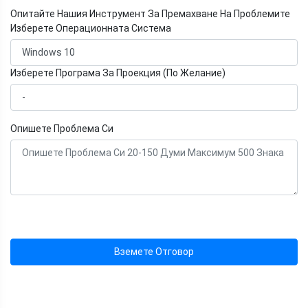
Опитайте Нашия Инструмент За Премахване На Проблемите
Изберете Операционната Система
Изберете Програма За Проекция (По Желание)
Опишете Проблема Си
Вземете Отговор