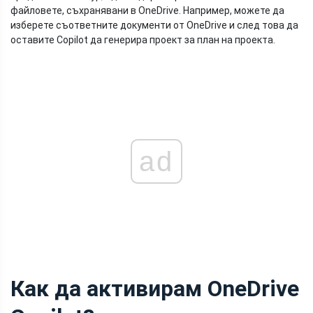
файловете, съхранявани в OneDrive. Например, можете да
изберете съответните документи от OneDrive и след това да
оставите Copilot да генерира проект за план на проекта.
ad
Как да активирам OneDrive