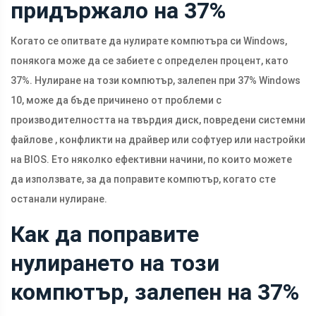
придържало на 37%
Когато се опитвате да нулирате компютъра си Windows,
понякога може да се забиете с определен процент, като
37%. Нулиране на този компютър, залепен при 37% Windows
10, може да бъде причинено от проблеми с
производителността на твърдия диск, повредени системни
файлове , конфликти на драйвер или софтуер или настройки
на BIOS. Ето няколко ефективни начини, по които можете
да използвате, за да поправите компютър, когато сте
останали нулиране.
Как да поправите
нулирането на този
компютър, залепен на 37%