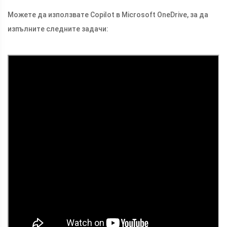
Можете да използвате Copilot в Microsoft OneDrive, за да
изпълните следните задачи: