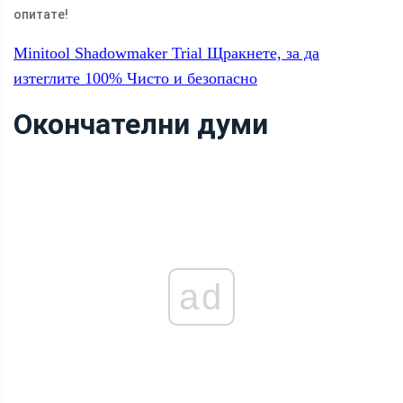
опитате!
Minitool Shadowmaker Trial
Щракнете, за да
изтеглите
100%
Чисто и безопасно
Окончателни думи
ad