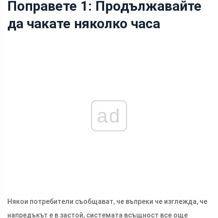
Поправете 1: Продължавайте
да чакате няколко часа
ad
Някои потребители съобщават, че въпреки че изглежда, че
напредъкът е в застой, системата всъщност все още