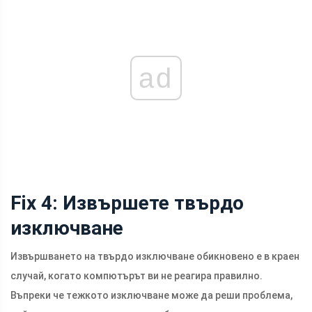
ad
Fix 4: Извършете твърдо
изключване
Извършването на твърдо изключване обикновено е в краен
случай, когато компютърът ви не реагира правилно.
Въпреки че тежкото изключване може да реши проблема,