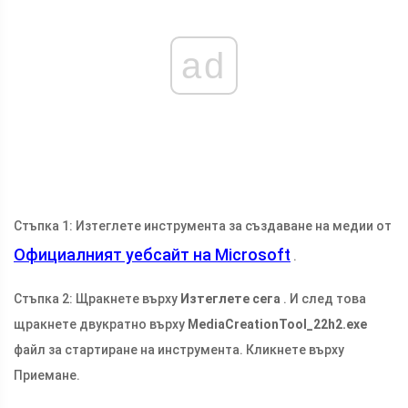
ad
Стъпка 1: Изтеглете инструмента за създаване на медии от
Официалният уебсайт на Microsoft
.
Стъпка 2: Щракнете върху
Изтеглете сега
. И след това
щракнете двукратно върху
MediaCreationTool_22h2.exe
файл за стартиране на инструмента. Кликнете върху
Приемане.