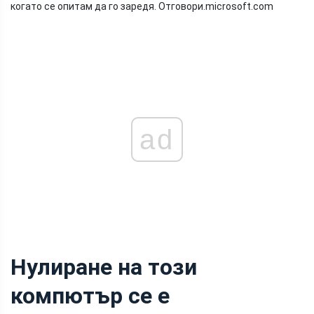
когато се опитам да го заредя.
Отговори.
microsoft.com
ad
Нулиране на този
компютър се е