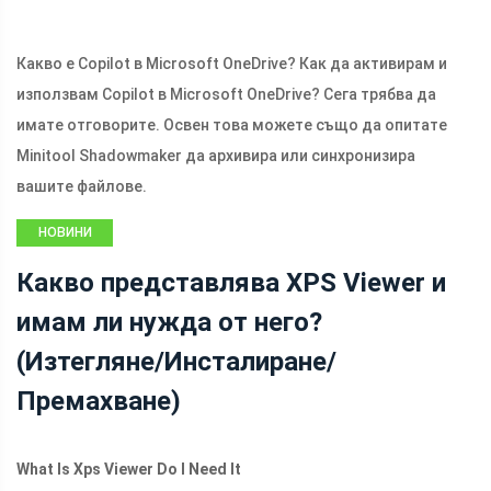
Какво е Copilot в Microsoft OneDrive? Как да активирам и
използвам Copilot в Microsoft OneDrive? Сега трябва да
имате отговорите. Освен това можете също да опитате
Minitool Shadowmaker да архивира или синхронизира
вашите файлове.
НОВИНИ
Какво представлява XPS Viewer и
имам ли нужда от него?
(Изтегляне/Инсталиране/
Премахване)
What Is Xps Viewer Do I Need It