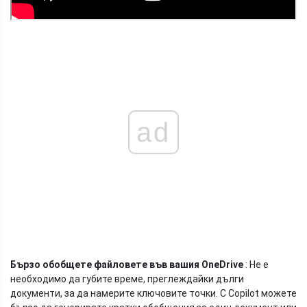
ad
Бързо обобщете файловете във вашия OneDrive
: Не е
необходимо да губите време, преглеждайки дълги
документи, за да намерите ключовите точки. С Copilot можете