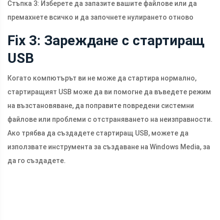
Стъпка 3: Изберете да запазите вашите файлове или да
премахнете всичко и да започнете нулирането отново
Fix 3: Зареждане с стартиращ
USB
Когато компютърът ви не може да стартира нормално,
стартиращият USB може да ви помогне да въведете режим
на възстановяване, да поправите повредени системни
файлове или проблеми с отстраняването на неизправности.
Ако трябва да създадете стартиращ USB, можете да
използвате инструмента за създаване на Windows Media, за
да го създадете.