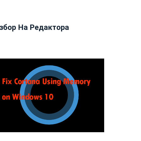
збор На Редактора