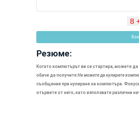
Взе
Резюме:
Когато компютърът ви се стартира, можете да 
обаче да получите
Не можете да нулирате компю
съобщение при нулиране на компютъра. Фокусир
отървете от него, като използвате различни на