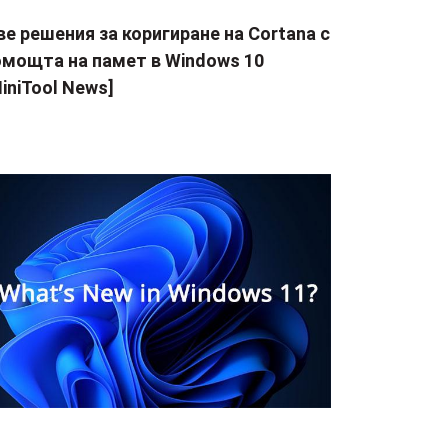
е решения за коригиране на Cortana с
омощта на памет в Windows 10
iniTool News]