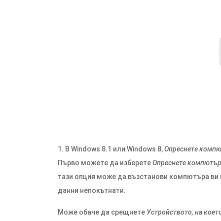
1. В Windows 8.1 или Windows 8,
Опреснете компю
Първо можете да изберете
Опреснете компютър
тази опция може да възстанови компютъра ви 
данни непокътнати.
Може обаче да срещнете
Устройството, на коет