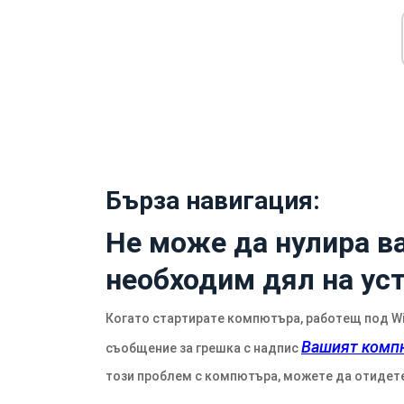
Бърза навигация:
Не може да нулира в
необходим дял на ус
Когато стартирате компютъра, работещ под Win
Вашият компю
съобщение за грешка с надпис
този проблем с компютъра, можете да отидете