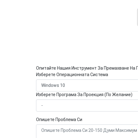
Опитайте Нашия Инструмент За Премахване На 
Изберете Операционната Система
Изберете Програма За Проекция (По Желание)
Опишете Проблема Си