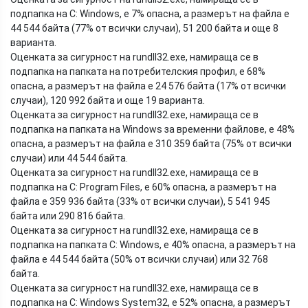
подпапка на C: Windows, е 7% опасна, а размерът на файла е
44 544 байта (77% от всички случаи), 51 200 байта и още 8
варианта.
Оценката за сигурност на rundll32.exe, намираща се в
подпапка на папката на потребителския профил, е 68%
опасна, а размерът на файла е 24 576 байта (17% от всички
случаи), 120 992 байта и още 19 варианта.
Оценката за сигурност на rundll32.exe, намираща се в
подпапка на папката на Windows за временни файлове, е 48%
опасна, а размерът на файла е 310 359 байта (75% от всички
случаи) или 44 544 байта.
Оценката за сигурност на rundll32.exe, намираща се в
подпапка на C: Program Files, е 60% опасна, а размерът на
файла е 359 936 байта (33% от всички случаи), 5 541 945
байта или 290 816 байта.
Оценката за сигурност на rundll32.exe, намираща се в
подпапка на папката C: Windows, е 40% опасна, а размерът на
файла е 44 544 байта (50% от всички случаи) или 32 768
байта.
Оценката за сигурност на rundll32.exe, намираща се в
подпапка на C: Windows System32, е 52% опасна, а размерът