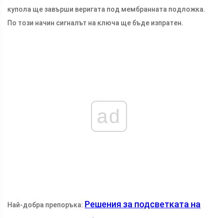
купола ще завърши веригата под мембранната подложка.
По този начин сигналът на ключа ще бъде изпратен.
ad
Решения за подсветката на
Най-добра препоръка: