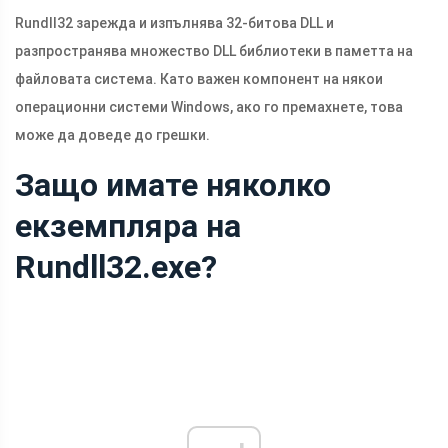
Rundll32 зарежда и изпълнява 32-битова DLL и
разпространява множество DLL библиотеки в паметта на
файловата система. Като важен компонент на някои
операционни системи Windows, ако го премахнете, това
може да доведе до грешки.
Защо имате няколко
екземпляра на
Rundll32.exe?