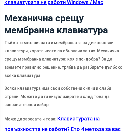
клавиатурата не работи Windows / Mac
Механична срещу
мембранна клавиатура
Тъй като механичната и мембранната са две основни
клавиатури, хората често са объркани за тях. Механична
срещу мембранна клавиатура: коя е по-добра? За да
вземете правилно решение, трябва да разбирате дълбоко
всяка клавиатура.
Всяка клавиатура има свои собствени силни и слаби
страни. Можете да ги визуализирате и след това да
направите своя избор.
Клавиатурата на
Може да харесате и това:
повърхността не работи? Ето 4 метода за вас