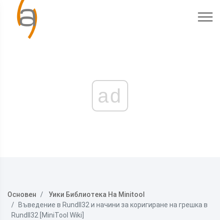
ad
Основен
Уики Библиотека На Minitool
Въведение в Rundll32 и начини за коригиране на грешка в
Rundll32 [MiniTool Wiki]