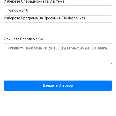
Изберете Операционната Система
Изберете Програма За Проекция (По Желание)
Опишете Проблема Си
Вземете Отговор