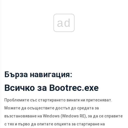
ad
Бърза навигация:
Всичко за Bootrec.exe
Проблемите със стартирането винаги ни притесняват.
Можете да осъществите достъп до средата за
възстановяване на Windows (Windows RE), за да се справите
с тях и първо да опитате опцията за стартиране на