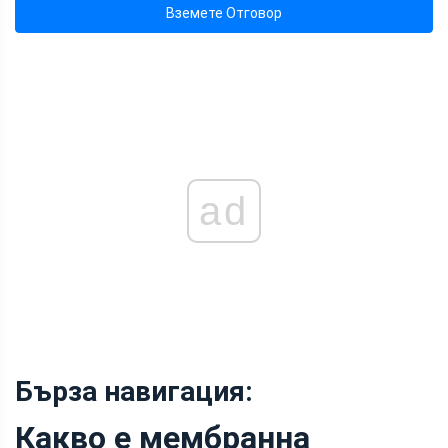
Вземете Отговор
ad
Бърза навигация:
Какво е мембранна