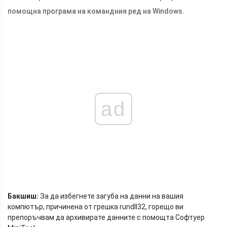
помощна програма на командния ред на Windows.
ad
Бакшиш:
За да избегнете загуба на данни на вашия
компютър, причинена от грешка rundll32, горещо ви
препоръчвам да архивирате данните с помощта Софтуер