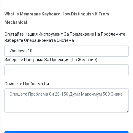
What Is Membrane Keyboard How Distinguish It From
Mechanical
Опитайте Нашия Инструмент За Премахване На Проблемите
Изберете Операционната Система
Изберете Програма За Проекция (По Желание)
Опишете Проблема Си