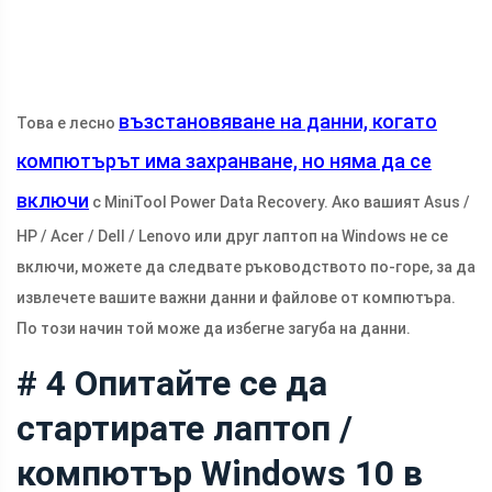
възстановяване на данни, когато
Това е лесно
компютърът има захранване, но няма да се
включи
с MiniTool Power Data Recovery. Ако вашият Asus /
HP / Acer / Dell / Lenovo или друг лаптоп на Windows не се
включи, можете да следвате ръководството по-горе, за да
извлечете вашите важни данни и файлове от компютъра.
По този начин той може да избегне загуба на данни.
# 4 Опитайте се да
стартирате лаптоп /
компютър Windows 10 в