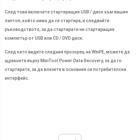
След това включете стартиращия USB / диск към вашия
лаптоп, който няма да се стартира, и следвайте
ръководството, за да стартирате не стартиращия
компютър от USB или CD / DVD диск.
След като видите следния прозорец на WinPE, можете да
щракнете върху MiniTool Power Data Recovery, за да го
стартирате, за да влезете в основния си потребителски
интерфейс.