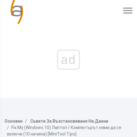
ad
Основен
Съвети За Възстановяване На Данни
Fix My (Windows 10) Лаптоп / Компютърът няма да се
включи (10 начина) [MiniTool Tips]