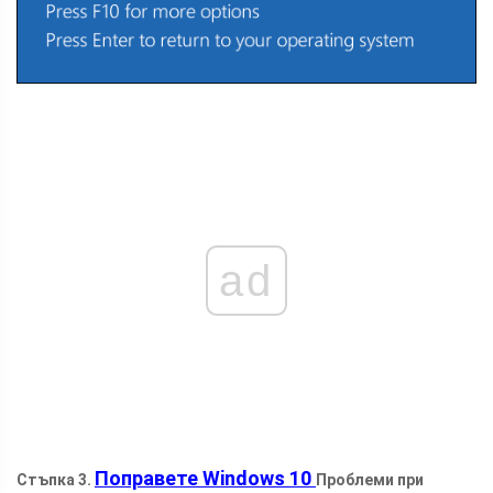
ad
Поправете Windows 10
Стъпка 3.
Проблеми при