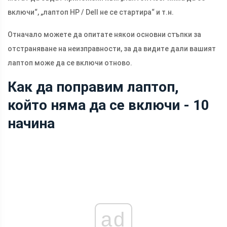
включи“, „лаптоп HP / Dell не се стартира“ и т.н.
Отначало можете да опитате някои основни стъпки за
отстраняване на неизправности, за да видите дали вашият
лаптоп може да се включи отново.
Как да поправим лаптоп,
който няма да се включи - 10
начина
ad