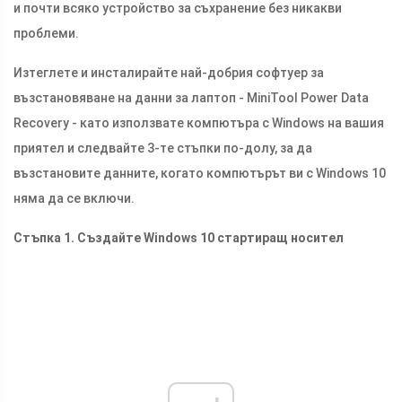
и почти всяко устройство за съхранение без никакви
проблеми.
Изтеглете и инсталирайте най-добрия софтуер за
възстановяване на данни за лаптоп - MiniTool Power Data
Recovery - като използвате компютъра с Windows на вашия
приятел и следвайте 3-те стъпки по-долу, за да
възстановите данните, когато компютърът ви с Windows 10
няма да се включи.
Стъпка 1. Създайте Windows 10 стартиращ носител