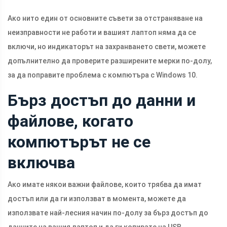
Ако нито един от основните съвети за отстраняване на
неизправности не работи и вашият лаптоп няма да се
включи, но индикаторът на захранването свети, можете
допълнително да проверите разширените мерки по-долу,
за да поправите проблема с компютъра с Windows 10.
Бърз достъп до данни и
файлове, когато
компютърът не се
включва
Ако имате някои важни файлове, които трябва да имат
достъп или да ги използват в момента, можете да
използвате най-лесния начин по-долу за бърз достъп до