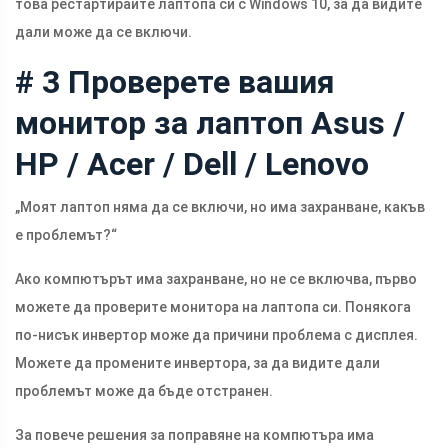
това рестартирайте лаптопа си с Windows 10, за да видите
дали може да се включи.
# 3 Проверете вашия
монитор за лаптоп Asus /
HP / Acer / Dell / Lenovo
„Моят лаптоп няма да се включи, но има захранване, какъв
е проблемът?“
Ако компютърът има захранване, но не се включва, първо
можете да проверите монитора на лаптопа си. Понякога
по-нисък инвертор може да причини проблема с дисплея.
Можете да промените инвертора, за да видите дали
проблемът може да бъде отстранен.
За повече решения за поправяне на компютъра има