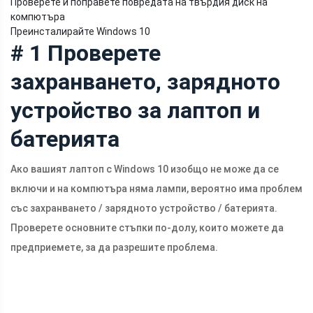
Проверете и поправете повредата на твърдия диск на
компютъра
Преинсталирайте Windows 10
# 1 Проверете
захранването, зарядното
устройство за лаптоп и
батерията
Ако вашият лаптоп с Windows 10 изобщо не може да се
включи и на компютъра няма лампи, вероятно има проблем
със захранването / зарядното устройство / батерията.
Проверете основните стъпки по-долу, които можете да
предприемете, за да разрешите проблема.