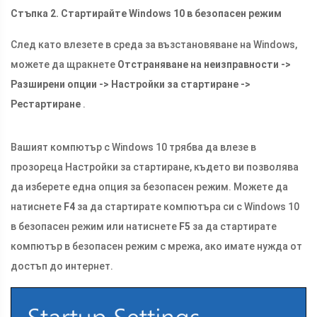
Стъпка 2. Стартирайте Windows 10 в безопасен режим
След като влезете в среда за възстановяване на Windows,
можете да щракнете
Отстраняване на неизправности ->
Разширени опции -> Настройки за стартиране ->
Рестартиране
.
Вашият компютър с Windows 10 трябва да влезе в
прозореца Настройки за стартиране, където ви позволява
да изберете една опция за безопасен режим. Можете да
натиснете
F4
за да стартирате компютъра си с Windows 10
в безопасен режим или натиснете
F5
за да стартирате
компютър в безопасен режим с мрежа, ако имате нужда от
достъп до интернет.