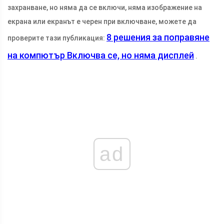
захранване, но няма да се включи, няма изображение на
екрана или екранът е черен при включване, можете да
8 решения за поправяне
проверите тази публикация:
на компютър Включва се, но няма дисплей
.
ad