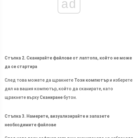
ad
Стъпка 2. Сканирайте файлове от лаптопа, който не може
да се стартира
След това можете да щракнете
Този компютър
и изберете
дял на вашия компютър, който да сканирате, като
щракнете върху
Сканиране
бутон.
Стъпка 3. Намерете, визуализирайте и запазете
необходимите файлове