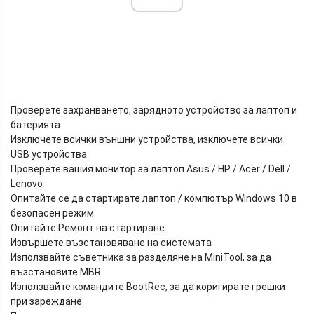
Проверете захранването, зарядното устройство за лаптоп и
батерията
Изключете всички външни устройства, изключете всички
USB устройства
Проверете вашия монитор за лаптоп Asus / HP / Acer / Dell /
Lenovo
Опитайте се да стартирате лаптоп / компютър Windows 10 в
безопасен режим
Опитайте Ремонт на стартиране
Извършете възстановяване на системата
Използвайте съветника за разделяне на MiniTool, за да
възстановите MBR
Използвайте командите BootRec, за да коригирате грешки
при зареждане