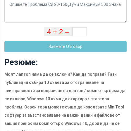
Вземете Отговор
Резюме:
Моят лаптоп няма да се включи? Как да поправя? Тази
публикация събира 10 съвета за отстраняване на
неизправности за поправяне на лаптоп / компютър няма да
се включи, Windows 10 няма да стартира / стартира
проблем. Освен това можете също да използвате MiniTool
софтуер за възстановяване на важни данни и файлове от
вашия преносим компютър с Windows 10, дори и да не се