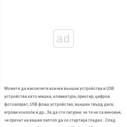
ad
Можете да изключите всички външни устройства и USB
устройства като мишка, клавиатура, принтер, цифров
фотоапарат, USB флаш устройство, външен твърд диск,
игрови конзоли и др., За да сте сигурни, че те не са виновни,
че пречат на вашия лаптоп да се стартира гладко . След