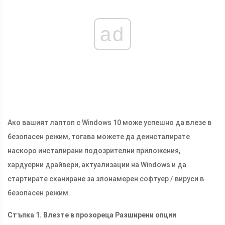
ad
Ако вашият лаптоп с Windows 10 може успешно да влезе в
безопасен режим, тогава можете да деинсталирате
наскоро инсталирани подозрителни приложения,
хардуерни драйвери, актуализации на Windows и да
стартирате сканиране за злонамерен софтуер / вируси в
безопасен режим.
Стъпка 1. Влезте в прозореца Разширени опции