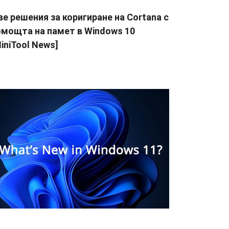
е решения за коригиране на Cortana с
омощта на памет в Windows 10
iniTool News]