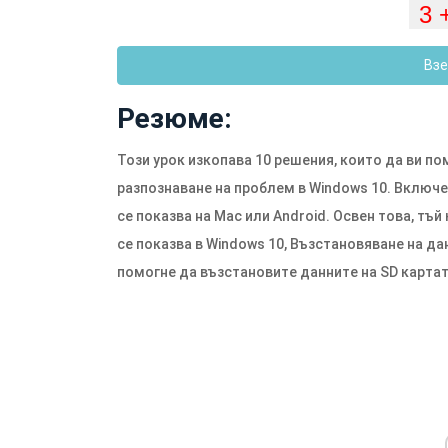
Взе
Резюме:
Този урок изкопава 10 решения, които да ви по
разпознаване на проблем в Windows 10. Включен
се показва на Mac или Android. Освен това, тъй
се показва в Windows 10, Възстановяване на да
помогне да възстановите данните на SD картат