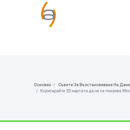
Основен
Съвети За Възстановяване На Дан
Коригирайте SD картата да не се показва Win