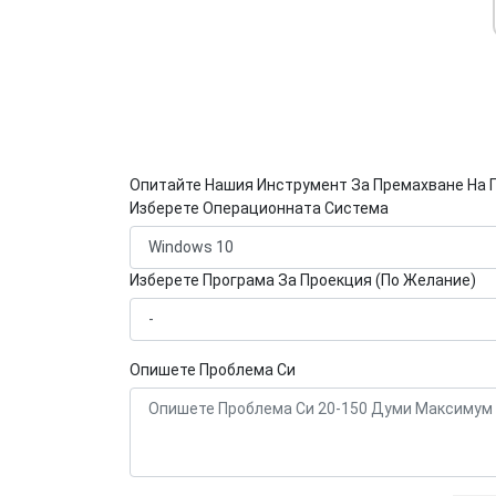
Опитайте Нашия Инструмент За Премахване На 
Изберете Операционната Система
Изберете Програма За Проекция (По Желание)
Опишете Проблема Си