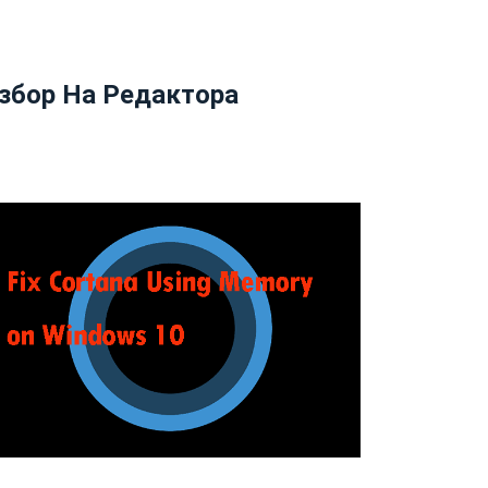
збор На Редактора