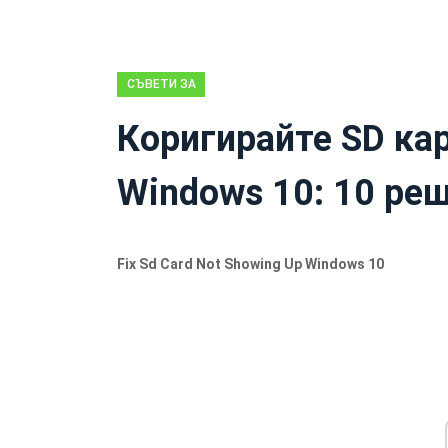
СЪВЕТИ ЗА
ВЪЗСТАНОВЯВАНЕ
Коригирайте SD кар
НА ДАННИ
Windows 10: 10 реш
Fix Sd Card Not Showing Up Windows 10