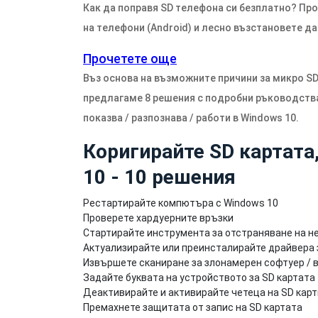
Как да поправя SD телефона си безплатно? Про
на телефони (Android) и лесно възстановете да
Прочетете още
Въз основа на възможните причини за микро SD 
предлагаме 8 решения с подробни ръководства, 
показва / разпознава / работи в Windows 10.
Коригирайте SD картата
10 - 10 решения
Рестартирайте компютъра с Windows 10
Проверете хардуерните връзки
Стартирайте инструмента за отстраняване на н
Актуализирайте или преинсталирайте драйвера з
Извършете сканиране за злонамерен софтуер / 
Задайте буквата на устройството за SD картата
Деактивирайте и активирайте четеца на SD карт
Премахнете защитата от запис на SD картата