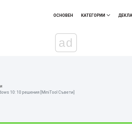
ОСНОВЕН
КАТЕГОРИИ
ДЕКЛА
ad
ни
dows 10: 10 решения [MiniTool Съвети]