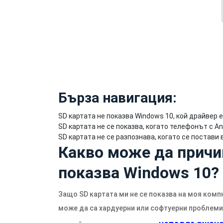
Бърза навигация:
SD картата не показва Windows 10, кой драйвер 
SD картата не се показва, когато телефонът с An
SD картата не се разпознава, когато се постави 
Какво може да причин
показва Windows 10?
Защо SD картата ми не се показва на моя комп
може да са хардуерни или софтуерни проблеми