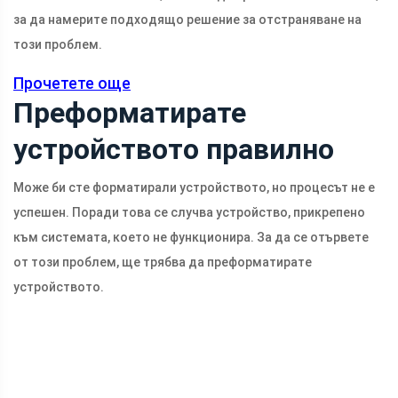
за да намерите подходящо решение за отстраняване на
този проблем.
Прочетете още
Преформатирате
устройството правилно
Може би сте форматирали устройството, но процесът не е
успешен. Поради това се случва устройство, прикрепено
към системата, което не функционира. За да се отървете
от този проблем, ще трябва да преформатирате
устройството.