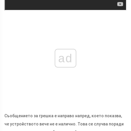
ad
Съобщението за грешка е направо напред, което показва,
че устройството вече не е налично. Това се случва поради