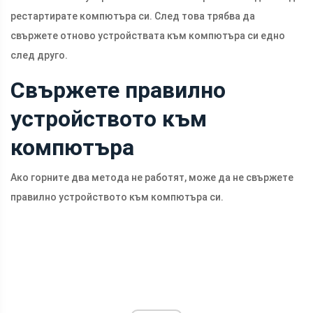
рестартирате компютъра си. След това трябва да
свържете отново устройствата към компютъра си едно
след друго.
Свържете правилно
устройството към
компютъра
Ако горните два метода не работят, може да не свържете
правилно устройството към компютъра си.