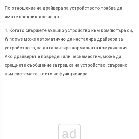
По отношение на драйвера за устройството трябва да
имате предвид две неща:
1. Когато свържете външно устройство към компютъра си,
Windows може автоматично да инсталира драйвери за
устройството, за да гарантира нормалната комуникация.
Ако драйверът е повреден или несъвместим, може да
срещнете съобщение за грешка на устройство, свързано
към системата, което не функционира.
ad