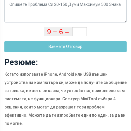
Вземете Отговор
Резюме:
Когато използвате iPhone, Android или USB външни
устройства на компютъра си, може да получите съобщение
за грешка, в което се казва, че устройство, прикрепено към
системата, не функционира. Софтуер MiniTool събира 4
решения, които могат да разрешат този проблем
ефективно. Можете да ги изпробвате един по един, за да ви
помогне.