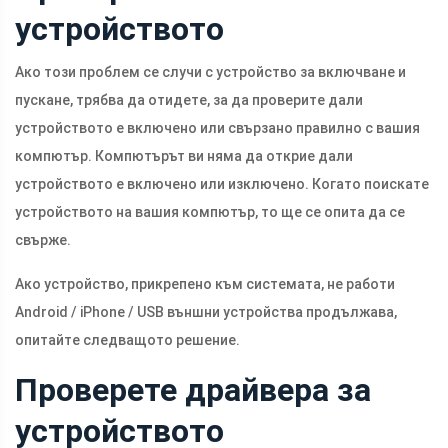
устройството
Ако този проблем се случи с устройство за включване и
пускане, трябва да отидете, за да проверите дали
устройството е включено или свързано правилно с вашия
компютър. Компютърът ви няма да открие дали
устройството е включено или изключено. Когато поискате
устройството на вашия компютър, то ще се опита да се
свърже.
Ако устройство, прикрепено към системата, не работи
Android / iPhone / USB външни устройства продължава,
опитайте следващото решение.
Проверете драйвера за
устройството