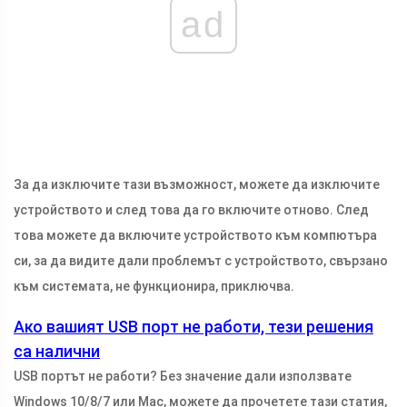
ad
За да изключите тази възможност, можете да изключите
устройството и след това да го включите отново. След
това можете да включите устройството към компютъра
си, за да видите дали проблемът с устройството, свързано
към системата, не функционира, приключва.
Ако вашият USB порт не работи, тези решения
са налични
USB портът не работи? Без значение дали използвате
Windows 10/8/7 или Mac, можете да прочетете тази статия,