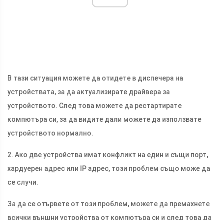
В тази ситуация можете да отидете в диспечера на
устройствата, за да актуализирате драйвера за
устройството. След това можете да рестартирате
компютъра си, за да видите дали можете да използвате
устройството нормално.
2. Ако две устройства имат конфликт на един и същи порт,
хардуерен адрес или IP адрес, този проблем също може да
се случи.
За да се отървете от този проблем, можете да премахнете
всички външни устройства от компютъра си и след това да