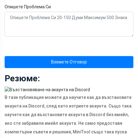
Опишете Проблема Си
Вземете Отговор
Резюме:
В тази публикация можете да научите как да възстановите
акаунта на Discord, след като изтриете акаунта. Също така
научете как да възстановите акаунта в Discord без имейл,
ако сте забравили имейл акаунта. Не само предоставя
компютърни съвети и решения, MiniTool също така пуска