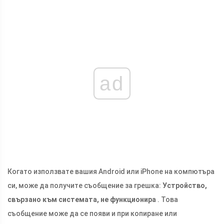
ad
Когато използвате вашия Android или iPhone на компютъра
си, може да получите съобщение за грешка:
Устройство,
свързано към системата, не функционира
. Това
съобщение може да се появи и при копиране или