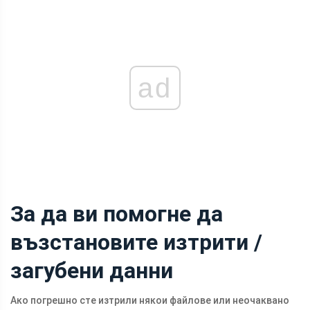
ad
За да ви помогне да
възстановите изтрити /
загубени данни
Ако погрешно сте изтрили някои файлове или неочаквано