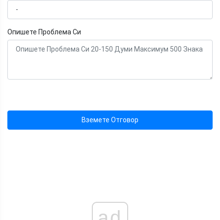
Опишете Проблема Си
Вземете Отговор
ad