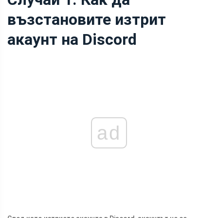
възстановите изтрит
акаунт на Discord
ad