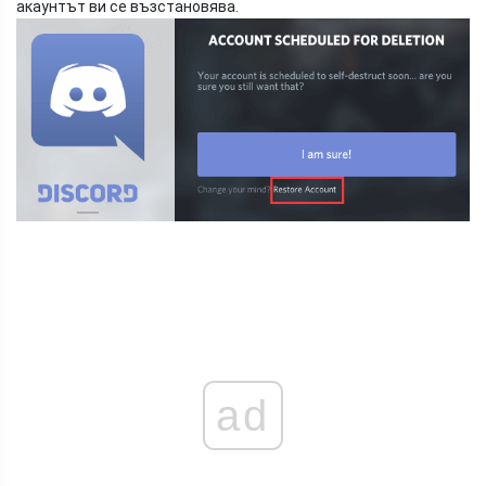
акаунтът ви се възстановява.
ad