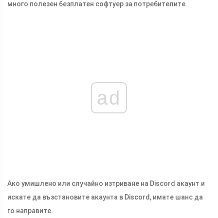
много полезен безплатен софтуер за потребителите.
ad
Ако умишлено или случайно изтриване на Discord акаунт и
искате да възстановите акаунта в Discord, имате шанс да
го направите.