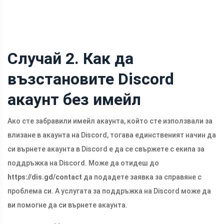
Случай 2. Как да
възстановите Discord
акаунт без имейл
Ако сте забравили имейл акаунта, който сте използвали за
влизане в акаунта на Discord, тогава единственият начин да
си върнете акаунта в Discord е да се свържете с екипа за
поддръжка на Discord. Може да отидеш до
https://dis.gd/contact
да подадете заявка за справяне с
проблема си. А услугата за поддръжка на Discord може да
ви помогне да си върнете акаунта.