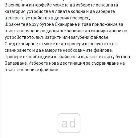
В основния интерфейс можете да изберете основната
категория устройства в лявата колона и да изберете
целевото устройство в десния прозорец.
Щракнете върху бутона Сканиране и това приложение за
възстановяване на данни ще започне да сканира данни на
устройството, вкл. изтрити или загубени файлове.
След сканирането можете да проверите резултата от
сканирането и да намерите необходимите файлове.
Проверете необходимите файлове и щракнете върху бутона
Запазване. Изберете нова дестинация за съхраняване на
възстановените файлове.
ad