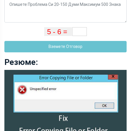
Вземете Отговор
Резюме: