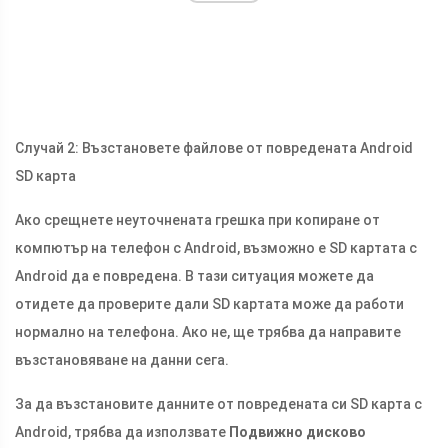
Случай 2: Възстановете файлове от повредената Android
SD карта
Ако срещнете неуточнената грешка при копиране от
компютър на телефон с Android, възможно е SD картата с
Android да е повредена. В тази ситуация можете да
отидете да проверите дали SD картата може да работи
нормално на телефона. Ако не, ще трябва да направите
възстановяване на данни сега.
За да възстановите данните от повредената си SD карта с
Android, трябва да използвате
Подвижно дисково