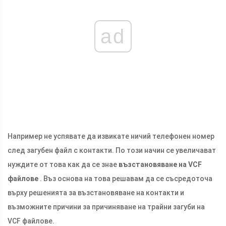
ad
Например не успявате да извикате ничий телефонен номер
след загубен файл с контакти. По този начин се увеличават
нуждите от това как да се знае
възстановяване на VCF
файлове
. Въз основа на това решавам да се съсредоточа
върху решенията за възстановяване на контакти и
възможните причини за причиняване на трайни загуби на
VCF файлове.