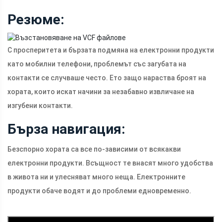
Резюме:
С просперитета и бързата подмяна на електронни продукти
като мобилни телефони, проблемът със загубата на
контакти се случваше често. Ето защо нараства броят на
хората, които искат начини за незабавно извличане на
изгубени контакти.
Бърза навигация:
Безспорно хората са все по-зависими от всякакви
електронни продукти. Всъщност те внасят много удобства
в живота ни и улесняват много неща. Електронните
продукти обаче водят и до проблеми едновременно.