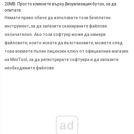
20MB. Просто кликнете върху
Визуализация
бутон, за да
опитате.
Нямате право обаче да използвате този безплатен
инструмент, за да запазите сканираните файлове
окончателно. Ако този софтуер може да намери
файловете, които искате да възстановите, можете след
това вземете пълен лицензен ключ от официалния магазин
на MiniTool, за да регистрирате софтуера и да запазите
необходимите файлове.
ad