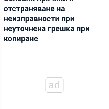
отстраняване на
неизправности при
неуточнена грешка при
копиране
ad