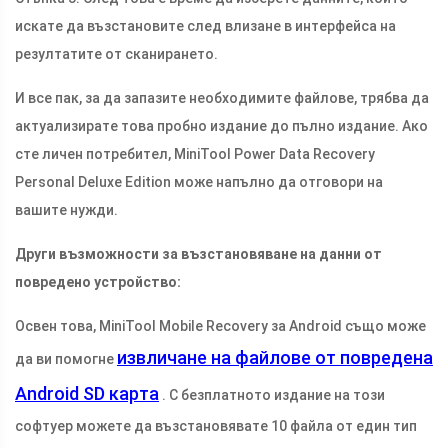
искате да възстановите след влизане в интерфейса на
резултатите от сканирането.
И все пак, за да запазите необходимите файлове, трябва да
актуализирате това пробно издание до пълно издание. Ако
сте личен потребител, MiniTool Power Data Recovery
Personal Deluxe Edition може напълно да отговори на
вашите нужди.
Други възможности за възстановяване на данни от
повредено устройство:
Освен това, MiniTool Mobile Recovery за Android също може
извличане на файлове от повредена
да ви помогне
Android SD карта
. С безплатното издание на този
софтуер можете да възстановявате 10 файла от един тип