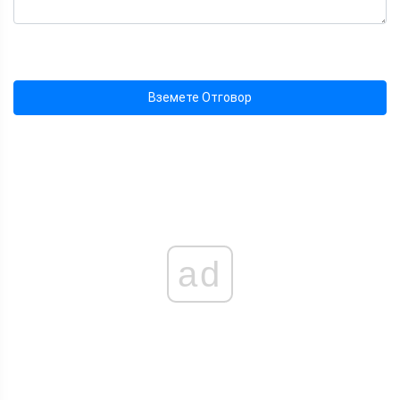
Вземете Отговор
ad