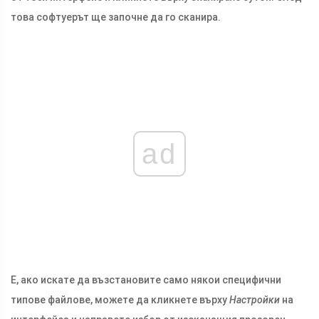
това софтуерът ще започне да го сканира.
ad
Е, ако искате да възстановите само някои специфични
типове файлове, можете да кликнете върху
Настройки
на