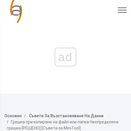
ad
Основен
Съвети За Възстановяване На Данни
Грешка при копиране на файл или папка Неопределена
грешка [РЕШЕНО] [Съвети за MiniTool]