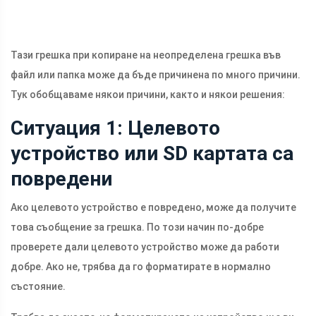
Тази грешка при копиране на неопределена грешка във
файл или папка може да бъде причинена по много причини.
Тук обобщаваме някои причини, както и някои решения:
Ситуация 1: Целевото
устройство или SD картата са
повредени
Ако целевото устройство е повредено, може да получите
това съобщение за грешка. По този начин по-добре
проверете дали целевото устройство може да работи
добре. Ако не, трябва да го форматирате в нормално
състояние.