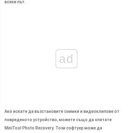
всеки път.
ad
Ако искате да възстановите снимки и видеоклипове от
повреденото устройство, можете също да опитате
MiniTool Photo Recovery. Този софтуер може да