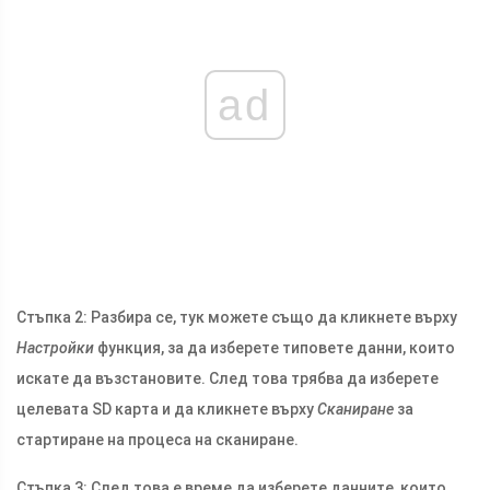
ad
Стъпка 2: Разбира се, тук можете също да кликнете върху
Настройки
функция, за да изберете типовете данни, които
искате да възстановите. След това трябва да изберете
целевата SD карта и да кликнете върху
Сканиране
за
стартиране на процеса на сканиране.
Стъпка 3: След това е време да изберете данните, които