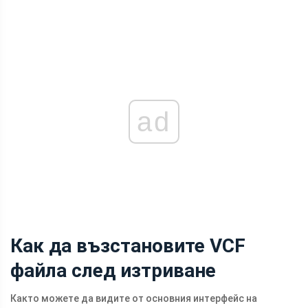
ad
Как да възстановите VCF
файла след изтриване
Както можете да видите от основния интерфейс на