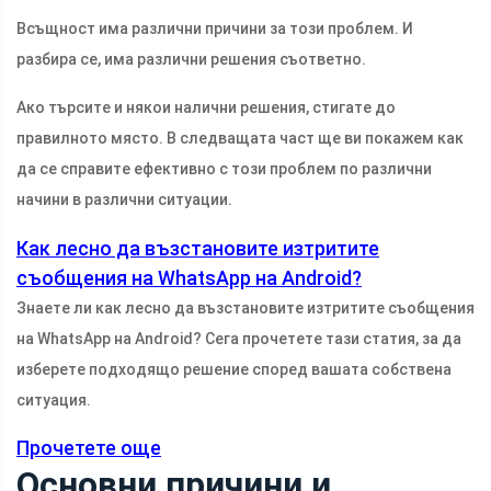
Всъщност има различни причини за този проблем. И
разбира се, има различни решения съответно.
Ако търсите и някои налични решения, стигате до
правилното място. В следващата част ще ви покажем как
да се справите ефективно с този проблем по различни
начини в различни ситуации.
Как лесно да възстановите изтритите
съобщения на WhatsApp на Android?
Знаете ли как лесно да възстановите изтритите съобщения
на WhatsApp на Android? Сега прочетете тази статия, за да
изберете подходящо решение според вашата собствена
ситуация.
Прочетете още
Основни причини и