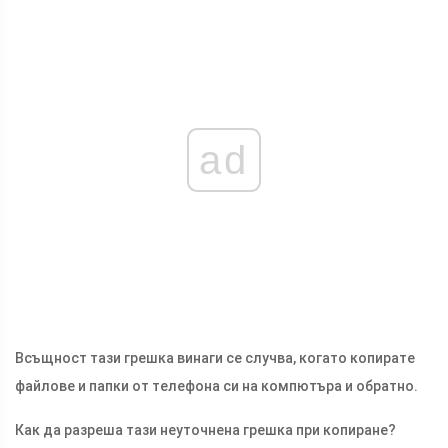
ad
Всъщност тази грешка винаги се случва, когато копирате
файлове и папки от телефона си на компютъра и обратно.
Как да разреша тази неуточнена грешка при копиране?