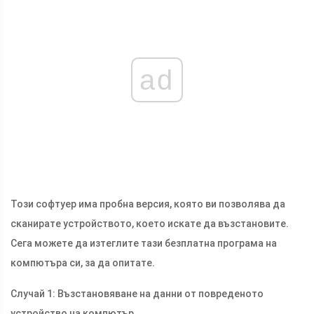
ad
Този софтуер има пробна версия, която ви позволява да
сканирате устройството, което искате да възстановите.
Сега можете да изтеглите тази безплатна програма на
компютъра си, за да опитате.
Случай 1: Възстановяване на данни от повреденото
устройство на компютър