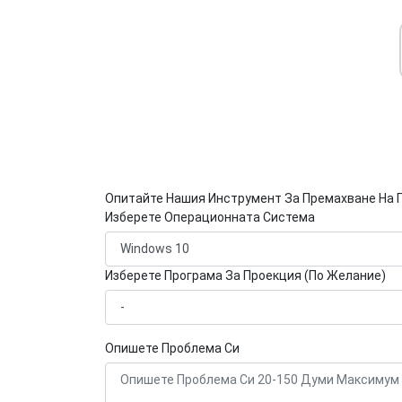
Опитайте Нашия Инструмент За Премахване На 
Изберете Операционната Система
Изберете Програма За Проекция (По Желание)
Опишете Проблема Си