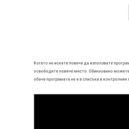
Когато не искате повече да използвате програм
освободите повече място. Обикновено можете 
обаче програмата не е в списъка в контролния