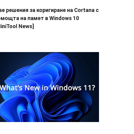
е решения за коригиране на Cortana с
омощта на памет в Windows 10
iniTool News]