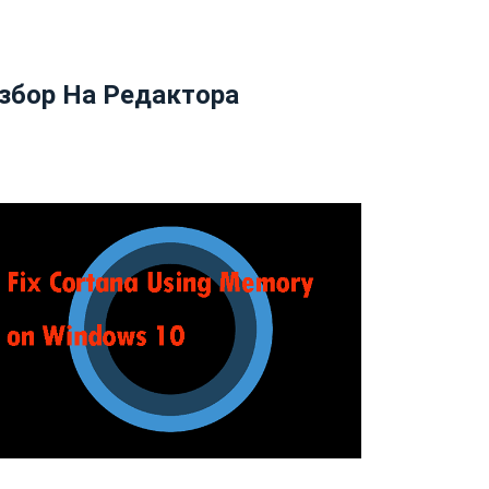
збор На Редактора