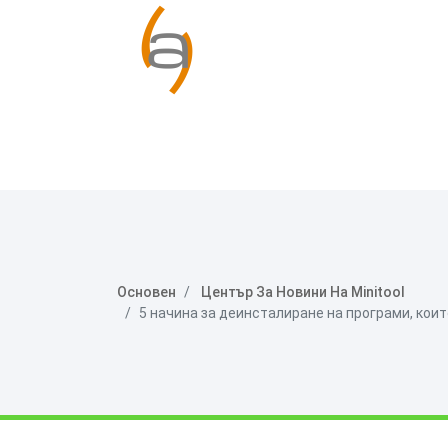
Основен
Център За Новини На Minitool
5 начина за деинсталиране на програми, които