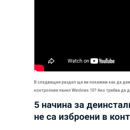
В следващия раздел ще ви покажем как да деин
контролния панел Windows 10? Ако трябва да д
5 начина за деинстал
не са изброени в кон