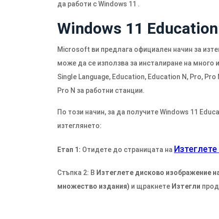
да работи с Windows 11 .
Windows 11 Education
Microsoft ви предлага официален начин за изтег
може да се използва за инсталиране на много
Single Language, Education, Education N, Pro, Pro
Pro N за работни станции.
По този начин, за да получите Windows 11 Educa
изтеглянето:
Изтеглете
Етап 1:
Отидете до страницата на
Стъпка 2: В
Изтеглете дисково изображение на 
множество издания)
и щракнете
Изтегли
прод