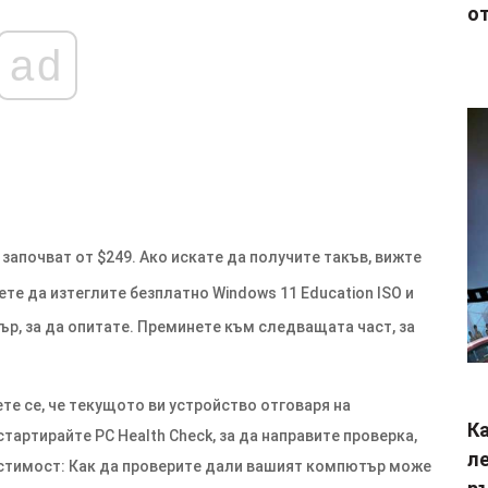
от
ad
започват от $249. Ако искате да получите такъв, вижте
те да изтеглите безплатно Windows 11 Education ISO и
р, за да опитате. Преминете към следващата част, за
ете се, че текущото ви устройство отговаря на
Ка
тартирайте PC Health Check, за да направите проверка,
ле
естимост: Как да проверите дали вашият компютър може