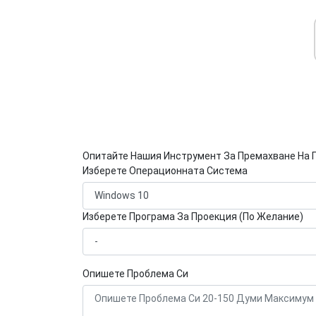
Опитайте Нашия Инструмент За Премахване На 
Изберете Операционната Система
Изберете Програма За Проекция (По Желание)
Опишете Проблема Си