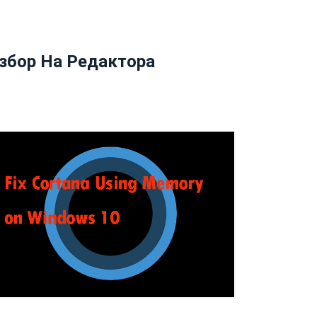
збор На Редактора