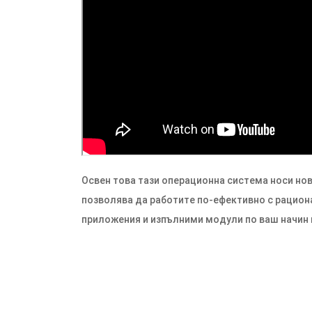
Освен това тази операционна система носи нов
позволява да работите по-ефективно с рацион
приложения и изпълними модули по ваш начин и