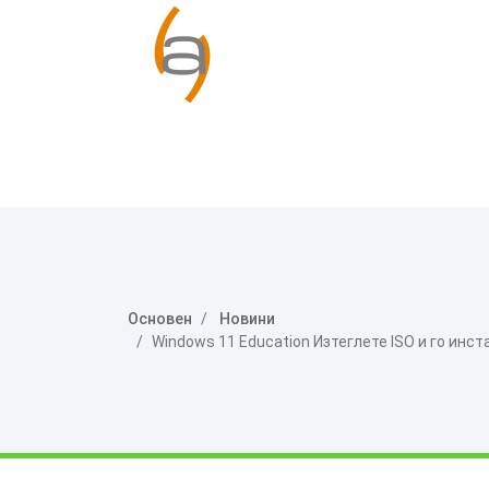
Основен
Новини
Windows 11 Education Изтеглете ISO и го инст