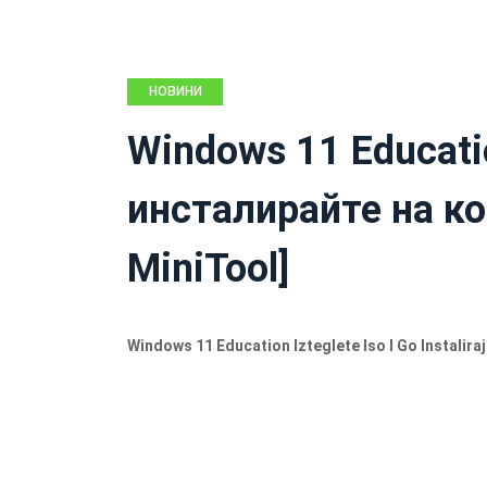
НОВИНИ
Windows 11 Educati
инсталирайте на к
MiniTool]
Windows 11 Education Izteglete Iso I Go Instalira