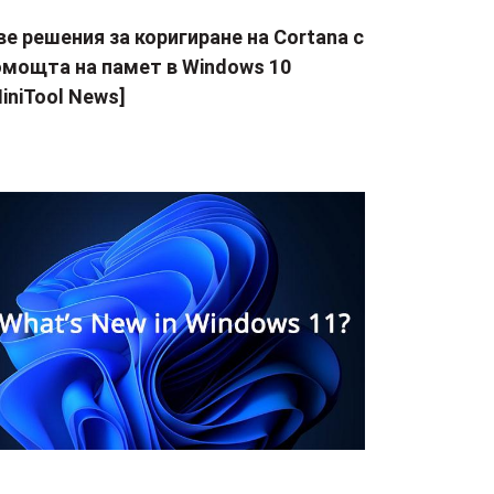
е решения за коригиране на Cortana с
омощта на памет в Windows 10
iniTool News]