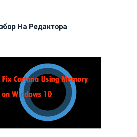
збор На Редактора