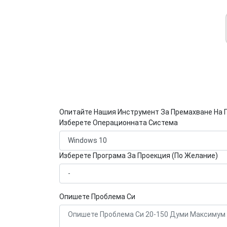
Опитайте Нашия Инструмент За Премахване На 
Изберете Операционната Система
Изберете Програма За Проекция (По Желание)
Опишете Проблема Си