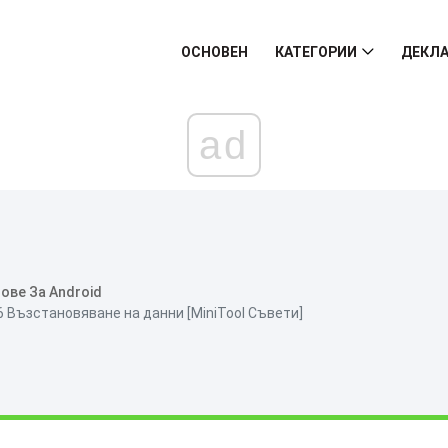
ОСНОВЕН
КАТЕГОРИИ
ДЕКЛА
ad
ове За Android
6 Възстановяване на данни [MiniTool Съвети]