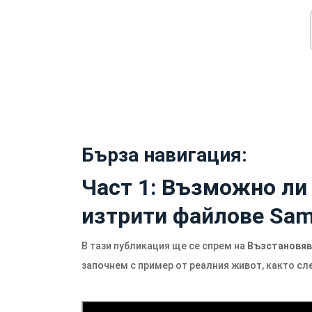
Бърза навигация:
Част 1: Възможно ли
изтрити файлове Sams
В тази публикация ще се спрем на
Възстановява
започнем с пример от реалния живот, както сл