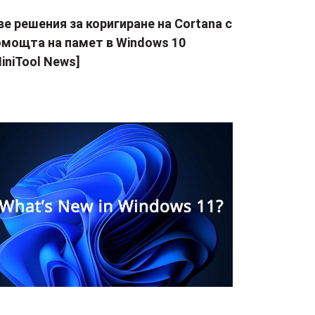
е решения за коригиране на Cortana с
омощта на памет в Windows 10
iniTool News]