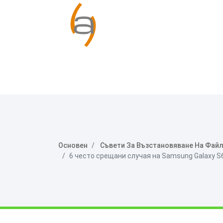
Основен
Съвети За Възстановяване На Файл
6 често срещани случая на Samsung Galaxy S