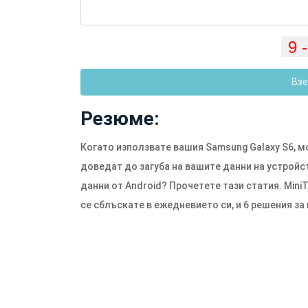
Взе
Резюме:
Когато използвате вашия Samsung Galaxy S6, м
доведат до загуба на вашите данни на устройст
данни от Android? Прочетете тази статия. Mini
се сблъскате в ежедневието си, и 6 решения за 