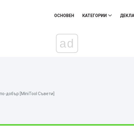
ОСНОВЕН
КАТЕГОРИИ
ДЕКЛА
ad
 по-добър [MiniTool Съвети]