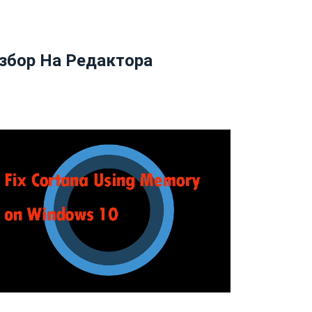
збор На Редактора