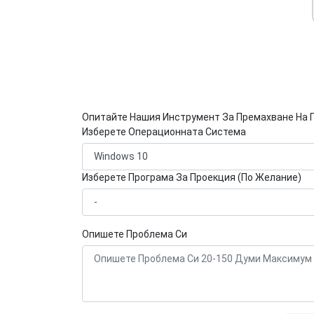
Опитайте Нашия Инструмент За Премахване На 
Изберете Операционната Система
Изберете Програма За Проекция (По Желание)
Опишете Проблема Си