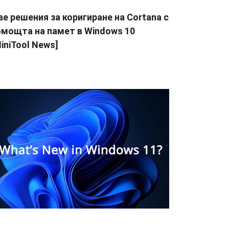
е решения за коригиране на Cortana с
омощта на памет в Windows 10
iniTool News]