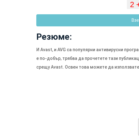
Взе
Резюме:
И Avast, и AVG са популярни антивирусни програ
е по-добър, трябва да прочетете тази публика
срещу Avast. Освен това можете да използвате 