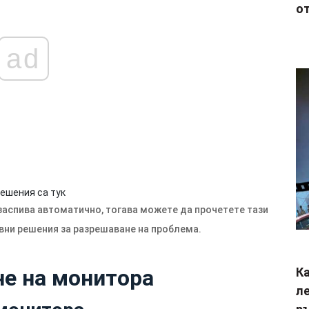
от
ad
ешения са тук
заспива автоматично, тогава можете да прочетете тази
вни решения за разрешаване на проблема.
не на монитора
Ка
ле