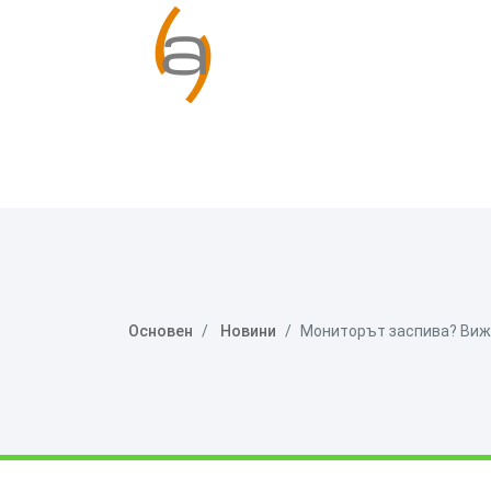
Основен
Новини
Мониторът заспива? Вижт