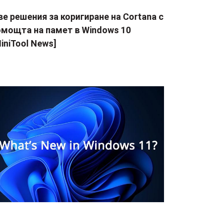
е решения за коригиране на Cortana с
омощта на памет в Windows 10
iniTool News]