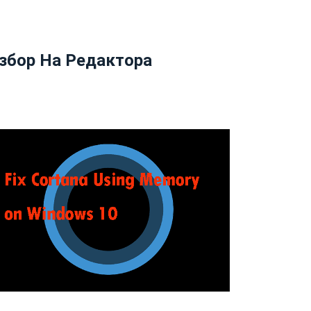
збор На Редактора