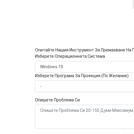
Опитайте Нашия Инструмент За Премахване На 
Изберете Операционната Система
Изберете Програма За Проекция (По Желание)
Опишете Проблема Си