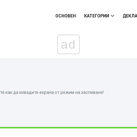
ОСНОВЕН
КАТЕГОРИИ
ДЕКЛА
ad
е как да извадите екрана от режим на заспиване!