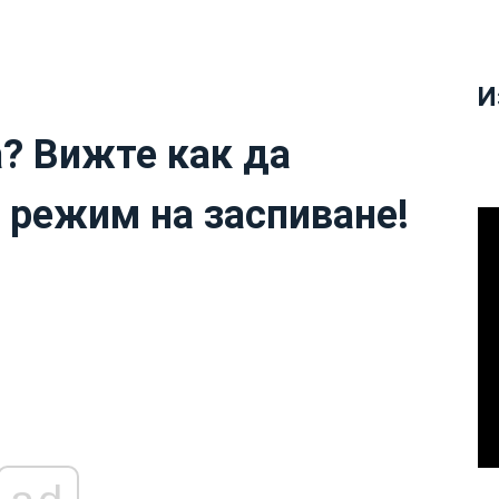
И
? Вижте как да
 режим на заспиване!