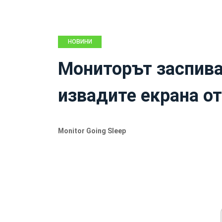
НОВИНИ
Мониторът заспива
извадите екрана от
Monitor Going Sleep