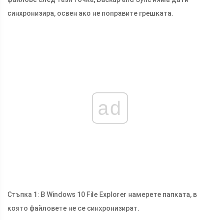
синхронизира, освен ако не поправите грешката.
ad
Стъпка 1: В Windows 10 File Explorer намерете папката, в
която файловете не се синхронизират.