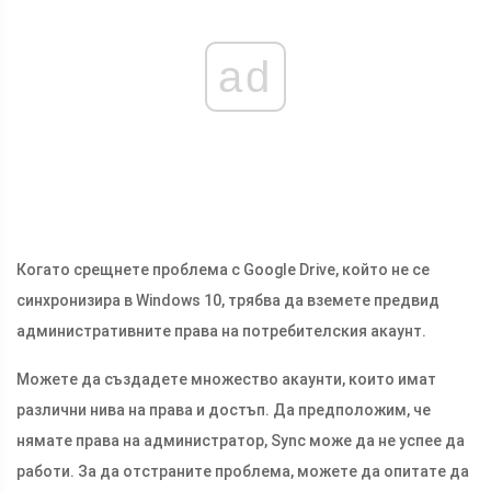
ad
Когато срещнете проблема с Google Drive, който не се
синхронизира в Windows 10, трябва да вземете предвид
административните права на потребителския акаунт.
Можете да създадете множество акаунти, които имат
различни нива на права и достъп. Да предположим, че
нямате права на администратор, Sync може да не успее да
работи. За да отстраните проблема, можете да опитате да