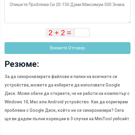
Вземете Отговор
Резюме:
За да синхронизирате файлове и папки на всичките си
устройства, можете да изберете да използвате Google
Диск. Може обаче да откриете, че не работи на компютър с
Windows 10, Mac или Android устройство. Как да коригирам
проблема с Google Диск, който не се синхронизира? Сега
ще ви дадем пълни корекции в 3 случая на MiniTool уебсайт.