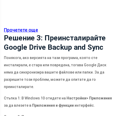
Прочетете още
Решение 3: Преинсталирайте
Google Drive Backup and Sync
Понякога, ако версията на тази програма, която сте
инсталирали, е стара или повредена, тогава Google Диск
няма да синхронизира вашите файлове или папки. За да
разрешите този проблем, можете да опитате да го
преинсталирате.
Стъпка 1: В Windows 10 отидете на
Настройки> Приложения
за да влезете в
Приложения и функции
интерфейс.