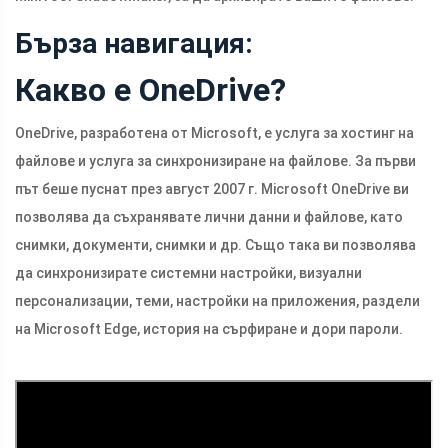
Бърза навигация:
Какво е OneDrive?
OneDrive, разработена от Microsoft, е услуга за хостинг на
файлове и услуга за синхронизиране на файлове. За първи
път беше пуснат през август 2007 г. Microsoft OneDrive ви
позволява да съхранявате лични данни и файлове, като
снимки, документи, снимки и др. Също така ви позволява
да синхронизирате системни настройки, визуални
персонализации, теми, настройки на приложения, раздели
на Microsoft Edge, история на сърфиране и дори пароли.