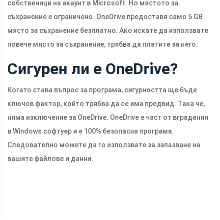
собственици на акаунт в Microsoft. Но мястото за
съхранение е ограничено. OneDrive предоставя само 5 GB
място за съхранение безплатно. Ако искате да използвате
повече място за съхранение, трябва да платите за него.
Сигурен ли е OneDrive?
Когато става въпрос за програма, сигурността ще бъде
ключов фактор, който трябва да се има предвид. Така че,
няма изключение за OneDrive. OneDrive е част от вградения
в Windows софтуер и е 100% безопасна програма.
Следователно можете да го използвате за запазване на
вашите файлове и данни.