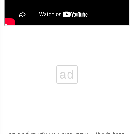
ad
Поради добрия набор от опции и сигурност, Google Drive е