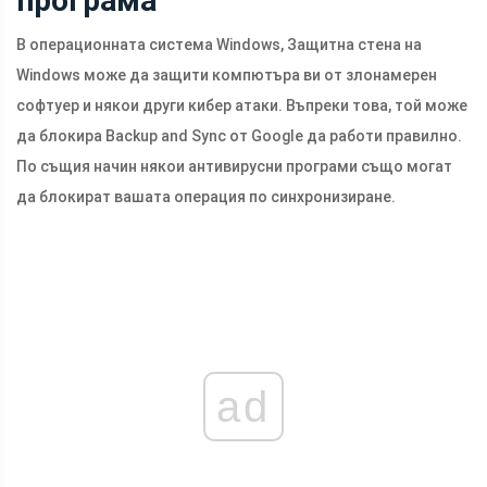
програма
В операционната система Windows, Защитна стена на
Windows може да защити компютъра ви от злонамерен
софтуер и някои други кибер атаки. Въпреки това, той може
да блокира Backup and Sync от Google да работи правилно.
По същия начин някои антивирусни програми също могат
да блокират вашата операция по синхронизиране.
ad