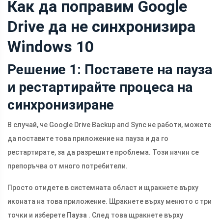
Как да поправим Google
Drive да не синхронизира
Windows 10
Решение 1: Поставете на пауза
и рестартирайте процеса на
синхронизиране
В случай, че Google Drive Backup and Sync не работи, можете
да поставите това приложение на пауза и да го
рестартирате, за да разрешите проблема. Този начин се
препоръчва от много потребители.
Просто отидете в системната област и щракнете върху
иконата на това приложение. Щракнете върху менюто с три
точки и изберете
Пауза
. След това щракнете върху