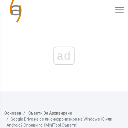
ad
Основен
Съвети За Архивиране
Google Drive не се ли синхронизира на Windows10 или
Android? Оправи го! [MiniTool Съвети]