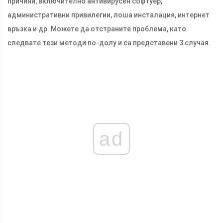
причини, включително антивирусен софтуер,
административни привилегии, лоша инсталация, интернет
връзка и др. Можете да отстраните проблема, като
следвате тези методи по-долу и са представени 3 случая.
ad