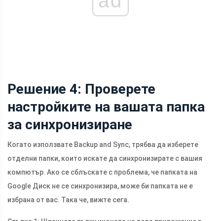
ad
Решение 4: Проверете
настройките на вашата папка
за синхронизиране
Когато използвате Backup and Sync, трябва да изберете
отделни папки, които искате да синхронизирате с вашия
компютър. Ако се сблъскате с проблема, че папката на
Google Диск не се синхронизира, може би папката не е
избрана от вас. Така че, вижте сега.