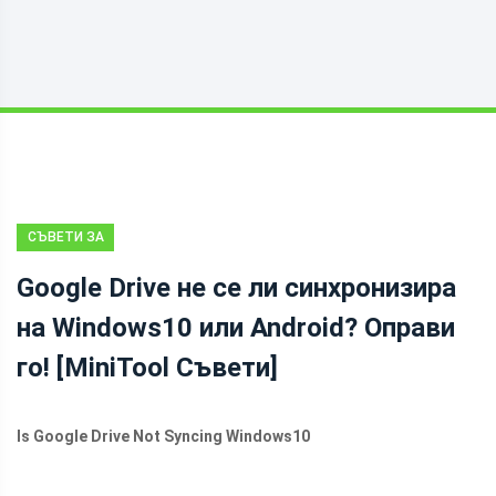
СЪВЕТИ ЗА
АРХИВИРАНЕ
Google Drive не се ли синхронизира
на Windows10 или Android? Оправи
го! [MiniTool Съвети]
Is Google Drive Not Syncing Windows10