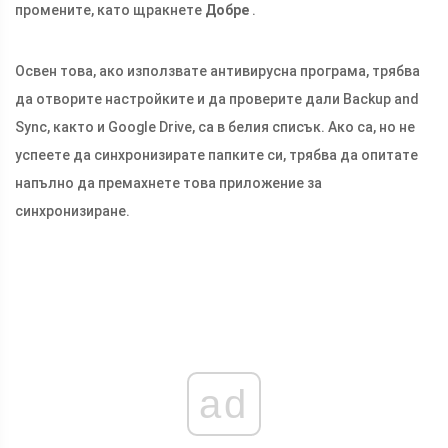
промените, като щракнете
Добре
.
Освен това, ако използвате антивирусна програма, трябва
да отворите настройките и да проверите дали Backup and
Sync, както и Google Drive, са в белия списък. Ако са, но не
успеете да синхронизирате папките си, трябва да опитате
напълно да премахнете това приложение за
синхронизиране.
ad