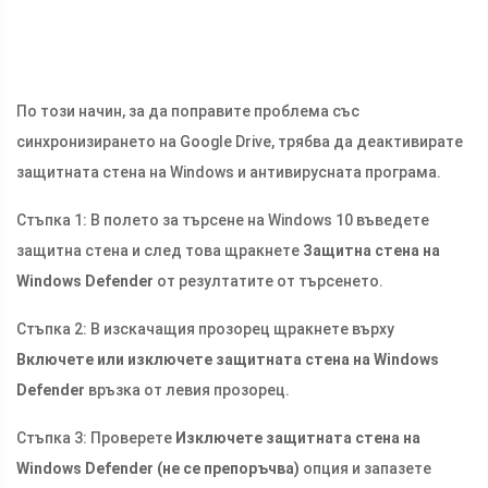
По този начин, за да поправите проблема със
синхронизирането на Google Drive, трябва да деактивирате
защитната стена на Windows и антивирусната програма.
Стъпка 1: В полето за търсене на Windows 10 въведете
защитна стена и след това щракнете
Защитна стена на
Windows Defender
от резултатите от търсенето.
Стъпка 2: В изскачащия прозорец щракнете върху
Включете или изключете защитната стена на Windows
Defender
връзка от левия прозорец.
Стъпка 3: Проверете
Изключете защитната стена на
Windows Defender (не се препоръчва)
опция и запазете