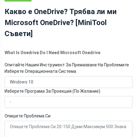
АРХИВИРАНЕ
Какво е OneDrive? Трябва ли ми
Microsoft OneDrive? [MiniTool
Съвети]
What Is Onedrive Do I Need Microsoft Onedrive
Опитайте Нашия Инструмент За Премахване На Проблемите
Изберете Операционната Система
Изберете Програма За Проекция (По Желание)
Опишете Проблема Си