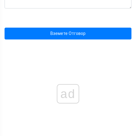
Вземете Отговор
ad