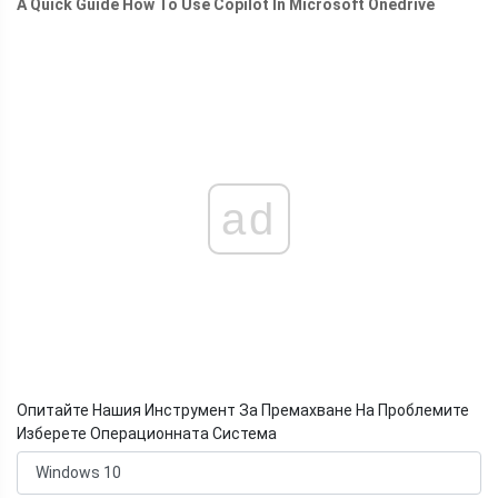
A Quick Guide How To Use Copilot In Microsoft Onedrive
ad
Опитайте Нашия Инструмент За Премахване На Проблемите
Изберете Операционната Система