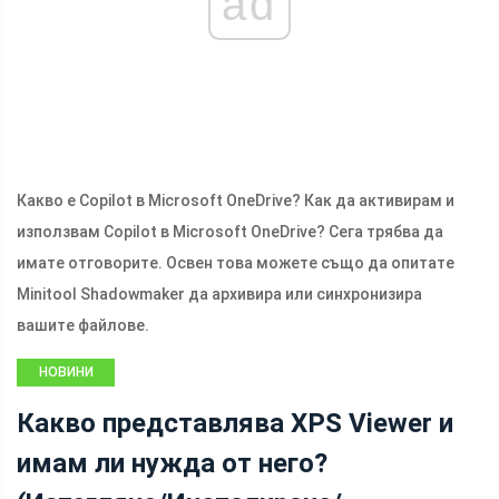
ad
Какво е Copilot в Microsoft OneDrive? Как да активирам и
използвам Copilot в Microsoft OneDrive? Сега трябва да
имате отговорите. Освен това можете също да опитате
Minitool Shadowmaker да архивира или синхронизира
вашите файлове.
НОВИНИ
Какво представлява XPS Viewer и
имам ли нужда от него?