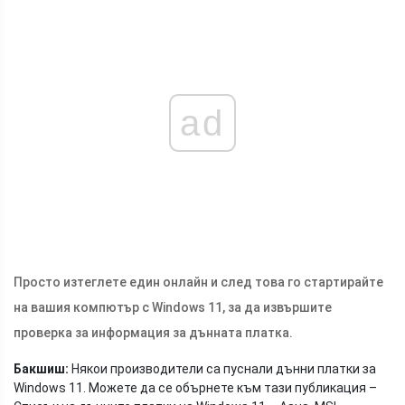
ad
Просто изтеглете един онлайн и след това го стартирайте
на вашия компютър с Windows 11, за да извършите
проверка за информация за дънната платка.
Бакшиш:
Някои производители са пуснали дънни платки за
Windows 11. Можете да се обърнете към тази публикация –