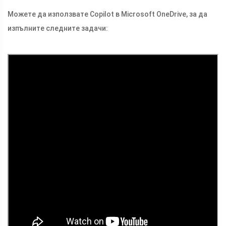
Можете да използвате Copilot в Microsoft OneDrive, за да
изпълните следните задачи: