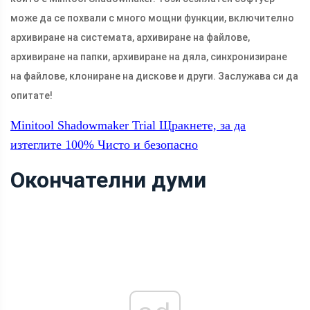
може да се похвали с много мощни функции, включително
архивиране на системата, архивиране на файлове,
архивиране на папки, архивиране на дяла, синхронизиране
на файлове, клониране на дискове и други. Заслужава си да
опитате!
Minitool Shadowmaker Trial
Щракнете, за да
изтеглите
100%
Чисто и безопасно
Окончателни думи