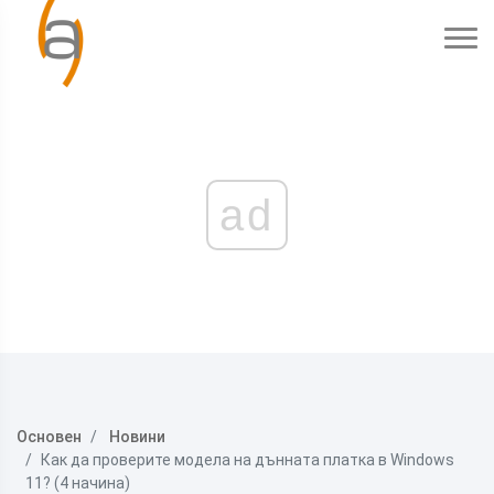
ad
Основен
Новини
Как да проверите модела на дънната платка в Windows
11? (4 начина)