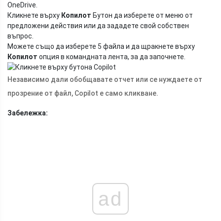
OneDrive.
Кликнете върху
Копилот
Бутон да изберете от меню от
предложени действия или да зададете свой собствен
въпрос.
Можете също да изберете 5 файла и да щракнете върху
Копилот
опция в командната лента, за да започнете.
Независимо дали обобщавате отчет или се нуждаете от
прозрение от файл, Copilot е само кликване.
Забележка:
ad