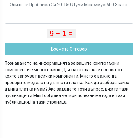
Вземете Отговор
Познаването на информацията за вашите компютърни
компоненти е много важно. Дънната платка е основа, от
която започват всички компоненти. Много е важно да
проверите модела на дънната платка. Как да разбера каква
дънна платка имам? Ако зададете този въпрос, вижте тази
публикация и MiniTool дава четири полезни метода в тази
публикация.
На тази страница: