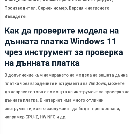
Производител, Сериен номер, Версия
и натиснете
Въведете
.
Как да проверите модела на
дънната платка Windows 11
чрез инструмент за проверка
на дънната платка
В допълнение към намирането на модела на вашата дънна
платка чрез вградените инструменти на Windows, можете
да направите това с помощта на инструмент за проверка на
дънната платка. В интернет има много отлични
инструменти, които заслужават да бъдат препоръчани,
например CPU-Z, HWiNFO и др.