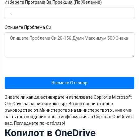
Изберете Програма За Проекция (По Желание)
Опишете Проблема Си
Вземете Отговор
Знаете ли как да активирате и използвате Copilot в Microsoft
OneDrive на вашия компютър? В това проницателно
ръководство от Министерство на министерството , ние сме
на път да споделим много информация за Copilot в OneDrive с
вас. Погледнете по -отблизо!
Копилот в OneDrive