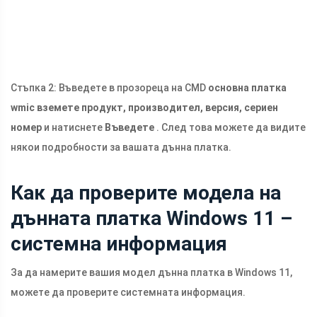
Стъпка 2: Въведете в прозореца на CMD
основна платка
wmic вземете продукт, производител, версия, сериен
номер
и натиснете
Въведете
. След това можете да видите
някои подробности за вашата дънна платка.
Как да проверите модела на
дънната платка Windows 11 –
системна информация
За да намерите вашия модел дънна платка в Windows 11,
можете да проверите системната информация.