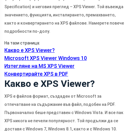
Specification) и неговия преглед – XPS Viewer. Той въвежда
значението, функцията, инсталирането, премахването,
както и конвертирането на XPS файлове. Намерете повече
подробности по-долу.
На тази страница:
Какво е XPS Viewer?
Microsoft XPS Viewer Windows 10
Изтегляне на MS XPS Viewer
Конвертирайте XPS в PDF
Какво е XPS Viewer?
XPS е файлов формат, създаден от Microsoft за
отпечатване на съдържание във файл, подобен на PDF.
Първоначално беше представен с Windows Vista. И все пак
XPS никога не печели популярност. Той продължи да се
доставя с Windows 7, Windows 8.1, както и с Windows 10.