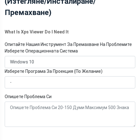
(Изтегляне/Инсталиране/
Премахване)
What Is Xps Viewer Do I Need It
Опитайте Нашия Инструмент За Премахване На Проблемите
Изберете Операционната Система
Изберете Програма За Проекция (По Желание)
Опишете Проблема Си