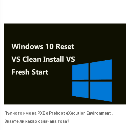
Пълното име на PXE е
Preboot eXecution Environment
.
Знаете ли какво означава това?