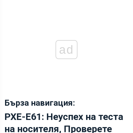
ad
Бърза навигация:
PXE-E61: Неуспех на теста
на носителя, Проверете