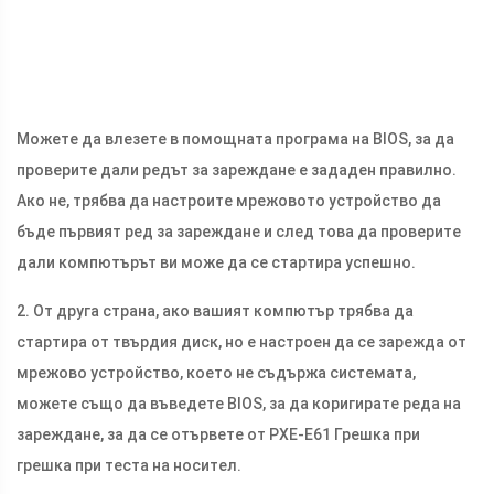
Можете да влезете в помощната програма на BIOS, за да
проверите дали редът за зареждане е зададен правилно.
Ако не, трябва да настроите мрежовото устройство да
бъде първият ред за зареждане и след това да проверите
дали компютърът ви може да се стартира успешно.
2. От друга страна, ако вашият компютър трябва да
стартира от твърдия диск, но е настроен да се зарежда от
мрежово устройство, което не съдържа системата,
можете също да въведете BIOS, за да коригирате реда на
зареждане, за да се отървете от PXE-E61 Грешка при
грешка при теста на носител.