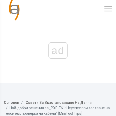
ad
Основен
Съвети За Възстановяване На Данни
Най-добри решения за „PXE-E61: Неуспех при тестване на
носител, проверка на кабела“ [MiniTool Tips]