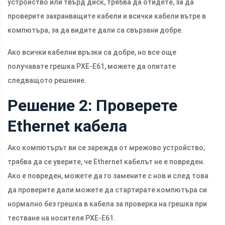
устройство или твърд диск, трябва да отидете, за да
проверите захранващите кабели и всички кабели вътре в
компютъра, за да видите дали са свързани добре.
Ако всички кабелни връзки са добре, но все още
получавате грешка PXE-E61, можете да опитате
следващото решение.
Решение 2: Проверете
Ethernet кабела
Ако компютърът ви се зарежда от мрежово устройство,
трябва да се уверите, че Ethernet кабелът не е повреден.
Ако е повреден, можете да го замените с нов и след това
да проверите дали можете да стартирате компютъра си
нормално без грешка в кабела за проверка на грешка при
тестване на носителя PXE-E61.