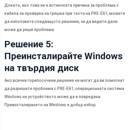
Докато, ако това не е истинската причина за проблема с
кабела за проверка на грешка при теста на PXE-E61, можете
да използвате следващото решение, за да видите дали
може да реши проблема.
Решение 5:
Преинсталирайте Windows
на твърдия диск
Ако всички горепосочени решения не могат да ви помогнат
да разрешите проблема с PXE-E61, операционната система
Windows на устройството може да е повредена.
Преинсталирането на Windows е добър избор.