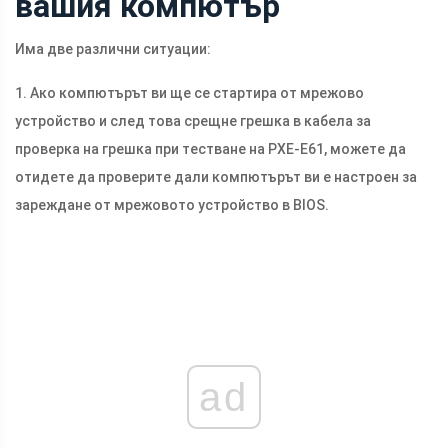
вашия компютър
Има две различни ситуации:
1. Ако компютърът ви ще се стартира от мрежово
устройство и след това срещне грешка в кабела за
проверка на грешка при тестване на PXE-E61, можете да
отидете да проверите дали компютърът ви е настроен за
зареждане от мрежовото устройство в BIOS.
ad