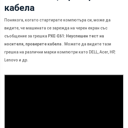
кабела
Понякога, когато стартирате компютъра си, може да
видите, че машината се зарежда на черен екран със
съобщение за грешка
PXE-E61: Неуспешен тест на
носителя, проверете кабела
. Можете да видите тази
грешка на различни марки компютри като DELL, Acer, HP,
Lenovo и др.