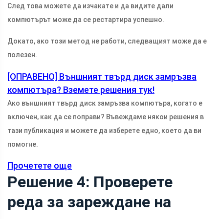
След това можете да изчакате и да видите дали
компютърът може да се рестартира успешно.
Докато, ако този метод не работи, следващият може да е
полезен.
[ОПРАВЕНО] Външният твърд диск замръзва
компютъра? Вземете решения тук!
Ако външният твърд диск замръзва компютъра, когато е
включен, как да се поправи? Въвеждаме някои решения в
тази публикация и можете да изберете едно, което да ви
помогне.
Прочетете още
Решение 4: Проверете
реда за зареждане на