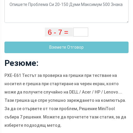
Вземете Отговор
Резюме:
PXE-E61 Тестът за проверка на грешки при тестване на
носител е грешка при стартиране на черен екран, която
може да получите случайно на DELL / Acer / HP / Lenovo….
Тази грешка ще спре успешно зареждането на компютъра.
За да се отървете от този проблем, Решение MiniTool
събира 7 решения. Можете да прочетете тази статия, за да
изберете подходящ метод.