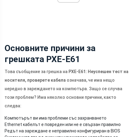
Основните причини за
грешката PXE-E61
Това съобщение за грешка на
PXE-E61: Неуспешен тест на
носителя, проверете кабела
означава, че има нещо
нередно в зареждането на компютъра. Защо се случва
този проблем? Има няколко основни причини, както
следва:
Компютърът ви има проблеми със захранването
Ethernet кабелът е повреден или не е свързан правилно
Редът на зареждане е неправилно конфигуриран в BIOS