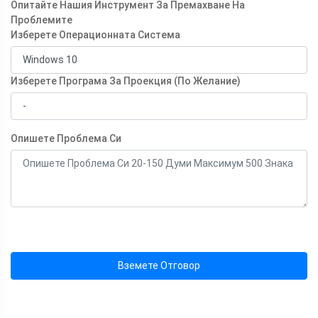
Опитайте Нашия Инструмент За Премахване На
Проблемите
Изберете Операционната Система
Изберете Програма За Проекция (По Желание)
Опишете Проблема Си
Вземете Отговор