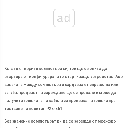
ad
Когато отворите компютъра си, той ще се опита да
стартира от конфигурираното стартиращо устройство. Ако
връзката между компютъра и хардуера е неправилна или
загуби, процесът на зареждане ще се провали и може да
получите грешката на кабела за проверка на грешка при
тестване на носител PXE-E61
Без значение компютърът ви да се зарежда от мрежово