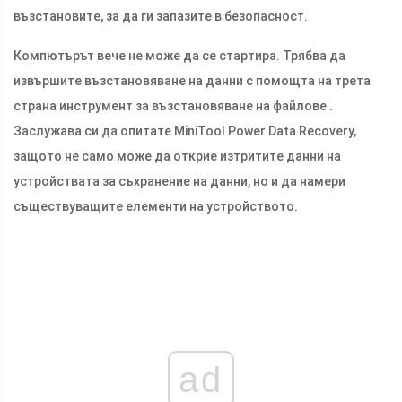
възстановите, за да ги запазите в безопасност.
Компютърът вече не може да се стартира. Трябва да
извършите възстановяване на данни с помощта на трета
страна инструмент за възстановяване на файлове .
Заслужава си да опитате MiniTool Power Data Recovery,
защото не само може да открие изтритите данни на
устройствата за съхранение на данни, но и да намери
съществуващите елементи на устройството.
ad