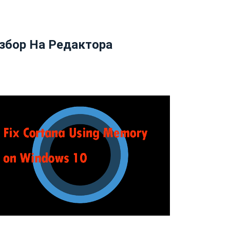
збор На Редактора