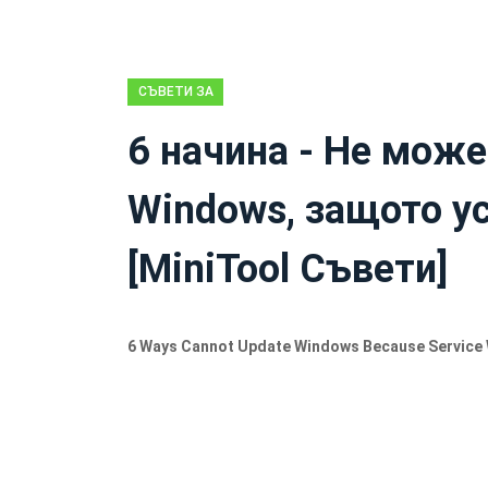
СЪВЕТИ ЗА
АРХИВИРАНЕ
6 начина - Не може
Windows, защото у
[MiniTool Съвети]
6 Ways Cannot Update Windows Because Service