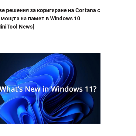
е решения за коригиране на Cortana с
омощта на памет в Windows 10
iniTool News]