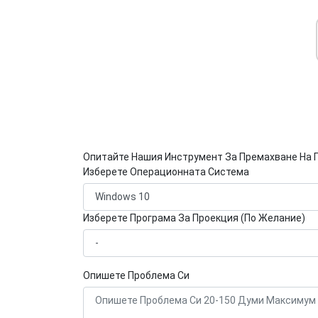
Опитайте Нашия Инструмент За Премахване На 
Изберете Операционната Система
Изберете Програма За Проекция (По Желание)
Опишете Проблема Си