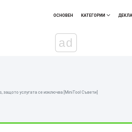
ОСНОВЕН
КАТЕГОРИИ
ДЕКЛА
ad
s, защото услугата се изключва [MiniTool Съвети]