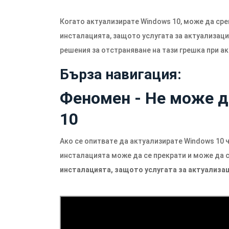
Когато актуализирате Windows 10, може да ср
инсталацията, защото услугата за актуализаци
решения за отстраняване на тази грешка при а
Бърза навигация:
Феномен - Не може д
10
Ако се опитвате да актуализирате Windows 10 
инсталацията може да се прекрати и може да 
инсталацията, защото услугата за актуализа