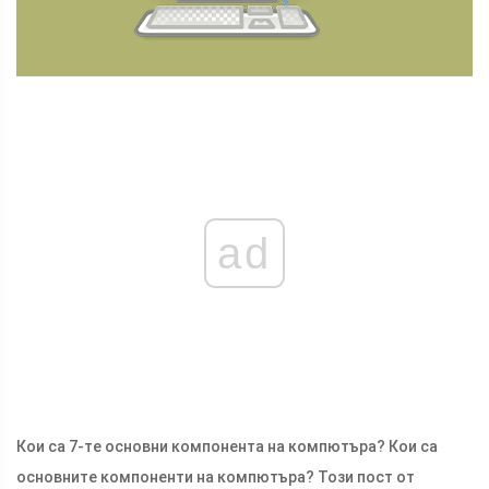
ad
Кои са 7-те основни компонента на компютъра? Кои са
основните компоненти на компютъра? Този пост от