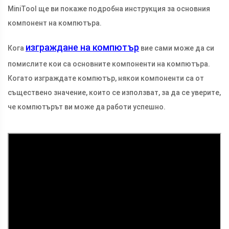
MiniTool ще ви покаже подробна инструкция за основния
компонент на компютъра.
изграждане на компютър
Кога
вие сами може да си
помислите кои са основните компоненти на компютъра.
Когато изграждате компютър, някои компоненти са от
съществено значение, които се използват, за да се уверите,
че компютърът ви може да работи успешно.