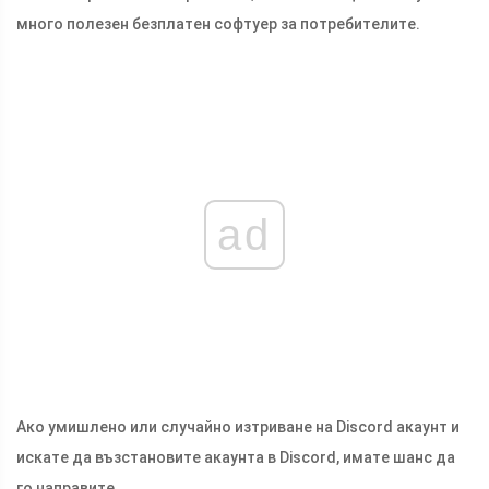
много полезен безплатен софтуер за потребителите.
ad
Ако умишлено или случайно изтриване на Discord акаунт и
искате да възстановите акаунта в Discord, имате шанс да
го направите.