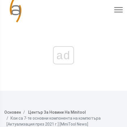
ad
Основен
Център За Новини На Minitool
Кои са 7-те основни компонента на компютъра
[Актуализация през 2021 г.] [MiniTool News]