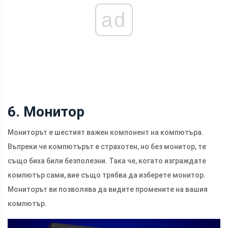
ad
6. Монитор
Мониторът е шестият важен компонент на компютъра.
Въпреки че компютърът е страхотен, но без монитор, те
също биха били безполезни. Така че, когато изграждате
компютър сами, вие също трябва да изберете монитор.
Мониторът ви позволява да видите промените на вашия
компютър.