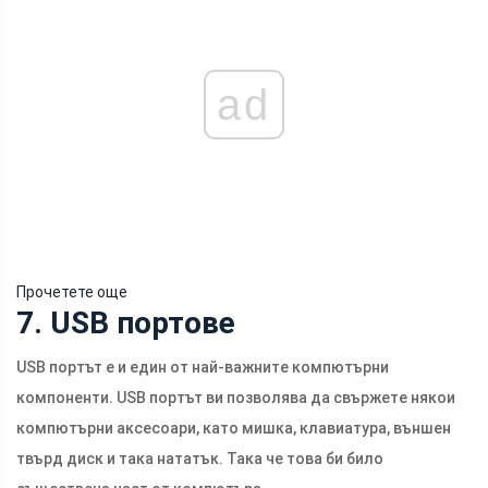
ad
Прочетете още
7. USB портове
USB портът е и един от най-важните компютърни
компоненти. USB портът ви позволява да свържете някои
компютърни аксесоари, като мишка, клавиатура, външен
твърд диск и така нататък. Така че това би било