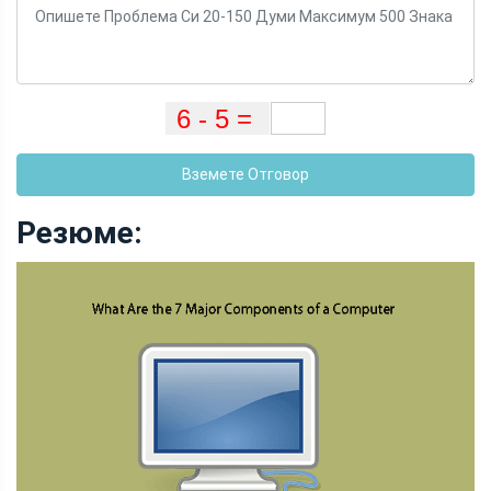
Вземете Отговор
Резюме: