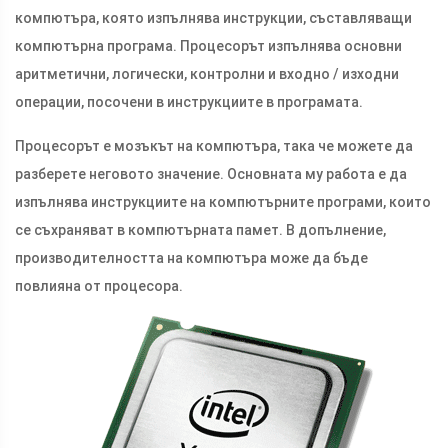
компютъра, която изпълнява инструкции, съставляващи
компютърна програма. Процесорът изпълнява основни
аритметични, логически, контролни и входно / изходни
операции, посочени в инструкциите в програмата.
Процесорът е мозъкът на компютъра, така че можете да
разберете неговото значение. Основната му работа е да
изпълнява инструкциите на компютърните програми, които
се съхраняват в компютърната памет. В допълнение,
производителността на компютъра може да бъде
повлияна от процесора.