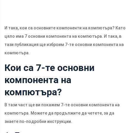
И така, кои са основните компоненти на компютъра? Като
цяло има 7 основни компонента на компютъра. И така, в
тази публикация ще изброим 7-те основни компонента на
компютъра.
Кои са 7-те основни
компонента на
компютъра?
В тази част ще ви покажем 7-те основни компонента на
компютъра. Можете да продължите да четете, за да
знаете по-подробни инструкции.