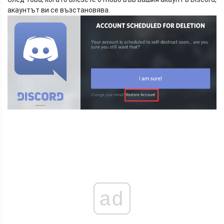
акаунтът ви се възстановява.
ad