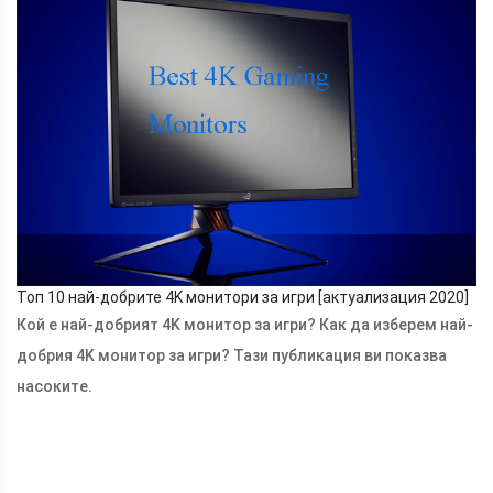
Топ 10 най-добрите 4K монитори за игри [актуализация 2020]
Кой е най-добрият 4K монитор за игри? Как да изберем най-
добрия 4K монитор за игри? Тази публикация ви показва
насоките.