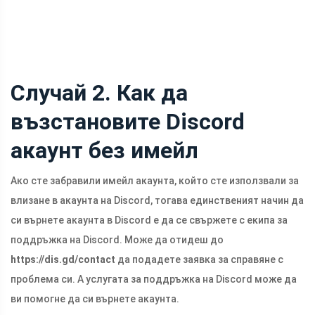
Случай 2. Как да
възстановите Discord
акаунт без имейл
Ако сте забравили имейл акаунта, който сте използвали за
влизане в акаунта на Discord, тогава единственият начин да
си върнете акаунта в Discord е да се свържете с екипа за
поддръжка на Discord. Може да отидеш до
https://dis.gd/contact
да подадете заявка за справяне с
проблема си. А услугата за поддръжка на Discord може да
ви помогне да си върнете акаунта.