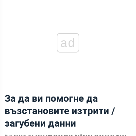
ad
За да ви помогне да
възстановите изтрити /
загубени данни