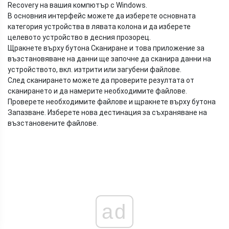
Recovery на вашия компютър с Windows.
В основния интерфейс можете да изберете основната
категория устройства в лявата колона и да изберете
целевото устройство в десния прозорец.
Щракнете върху бутона Сканиране и това приложение за
възстановяване на данни ще започне да сканира данни на
устройството, вкл. изтрити или загубени файлове.
След сканирането можете да проверите резултата от
сканирането и да намерите необходимите файлове.
Проверете необходимите файлове и щракнете върху бутона
Запазване. Изберете нова дестинация за съхраняване на
възстановените файлове.
ad