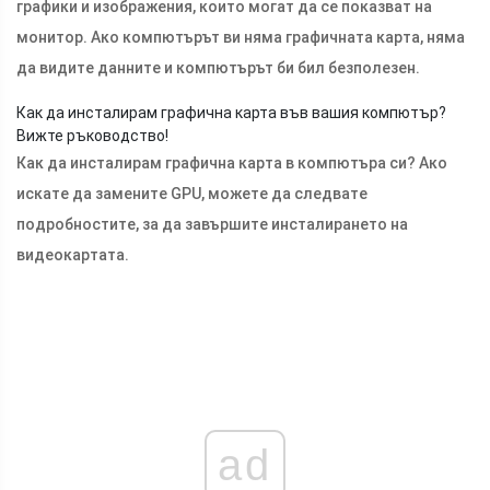
графики и изображения, които могат да се показват на
монитор. Ако компютърът ви няма графичната карта, няма
да видите данните и компютърът би бил безполезен.
Как да инсталирам графична карта във вашия компютър?
Вижте ръководство!
Как да инсталирам графична карта в компютъра си? Ако
искате да замените GPU, можете да следвате
подробностите, за да завършите инсталирането на
видеокартата.
ad