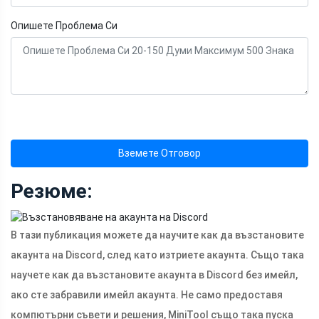
Опишете Проблема Си
Вземете Отговор
Резюме:
В тази публикация можете да научите как да възстановите
акаунта на Discord, след като изтриете акаунта. Също така
научете как да възстановите акаунта в Discord без имейл,
ако сте забравили имейл акаунта. Не само предоставя
компютърни съвети и решения, MiniTool също така пуска