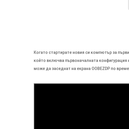
Когато стартирате новия си компютър за първи
който включва първоначалната конфигурация на
може да заседнат на екрана OOBEZDP по време