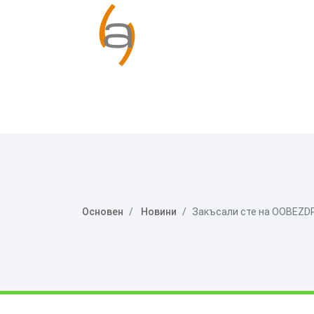
Основен
Новини
Закъсали сте на OOBEZDP 