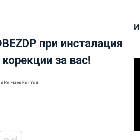
И
OBEZDP при инсталация
 корекции за вас!
e Re Fixes For You