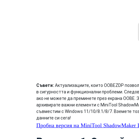
Съвети:
Актуализациите, които OOBEZDP позвол
в сигурността и функционални проблеми. Следо
ако не можете да преминете през екрана OOBE. 
архивирате важни елементи с MiniTool ShadowMa
съвместим с Windows 11/10/8.1/8/7. Вземете тоз
данните си сега!
Пробна версия на MiniTool ShadowMaker
Щ