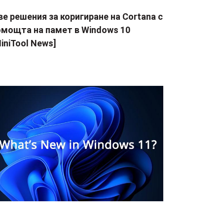
е решения за коригиране на Cortana с
омощта на памет в Windows 10
iniTool News]