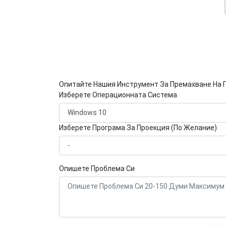
Опитайте Нашия Инструмент За Премахване На 
Изберете Операционната Система
Изберете Програма За Проекция (По Желание)
Опишете Проблема Си