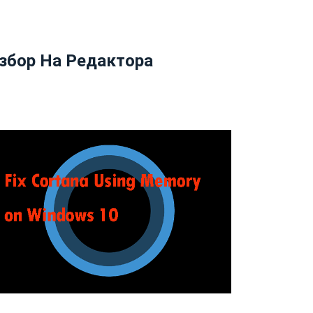
збор На Редактора