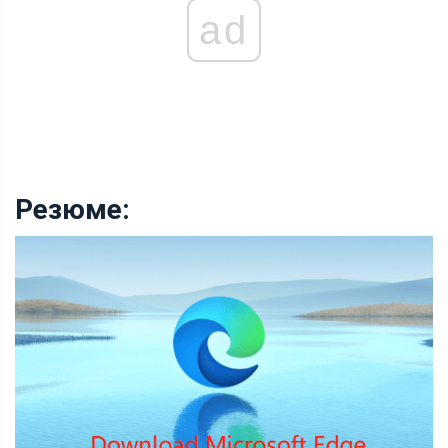
ad
Резюме: