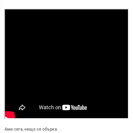
Ами сега, нещо се обърка ...