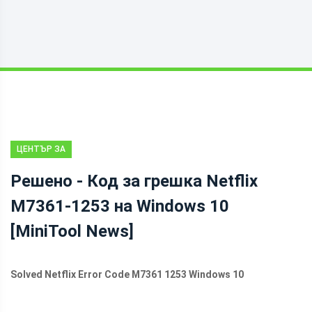
ЦЕНТЪР ЗА
НОВИНИ НА
Решено - Код за грешка Netflix
MINITOOL
M7361-1253 на Windows 10
[MiniTool News]
Solved Netflix Error Code M7361 1253 Windows 10