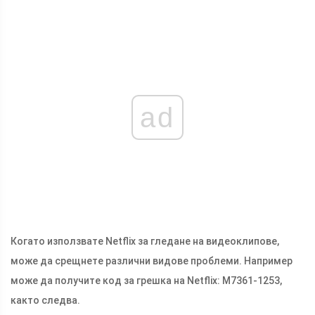
ad
Когато използвате Netflix за гледане на видеоклипове,
може да срещнете различни видове проблеми. Например
може да получите код за грешка на Netflix: M7361-1253,
както следва.