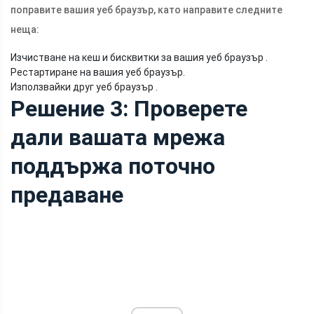
поправите вашия уеб браузър, като направите следните
неща:
Изчистване на кеш и бисквитки за вашия уеб браузър .
Рестартиране на вашия уеб браузър.
Използвайки друг уеб браузър .
Решение 3: Проверете
дали вашата мрежа
поддържа поточно
предаване