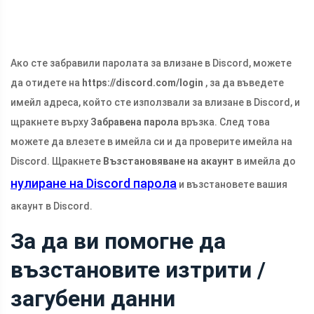
Ако сте забравили паролата за влизане в Discord, можете
да отидете на
https://discord.com/login
, за да въведете
имейл адреса, който сте използвали за влизане в Discord, и
щракнете върху
Забравена парола
връзка. След това
можете да влезете в имейла си и да проверите имейла на
Discord. Щракнете
Възстановяване на акаунт
в имейла до
нулиране на Discord парола
и възстановете вашия
акаунт в Discord.
За да ви помогне да
възстановите изтрити /
загубени данни