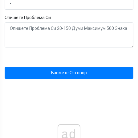
Опишете Проблема Си
Вземете Отговор
ad