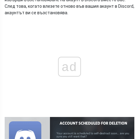
След това, когато влезете отново във вашия акаунт в Discord,
акаунтът ви се възстановява.
ad