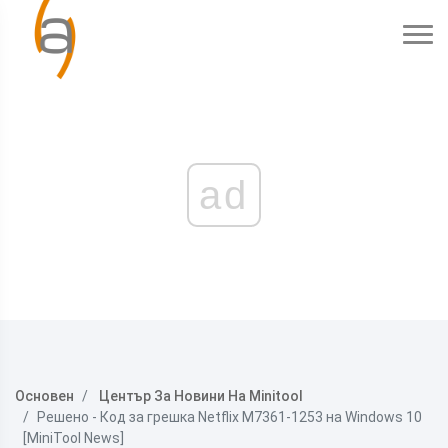
ad
Основен
Център За Новини На Minitool
Решено - Код за грешка Netflix M7361-1253 на Windows 10
[MiniTool News]