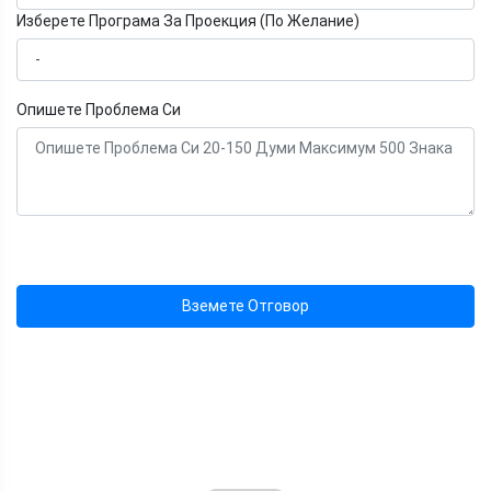
Изберете Програма За Проекция (По Желание)
Опишете Проблема Си
Вземете Отговор