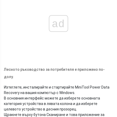
ad
Лесното ръководство за потребителя е приложено по-
долу.
Изтеглете, инсталирайте и стартирайте MiniTool Power Data
Recovery на вашия компютър с Windows.
В основния интерфейс можете да изберете основната
категория устройства в лявата колона и да изберете
целевото устройство в десния прозорец.
Щракнете върху бутона Сканиране и това приложение за