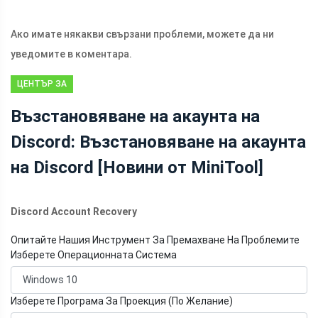
Ако имате някакви свързани проблеми, можете да ни
уведомите в коментара.
ЦЕНТЪР ЗА
НОВИНИ НА
Възстановяване на акаунта на
MINITOOL
Discord: Възстановяване на акаунта
на Discord [Новини от MiniTool]
Discord Account Recovery
Опитайте Нашия Инструмент За Премахване На Проблемите
Изберете Операционната Система
Изберете Програма За Проекция (По Желание)