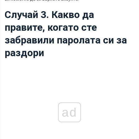
Случай 3. Какво да
правите, когато сте
забравили паролата си за
раздори
ad