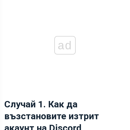
ad
Случай 1. Как да
възстановите изтрит
акаунт на Discord