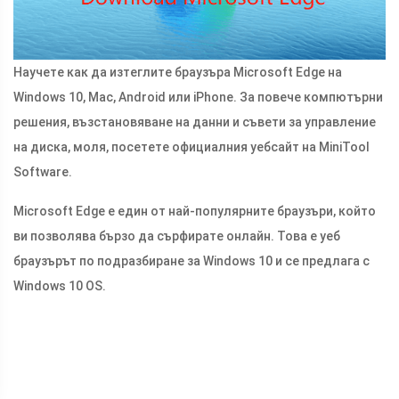
Научете как да изтеглите браузъра Microsoft Edge на
Windows 10, Mac, Android или iPhone. За повече компютърни
решения, възстановяване на данни и съвети за управление
на диска, моля, посетете официалния уебсайт на MiniTool
Software.
Microsoft Edge е един от най-популярните браузъри, който
ви позволява бързо да сърфирате онлайн. Това е уеб
браузърът по подразбиране за Windows 10 и се предлага с
Windows 10 OS.