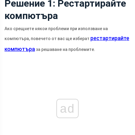
Решение 1: Рестартирайте
компютъра
Ако срещнете някои проблеми при използване на
рестартирайте
компютъра, повечето от вас ще изберат
компютъра
за решаване на проблемите.
ad