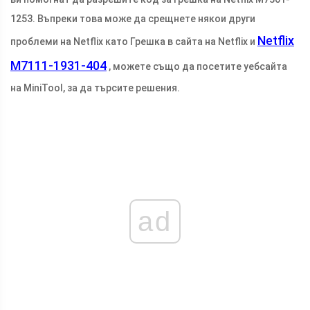
1253. Въпреки това може да срещнете някои други
Netflix
проблеми на Netflix като Грешка в сайта на Netflix и
M7111-1931-404
, можете също да посетите уебсайта
на MiniTool, за да търсите решения.
ad