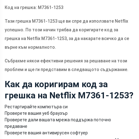
Код на грешка: M7361-1253
Тази грешка M7361-1253 ще ви спре да използвате Netflix
успешно. По този начин трябва да коригирате код за
грешка на Netflix M7361-1253, за да накарате всичко да се
върне към нормалното.
Събрахме някои ефективни решения за решаване на този
проблем и ще ги представим в следващото съдържание.
Как да коригирам код за
грешка на Netflix M7361-1253?
Рестартирайте компютъра си
Проверете вашия уеб браузър
Проверете дали вашата мрежа поддържа поточно
предаване
Проверете вашия антивирусен софтуер