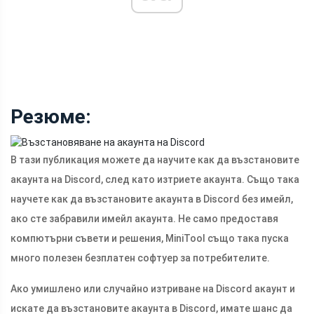
Резюме:
В тази публикация можете да научите как да възстановите
акаунта на Discord, след като изтриете акаунта. Също така
научете как да възстановите акаунта в Discord без имейл,
ако сте забравили имейл акаунта. Не само предоставя
компютърни съвети и решения, MiniTool също така пуска
много полезен безплатен софтуер за потребителите.
Ако умишлено или случайно изтриване на Discord акаунт и
искате да възстановите акаунта в Discord, имате шанс да