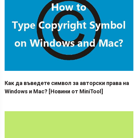
Как да въведете символ за авторски права на
Windows и Mac? [Новини от MiniTool]