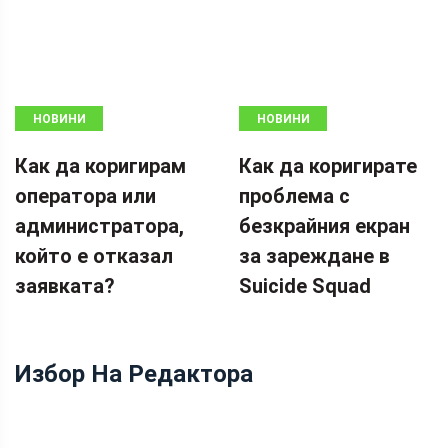
НОВИНИ
НОВИНИ
Как да коригирам
Как да коригирате
оператора или
проблема с
администратора,
безкрайния екран
който е отказал
за зареждане в
заявката?
Suicide Squad
Избор На Редактора