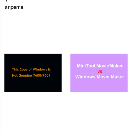
играта