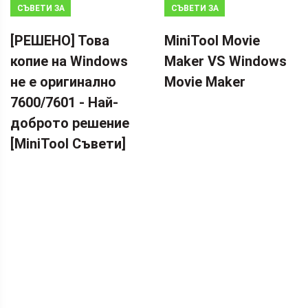
СЪВЕТИ ЗА
СЪВЕТИ ЗА
АРХИВИРАНЕ
MOVIE MAKER
[РЕШЕНО] Това
MiniTool Movie
копие на Windows
Maker VS Windows
не е оригинално
Movie Maker
7600/7601 - Най-
доброто решение
[MiniTool Съвети]