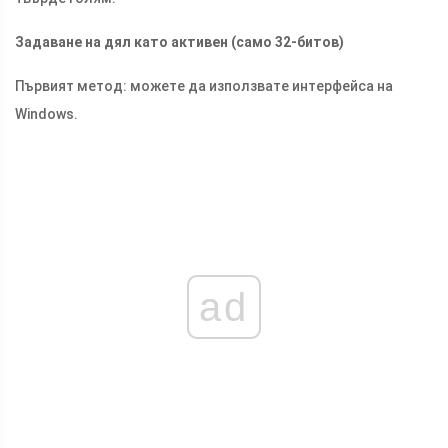
Задаване на дял като активен (само 32-битов)
Първият метод: можете да използвате интерфейса на
Windows.
ad