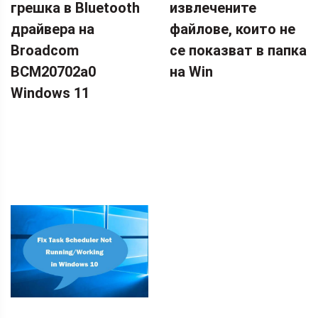
грешка в Bluetooth
извлечените
драйвера на
файлове, които не
Broadcom
се показват в папка
BCM20702a0
на Win
Windows 11