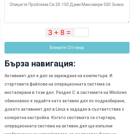
Вземете Отговор
Бърза навигация:
Активният дял е дял за зареждане на компютъра. И
стартовите файлове на операционната система са
инсталирани в този дял. Раздел С: в системите на Windows
обикновено е задайте като активен дял по подразбиране,
докато активният дял в Linux е зададен в съответствие с
конкретна настройка. Когато системата се стартира,
операционната система на активен дял ще изпълни