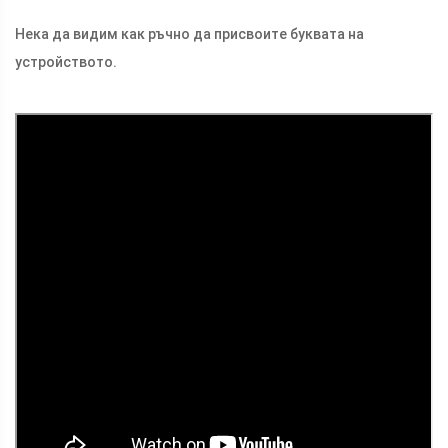
Нека да видим как ръчно да присвоите буквата на
устройството.