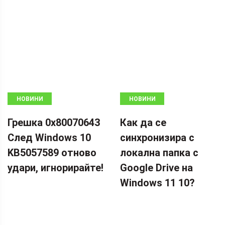
НОВИНИ
НОВИНИ
Грешка 0x80070643
Как да се
След Windows 10
синхронизира с
KB5057589 отново
локална папка с
удари, игнорирайте!
Google Drive на
Windows 11 10?