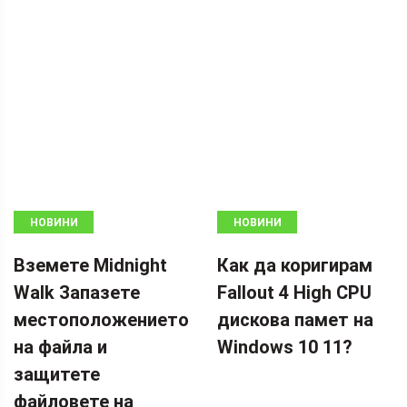
НОВИНИ
НОВИНИ
Вземете Midnight
Как да коригирам
Walk Запазете
Fallout 4 High CPU
местоположението
дискова памет на
на файла и
Windows 10 11?
защитете
файловете на