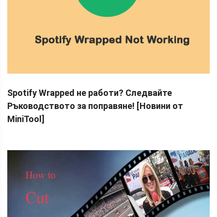
Spotify Wrapped не работи? Следвайте
Ръководството за поправяне! [Новини от
MiniTool]