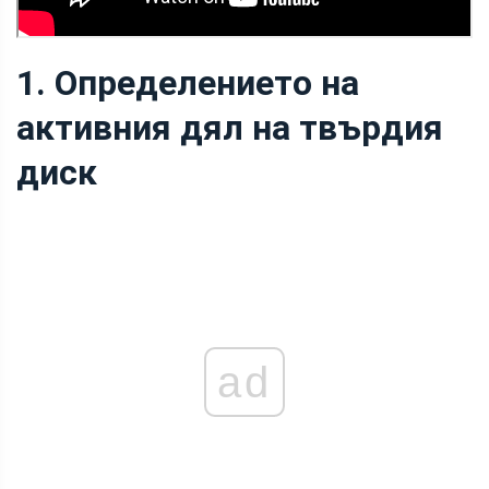
1. Определението на
активния дял на твърдия
диск
ad