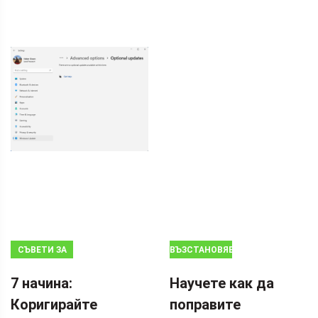
СЪВЕТИ ЗА
ВЪЗСТАНОВЯВАНЕ
АРХИВИРАНЕ
НА ДАННИ
7 начина:
Научете как да
Коригирайте
поправите