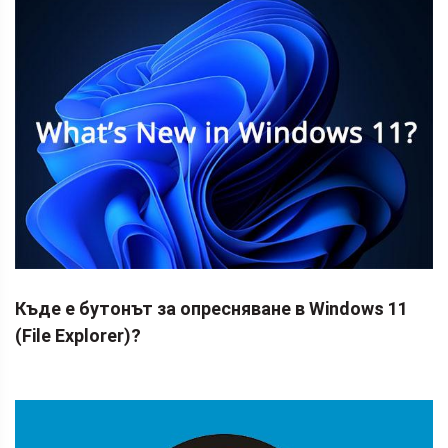
Къде е бутонът за опресняване в Windows 11
(File Explorer)?