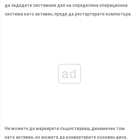
да зададете системния дял на определена операционна
система като активен, преди да рестартирате компютъра.
ad
Не можете да маркирате съществуващ динамичен том
като активен, но можете да конвертирате основен диск,