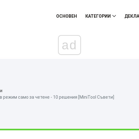
ОСНОВЕН
КАТЕГОРИИ
ДЕКЛА
ad
ни
 режим само за четене - 10 решения [MiniTool Съвети]