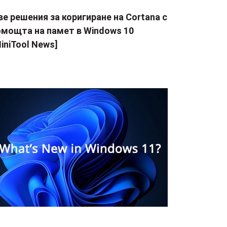
е решения за коригиране на Cortana с
омощта на памет в Windows 10
iniTool News]