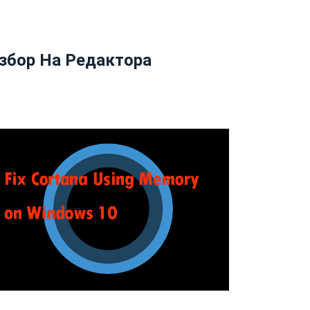
збор На Редактора