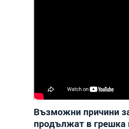
Възможни причини за
продължат в грешка 