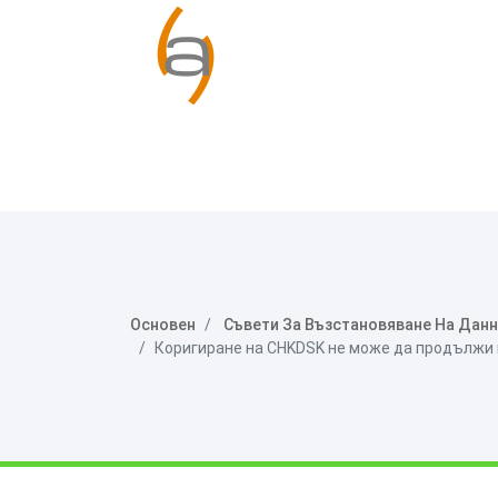
Основен
Съвети За Възстановяване На Дан
Коригиране на CHKDSK не може да продължи в