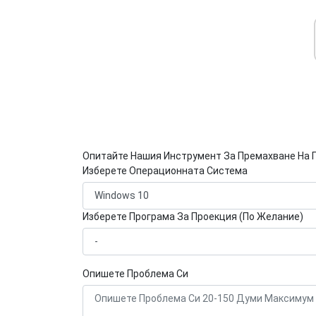
Опитайте Нашия Инструмент За Премахване На 
Изберете Операционната Система
Изберете Програма За Проекция (По Желание)
Опишете Проблема Си