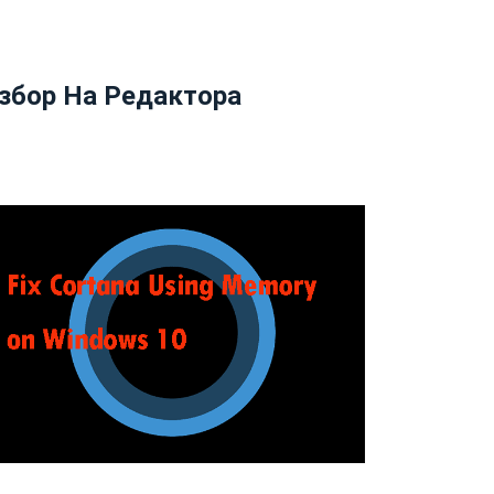
збор На Редактора