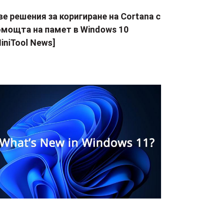
е решения за коригиране на Cortana с
омощта на памет в Windows 10
iniTool News]