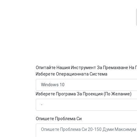
Опитайте Нашия Инструмент За Премахване На 
Изберете Операционната Система
Изберете Програма За Проекция (По Желание)
Опишете Проблема Си