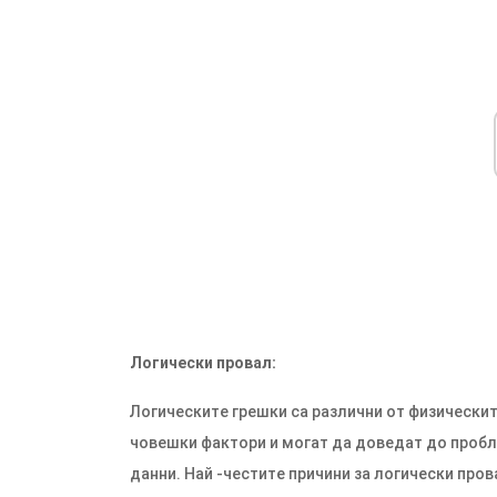
Логически провал:
Логическите грешки са различни от физическит
човешки фактори и могат да доведат до пробле
данни. Най -честите причини за логически пров