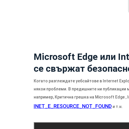
Microsoft Edge или Int
се свържат безопасн
Когато разглеждате уебсайтове в Internet Expl
някои проблеми. В предишните ни публикации 
например, Критична грешка на Microsoft Edge , I
INET_E_RESOURCE_NOT_FOUND
и т.н.