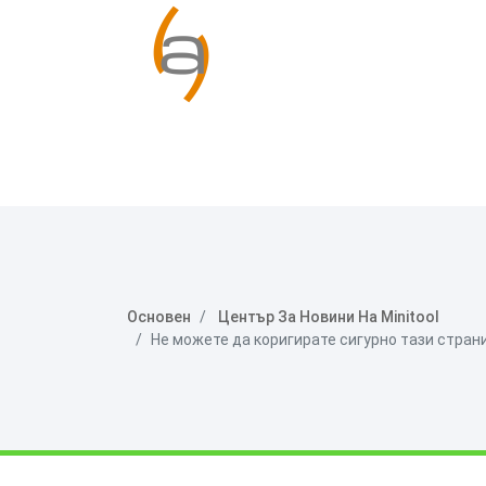
Основен
Център За Новини На Minitool
Не можете да коригирате сигурно тази страни