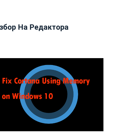
збор На Редактора