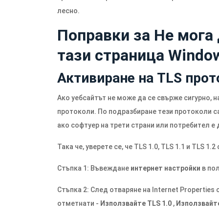
лесно.
Поправки за Не мога 
тази страница Windo
Активиране на TLS прот
Ако уебсайтът не може да се свърже сигурно, 
протоколи. По подразбиране тези протоколи с
ако софтуер на трети страни или потребител е
Така че, уверете се, че TLS 1.0, TLS 1.1 и TLS 1.
Стъпка 1: Въвеждане
интернет настройки
в пол
Стъпка 2: След отваряне на Internet Properties
отметнати -
Използвайте TLS 1.0
,
Използвайте