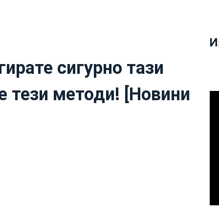
И
гирате сигурно тази
е тези методи! [Новини