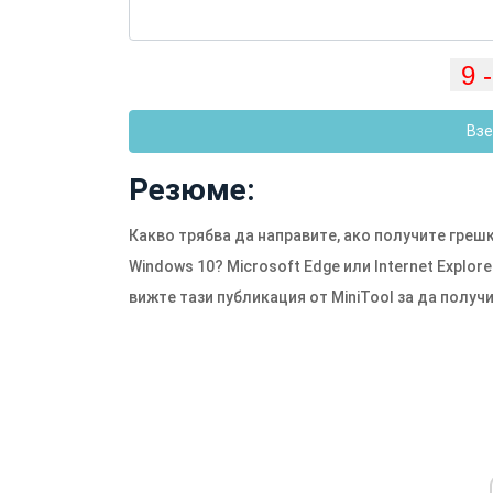
Взе
Резюме:
Какво трябва да направите, ако получите грешк
Windows 10? Microsoft Edge или Internet Explo
вижте тази публикация от MiniTool за да получ