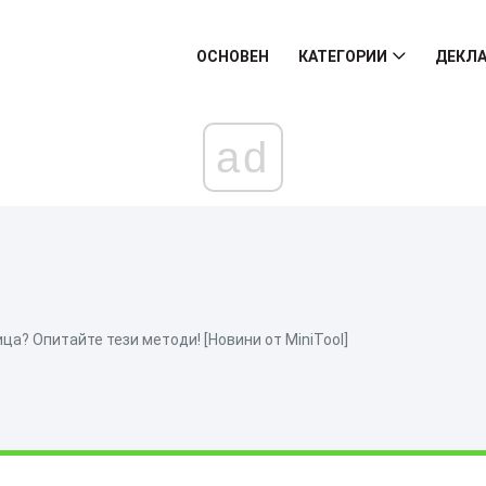
ОСНОВЕН
КАТЕГОРИИ
ДЕКЛА
ad
ца? Опитайте тези методи! [Новини от MiniTool]