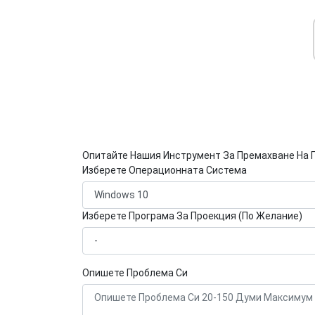
Опитайте Нашия Инструмент За Премахване На 
Изберете Операционната Система
Изберете Програма За Проекция (По Желание)
Опишете Проблема Си