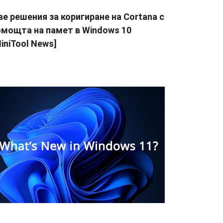
е решения за коригиране на Cortana с
омощта на памет в Windows 10
iniTool News]