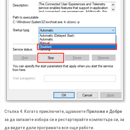
Стъпка 4: Когато приключите, щракнете
Приложи
и
Добре
за да запазите избора си и рестартирайте компютъра си, за
да видите дали програмата все още работи.