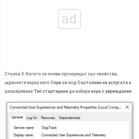
ad
Стъпка 3: Когато се появи прозорецът със свойства,
щракнете върху него
Спри се
под
Състояние на услугата
и
разширяване
Тип стартиране
да избера
хора с увреждания
.