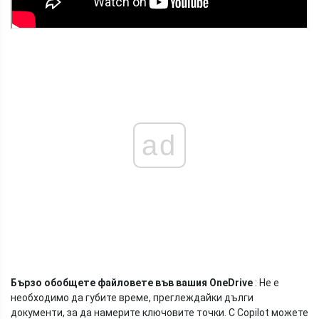
ad
Бързо обобщете файловете във вашия OneDrive
: Не е
необходимо да губите време, преглеждайки дълги
документи, за да намерите ключовите точки. С Copilot можете