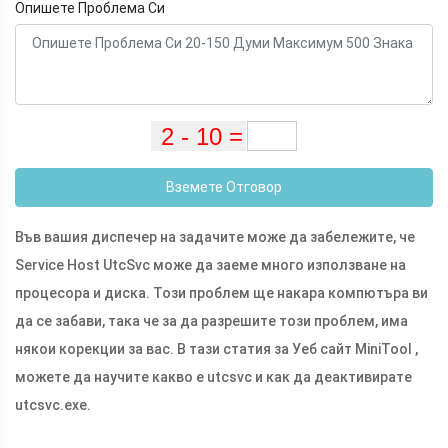
Опишете Проблема Си
Вземете Отговор
Във вашия диспечер на задачите може да забележите, че
Service Host UtcSvc може да заеме много използване на
процесора и диска. Този проблем ще накара компютъра ви
да се забави, така че за да разрешите този проблем, има
някои корекции за вас. В тази статия за Уеб сайт MiniTool ,
можете да научите какво е utcsvc и как да деактивирате
utcsvc.exe
.