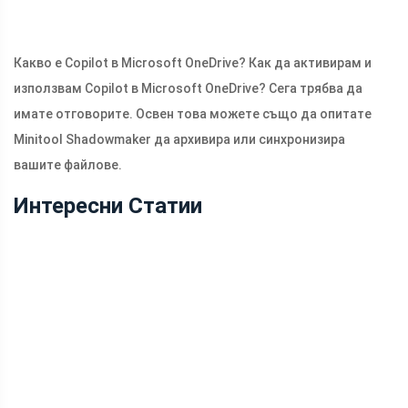
Какво е Copilot в Microsoft OneDrive? Как да активирам и
използвам Copilot в Microsoft OneDrive? Сега трябва да
имате отговорите. Освен това можете също да опитате
Minitool Shadowmaker да архивира или синхронизира
вашите файлове.
Интересни Статии