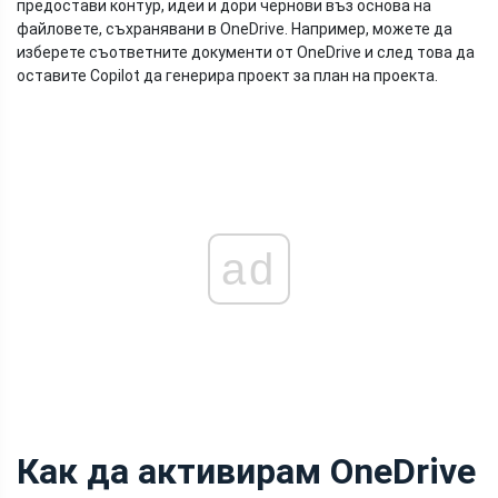
предостави контур, идеи и дори чернови въз основа на
файловете, съхранявани в OneDrive. Например, можете да
изберете съответните документи от OneDrive и след това да
оставите Copilot да генерира проект за план на проекта.
ad
Как да активирам OneDrive