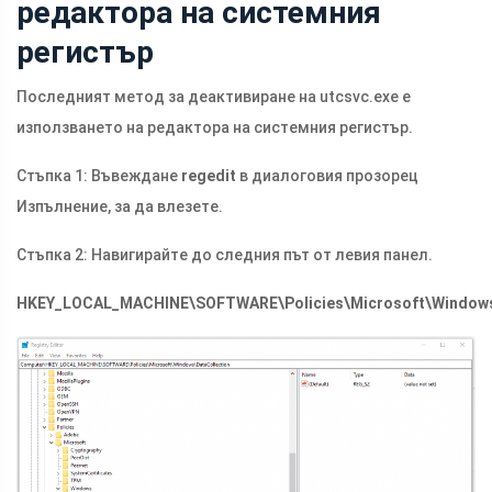
редактора на системния
регистър
Последният метод за деактивиране на
utcsvc.exe
е
използването на редактора на системния регистър.
Стъпка 1: Въвеждане
regedit
в диалоговия прозорец
Изпълнение, за да влезете.
Стъпка 2: Навигирайте до следния път от левия панел.
HKEY_LOCAL_MACHINE\SOFTWARE\Policies\Microsoft\Windows