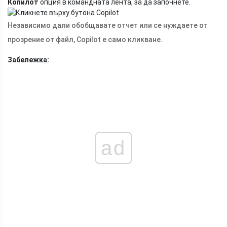
Копилот
опция в командната лента, за да започнете.
Независимо дали обобщавате отчет или се нуждаете от
прозрение от файл, Copilot е само кликване.
Забележка:
ad