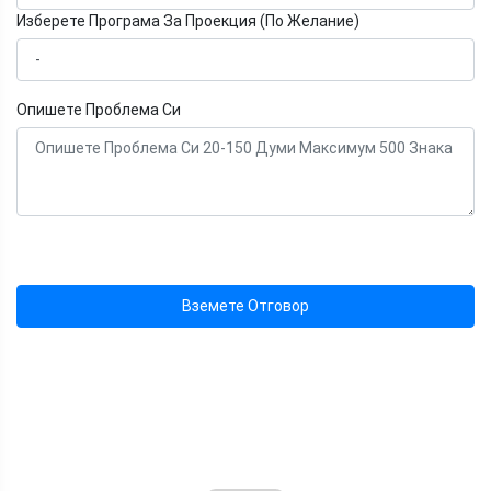
Изберете Програма За Проекция (По Желание)
Опишете Проблема Си
Вземете Отговор