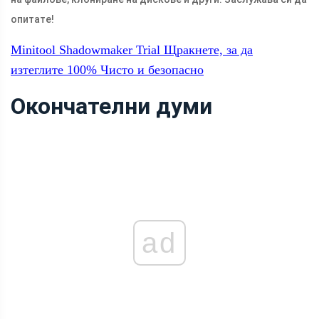
опитате!
Minitool Shadowmaker Trial
Щракнете, за да
изтеглите
100%
Чисто и безопасно
Окончателни думи
ad