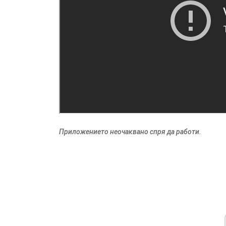
Приложението неочаквано спря да работи.