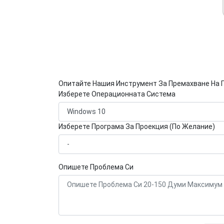
Опитайте Нашия Инструмент За Премахване На 
Изберете Операционната Система
Изберете Програма За Проекция (По Желание)
Опишете Проблема Си