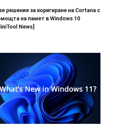
е решения за коригиране на Cortana с
омощта на памет в Windows 10
iniTool News]