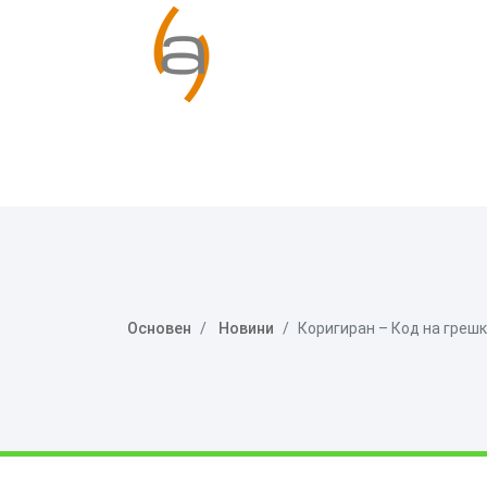
Основен
Новини
Коригиран – Код на грешка