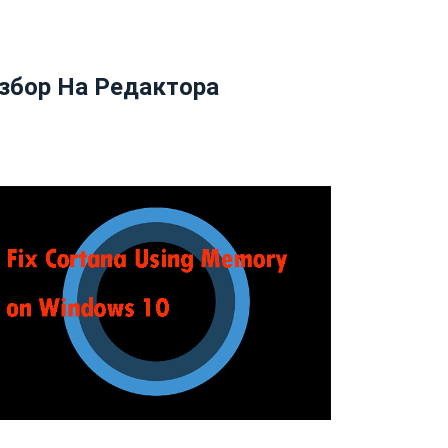
збор На Редактора