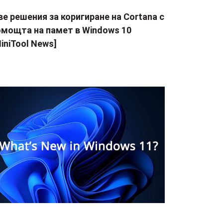
е решения за коригиране на Cortana с
омощта на памет в Windows 10
iniTool News]