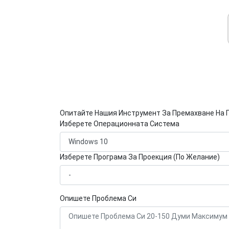
Опитайте Нашия Инструмент За Премахване На 
Изберете Операционната Система
Изберете Програма За Проекция (По Желание)
Опишете Проблема Си