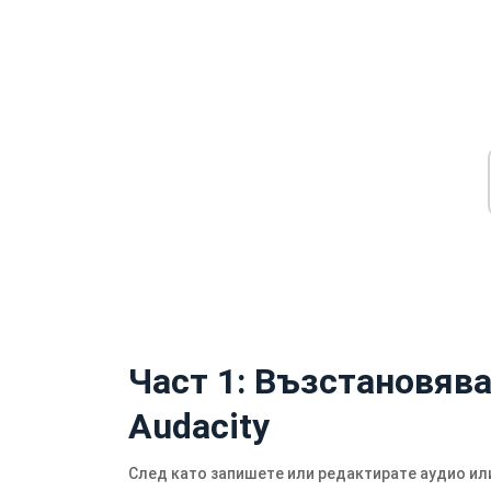
Част 1: Възстановява
Audacity
След като запишете или редактирате аудио ил