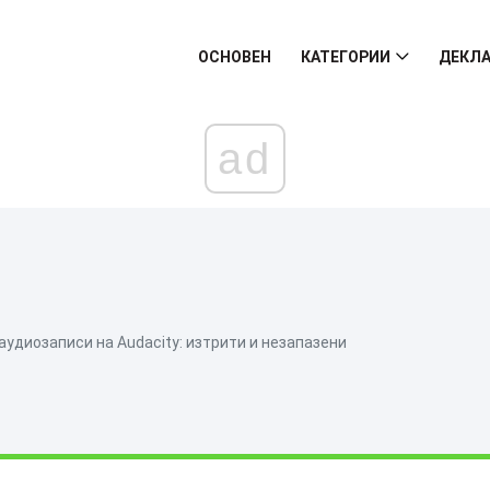
ОСНОВЕН
КАТЕГОРИИ
ДЕКЛА
ad
удиозаписи на Audacity: изтрити и незапазени