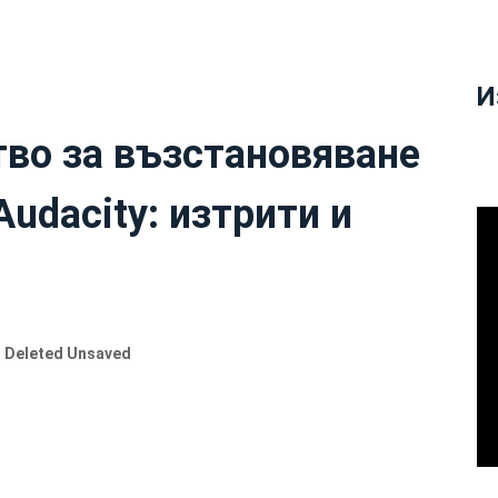
И
во за възстановяване
Audacity: изтрити и
s Deleted Unsaved