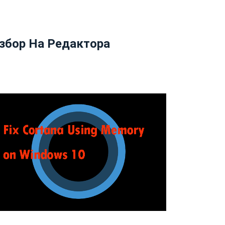
збор На Редактора