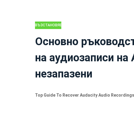
ВЪЗСТАНОВЯВАНЕ
НА ДАННИ
Основно ръководст
на аудиозаписи на 
незапазени
Top Guide To Recover Audacity Audio Recording